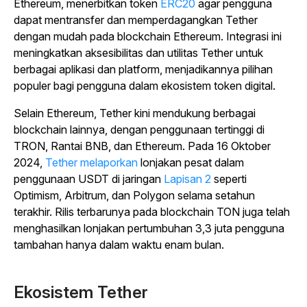
Ethereum, menerbitkan
token
ERC20
agar pengguna
dapat mentransfer dan memperdagangkan Tether
dengan mudah pada blockchain Ethereum.
Integrasi ini
meningkatkan aksesibilitas dan utilitas Tether untuk
berbagai aplikasi dan platform, menjadikannya pilihan
populer bagi pengguna dalam ekosistem token digital.
Selain Ethereum, Tether kini mendukung berbagai
blockchain lainnya, dengan penggunaan tertinggi di
TRON, Rantai BNB, dan Ethereum. Pada 16 Oktober
2024,
Tether melaporkan
lonjakan pesat dalam
penggunaan USDT di
jaringan
Lapisan 2
seperti
Optimism, Arbitrum, dan Polygon selama setahun
terakhir.
Rilis terbarunya pada blockchain TON juga telah
menghasilkan lonjakan pertumbuhan 3,3 juta pengguna
tambahan hanya dalam waktu enam bulan.
Ekosistem Tether