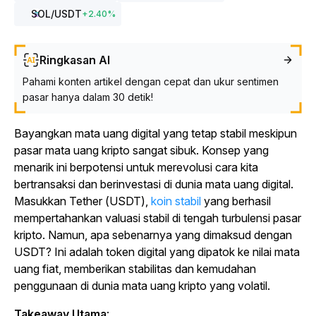
SOL
/USDT
+
2.40
%
Ringkasan AI
Pahami konten artikel dengan cepat dan ukur sentimen
pasar hanya dalam 30 detik!
Bayangkan mata uang digital yang tetap stabil meskipun
pasar mata uang kripto sangat sibuk. Konsep yang
menarik ini berpotensi untuk merevolusi cara kita
bertransaksi dan berinvestasi di dunia mata uang digital.
Masukkan Tether (USDT),
koin stabil
yang berhasil
mempertahankan valuasi stabil di tengah turbulensi pasar
kripto. Namun, apa sebenarnya yang dimaksud dengan
USDT? Ini adalah token digital yang dipatok ke nilai mata
uang fiat, memberikan stabilitas dan kemudahan
penggunaan di dunia mata uang kripto yang volatil.
Takeaway Utama
: