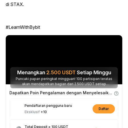
di STAX.
#LearnWithBybit
Menangkan
2.500
USDT
Setiap Minggu
Puncaki papan peringkat mingguan! 100 partisipan teratas
akan mendapatkan bagian dari 2.500 USDT setiap
minggunya.
Dapatkan Poin Pengalaman dengan Menyelesaikan Tugas
Pendaftaran pengguna baru
Daftar
Eksklusif
+10
Total Deposit ≥ 100 USDT