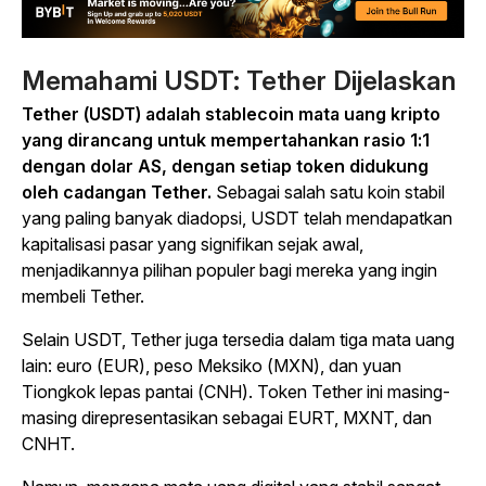
Memahami USDT: Tether Dijelaskan
Tether (USDT) adalah stablecoin mata uang kripto
yang dirancang untuk mempertahankan rasio 1:1
dengan dolar AS, dengan setiap token didukung
oleh cadangan Tether.
Sebagai salah satu koin stabil
yang paling banyak diadopsi, USDT telah mendapatkan
kapitalisasi pasar yang signifikan sejak awal,
menjadikannya pilihan populer bagi mereka yang ingin
membeli Tether.
Selain USDT, Tether juga tersedia dalam tiga mata uang
lain: euro (EUR), peso Meksiko (MXN), dan yuan
Tiongkok lepas pantai (CNH). Token Tether ini masing-
masing direpresentasikan sebagai EURT, MXNT, dan
CNHT.