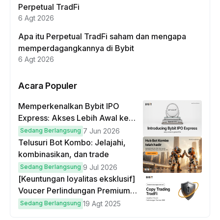
Perpetual TradFi
6 Agt 2026
Apa itu Perpetual TradFi saham dan mengapa
memperdagangkannya di Bybit
6 Agt 2026
Acara Populer
Memperkenalkan Bybit IPO
Express: Akses Lebih Awal ke
IPO Global!
Sedang Berlangsung
7 Jun 2026
Telusuri Bot Kombo: Jelajahi,
kombinasikan, dan trade
Sedang Berlangsung
9 Jul 2026
[Keuntungan loyalitas eksklusif]
Voucer Perlindungan Premium
hingga $50
Sedang Berlangsung
19 Agt 2025