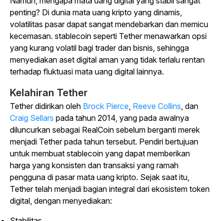
Namun, mengapa mata uang digital yang stabil sangat
penting? Di dunia mata uang kripto yang dinamis,
volatilitas pasar dapat sangat mendebarkan dan memicu
kecemasan. stablecoin seperti Tether menawarkan opsi
yang kurang volatil bagi trader dan bisnis, sehingga
menyediakan aset digital aman yang tidak terlalu rentan
terhadap fluktuasi mata uang digital lainnya.
Kelahiran Tether
Tether didirikan oleh
Brock Pierce
,
Reeve Collins
,
dan
Craig Sellars
pada tahun 2014, yang pada awalnya
diluncurkan sebagai RealCoin sebelum berganti merek
menjadi Tether pada tahun tersebut. Pendiri bertujuan
untuk membuat stablecoin yang dapat memberikan
harga yang konsisten dan transaksi yang ramah
pengguna di pasar mata uang kripto. Sejak saat itu,
Tether telah menjadi bagian integral dari ekosistem token
digital, dengan menyediakan:
Stabilitas