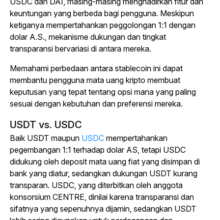
USDC dan DAI, masing-masing menghadirkan fitur dan
keuntungan yang berbeda bagi pengguna. Meskipun
ketiganya mempertahankan peggolongan 1:1 dengan
dolar A.S., mekanisme dukungan dan tingkat
transparansi bervariasi di antara mereka.
Memahami perbedaan antara stablecoin ini dapat
membantu pengguna mata uang kripto membuat
keputusan yang tepat tentang opsi mana yang paling
sesuai dengan kebutuhan dan preferensi mereka.
USDT vs. USDC
Baik USDT maupun
USDC
mempertahankan
pegembangan 1:1 terhadap dolar AS, tetapi USDC
didukung oleh deposit mata uang fiat yang disimpan di
bank yang diatur, sedangkan dukungan USDT kurang
transparan. USDC, yang diterbitkan oleh anggota
konsorsium CENTRE, dinilai karena transparansi dan
sifatnya yang sepenuhnya dijamin, sedangkan USDT