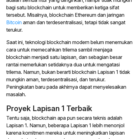
adalah semua fitur yang diinginkan, hampir tidak mungkin
bagi satu blockchain untuk memberikan ketiga sifat
tersebut. Misalnya, blockchain Ethereum dan
jaringan
Bitcoin
aman dan terdesentralisasi, tetapi tidak sangat
terukur.
Saat ini, teknologi blockchain modern belum menemukan
cara untuk memecahkan trilema sambil menjaga
blockchain menjadi satu lapisan, dan sebagian besar
rantai memerlukan setidaknya dua untuk mengatasi
trilema. Namun, bukan berarti blockchain Lapisan 1 tidak
mungkin aman, terdesentralisasi, dan terukur.
Peningkatan baru pada akhirnya dapat menyelesaikan
masalah.
Proyek Lapisan 1 Terbaik
Tentu saja, blockchain apa pun secara teknis adalah
Lapisan 1. Namun, beberapa Lapisan 1 lebih menonjol
karena komitmen mereka untuk meningkatkan lapisan