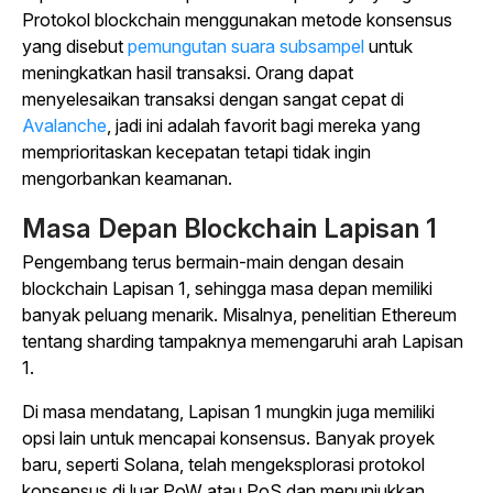
Protokol blockchain menggunakan metode konsensus
yang disebut
pemungutan suara subsampel
untuk
meningkatkan hasil transaksi. Orang dapat
menyelesaikan transaksi dengan sangat cepat di
Avalanche
, jadi ini adalah favorit bagi mereka yang
memprioritaskan kecepatan tetapi tidak ingin
mengorbankan keamanan.
Masa Depan Blockchain Lapisan 1
Pengembang terus bermain-main dengan desain
blockchain Lapisan 1, sehingga masa depan memiliki
banyak peluang menarik. Misalnya, penelitian Ethereum
tentang sharding tampaknya memengaruhi arah Lapisan
1.
Di masa mendatang, Lapisan 1 mungkin juga memiliki
opsi lain untuk mencapai konsensus. Banyak proyek
baru, seperti Solana, telah mengeksplorasi protokol
konsensus di luar PoW atau PoS dan menunjukkan