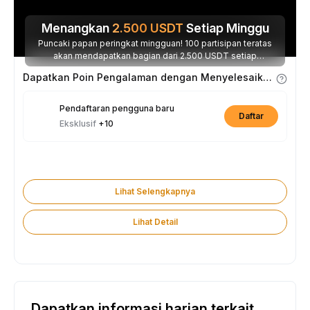
Menangkan
2.500
USDT
Setiap Minggu
Puncaki papan peringkat mingguan! 100 partisipan teratas
akan mendapatkan bagian dari 2.500 USDT setiap
minggunya.
Dapatkan Poin Pengalaman dengan Menyelesaikan Tugas
Pendaftaran pengguna baru
Daftar
Eksklusif
+10
Lihat Selengkapnya
Lihat Detail
Dapatkan informasi harian terkait