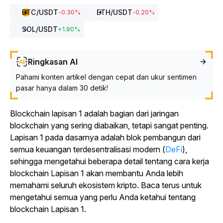
BTC
/USDT
ETH
/USDT
-0.30
%
-0.20
%
SOL
/USDT
+
1.90
%
Ringkasan AI
Pahami konten artikel dengan cepat dan ukur sentimen
pasar hanya dalam 30 detik!
Blockchain lapisan 1 adalah bagian dari jaringan
blockchain yang sering diabaikan, tetapi sangat penting.
Lapisan 1 pada dasarnya adalah blok pembangun dari
semua keuangan terdesentralisasi modern (
DeFi
),
sehingga mengetahui beberapa detail tentang cara kerja
blockchain Lapisan 1 akan membantu Anda lebih
memahami seluruh ekosistem kripto. Baca terus untuk
mengetahui semua yang perlu Anda ketahui tentang
blockchain Lapisan 1.