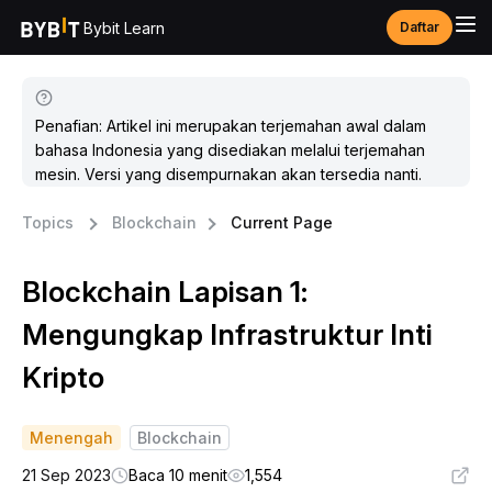
Bybit Learn
Daftar
Penafian: Artikel ini merupakan terjemahan awal dalam
bahasa Indonesia yang disediakan melalui terjemahan
mesin. Versi yang disempurnakan akan tersedia nanti.
Topics
Blockchain
Current Page
Blockchain Lapisan 1:
Mengungkap Infrastruktur Inti
Kripto
Menengah
Blockchain
21 Sep 2023
Baca 10 menit
1,554