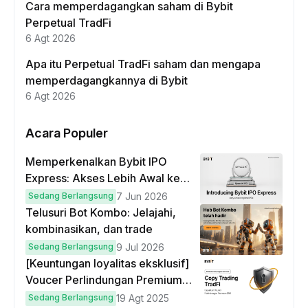
Cara memperdagangkan saham di Bybit
Perpetual TradFi
6 Agt 2026
Apa itu Perpetual TradFi saham dan mengapa
memperdagangkannya di Bybit
6 Agt 2026
Acara Populer
Memperkenalkan Bybit IPO
Express: Akses Lebih Awal ke
IPO Global!
Sedang Berlangsung
7 Jun 2026
Telusuri Bot Kombo: Jelajahi,
kombinasikan, dan trade
Sedang Berlangsung
9 Jul 2026
[Keuntungan loyalitas eksklusif]
Voucer Perlindungan Premium
hingga $50
Sedang Berlangsung
19 Agt 2025