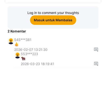
Log in to comment your thoughts
Masuk untuk Membalas
2
Komentar
545***381
2026-02-07 13:21:30
553***223
2026-03-23 18:19:41