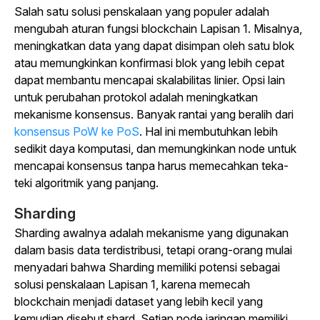
Salah satu solusi penskalaan yang populer adalah
mengubah aturan fungsi blockchain Lapisan 1. Misalnya,
meningkatkan data yang dapat disimpan oleh satu blok
atau memungkinkan konfirmasi blok yang lebih cepat
dapat membantu mencapai skalabilitas linier. Opsi lain
untuk perubahan protokol adalah meningkatkan
mekanisme konsensus. Banyak rantai yang beralih dari
konsensus PoW ke PoS
. Hal ini membutuhkan lebih
sedikit daya komputasi, dan memungkinkan node untuk
mencapai konsensus tanpa harus memecahkan teka-
teki algoritmik yang panjang.
Sharding
Sharding awalnya adalah mekanisme yang digunakan
dalam basis data terdistribusi, tetapi orang-orang mulai
menyadari bahwa Sharding memiliki potensi sebagai
solusi penskalaan Lapisan 1, karena memecah
blockchain menjadi dataset yang lebih kecil yang
kemudian disebut shard. Setiap node jaringan memiliki