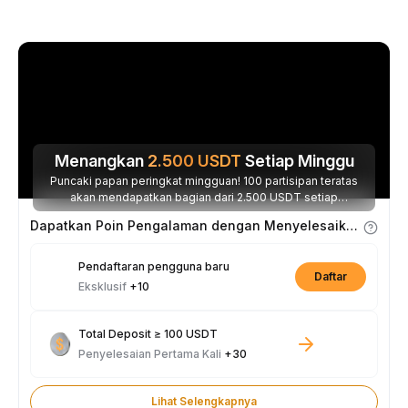
Menangkan
2.500
USDT
Setiap Minggu
Puncaki papan peringkat mingguan! 100 partisipan teratas
akan mendapatkan bagian dari 2.500 USDT setiap
minggunya.
Dapatkan Poin Pengalaman dengan Menyelesaikan Tugas
Pendaftaran pengguna baru
Daftar
Eksklusif
+10
Total Deposit ≥ 100 USDT
Penyelesaian Pertama Kali
+30
Lihat Selengkapnya