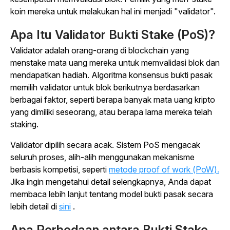
koin mereka untuk melakukan hal ini menjadi "validator".
Apa Itu Validator Bukti Stake (PoS)?
Validator adalah orang-orang di blockchain yang
menstake mata uang mereka untuk memvalidasi blok dan
mendapatkan hadiah. Algoritma konsensus bukti pasak
memilih validator untuk blok berikutnya berdasarkan
berbagai faktor, seperti berapa banyak mata uang kripto
yang dimiliki seseorang, atau berapa lama mereka telah
staking.
Validator dipilih secara acak. Sistem PoS mengacak
seluruh proses, alih-alih menggunakan mekanisme
berbasis kompetisi, seperti
metode proof of work (PoW).
Jika ingin mengetahui detail selengkapnya, Anda dapat
membaca lebih lanjut tentang model bukti pasak secara
lebih detail
di
sini
.
Apa Perbedaan antara Bukti Stake