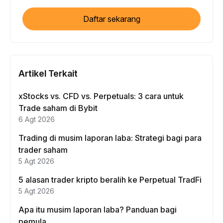
Daftar sekarang
Artikel Terkait
xStocks vs. CFD vs. Perpetuals: 3 cara untuk
Trade saham di Bybit
6 Agt 2026
Trading di musim laporan laba: Strategi bagi para
trader saham
5 Agt 2026
5 alasan trader kripto beralih ke Perpetual TradFi
5 Agt 2026
Apa itu musim laporan laba? Panduan bagi
pemula