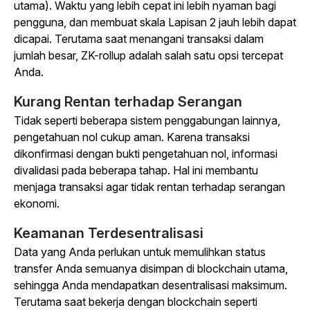
utama). Waktu yang lebih cepat ini lebih nyaman bagi
pengguna, dan membuat skala Lapisan 2 jauh lebih dapat
dicapai. Terutama saat menangani transaksi dalam
jumlah besar, ZK-rollup adalah salah satu opsi tercepat
Anda.
Kurang Rentan terhadap Serangan
Tidak seperti beberapa sistem penggabungan lainnya,
pengetahuan nol cukup aman. Karena transaksi
dikonfirmasi dengan bukti pengetahuan nol, informasi
divalidasi pada beberapa tahap. Hal ini membantu
menjaga transaksi agar tidak rentan terhadap serangan
ekonomi.
Keamanan Terdesentralisasi
Data yang Anda perlukan untuk memulihkan status
transfer Anda semuanya disimpan di blockchain utama,
sehingga Anda mendapatkan desentralisasi maksimum.
Terutama saat bekerja dengan blockchain seperti