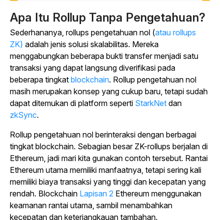
Apa Itu Rollup Tanpa Pengetahuan?
Sederhananya, rollups pengetahuan nol (
atau rollups
ZK)
adalah jenis solusi skalabilitas. Mereka
menggabungkan beberapa bukti transfer menjadi satu
transaksi yang dapat langsung diverifikasi pada
beberapa tingkat
blockchain
. Rollup pengetahuan nol
masih merupakan konsep yang cukup baru, tetapi sudah
dapat ditemukan di platform seperti
StarkNet
dan
zkSync
.
Rollup pengetahuan nol berinteraksi dengan berbagai
tingkat blockchain. Sebagian besar ZK-rollups berjalan di
Ethereum, jadi mari kita gunakan contoh tersebut. Rantai
Ethereum utama memiliki manfaatnya, tetapi sering kali
memiliki biaya transaksi yang tinggi dan kecepatan yang
rendah. Blockchain
Lapisan 2
Ethereum menggunakan
keamanan rantai utama, sambil menambahkan
kecepatan dan keterjangkauan tambahan.