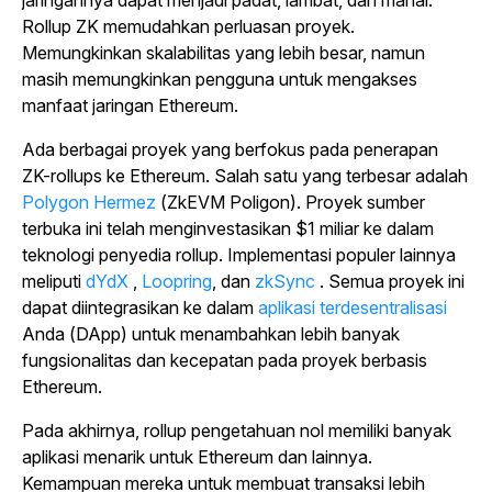
jaringannya dapat menjadi padat, lambat, dan mahal.
Rollup ZK memudahkan perluasan proyek.
Memungkinkan skalabilitas yang lebih besar, namun
masih memungkinkan pengguna untuk mengakses
manfaat jaringan Ethereum.
Ada berbagai proyek yang berfokus pada penerapan
ZK-rollups ke Ethereum. Salah satu yang terbesar adalah
Polygon Hermez
(ZkEVM Poligon). Proyek sumber
terbuka ini telah menginvestasikan $1 miliar ke dalam
teknologi penyedia rollup. Implementasi populer lainnya
meliputi
dYdX
,
Loopring
, dan
zkSync
. Semua proyek ini
dapat diintegrasikan ke dalam
aplikasi terdesentralisasi
Anda (DApp) untuk menambahkan lebih banyak
fungsionalitas dan kecepatan pada proyek berbasis
Ethereum.
Pada akhirnya, rollup pengetahuan nol memiliki banyak
aplikasi menarik untuk Ethereum dan lainnya.
Kemampuan mereka untuk membuat transaksi lebih