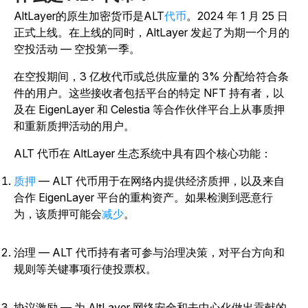
AltLayer的原生加密货币是ALT
代币
。2024 年 1 月 25 日
正式上线。在上线的同时，AltLayer 发起了为期一个月的
空投活动 — 空投第一季。
在空投期间，3 亿枚代币或总供应量的 3% 分配给符合条
件的用户。这些接收者包括平台的特定 NFT 持有者，以
及在 EigenLayer 和 Celestia 等合作伙伴平台上从事质押
和重新质押活动的用户。
ALT 代币在 AltLayer 生态系统中具有四个核心功能：
质押
— ALT 代币用于在网络内提供经济质押，以及来自
合作 EigenLayer 平台的重构资产。如果检测到恶意行
为，该质押可能会
减少
。
治理 — ALT 代币持有者可参与治理决策，对平台方向和
规则等关键事项行使投票权。
协议激励 — 为 AltLayer 网络安全和去中心化做出贡献的