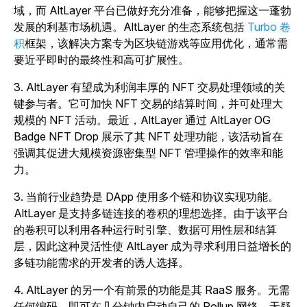
域，而 AltLayer 平台已做好充分准备，能够把握这一蓬勃
发展的利基市场机遇。AltLayer 的生态系统包括
Turbo 卷
积
框架，该解决方案专为区块链游戏等应用优化，通常需
要近乎即时的最终性和高可扩展性。
3. AltLayer 有望成为利润丰厚的 NFT 交易处理领域的关
键参与者。
它可加快 NFT 交易的结算时间，并可处理大
规模的 NFT 活动。最近，AltLayer 通过 AltLayer OG
Badge NFT Drop 展示了其 NFT 处理功能，该活动旨在
强调其促进大规模资源密集型 NFT 管理操作的效率和能
力。
3. 当前行业趋势是 DApp 使用多个链和协议实现功能。
AltLayer 是支持多链连接的卷积的理想选择。由于该平台
的卷积可以利用各种运行时引擎、数据可用性层和结算
层，因此这种灵活性使 AltLayer 成为寻求利用日益增长的
多链功能需求的开发者的诱人选择。
4. AltLayer 的另一个有前景的功能是其 RaaS 服务。无需
任何编码，即可在几分钟内启动自己的 Rollup 网络，无疑