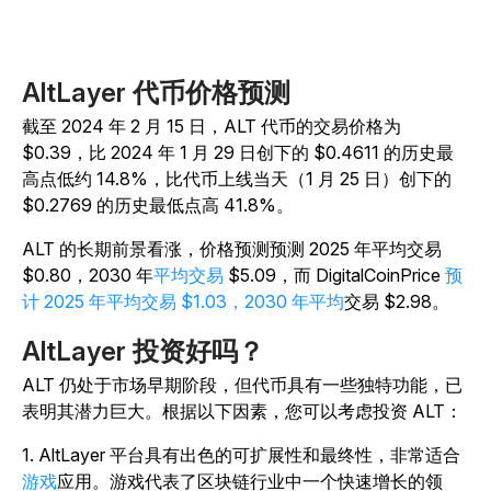
AltLayer 代币价格预测
截至 2024 年 2 月 15 日，ALT 代币的交易价格为
$0.39，比 2024 年 1 月 29 日创下的 $0.4611 的历史最
高点低约 14.8%，比代币上线当天（1 月 25 日）创下的
$0.2769 的历史最低点高 41.8%。
ALT 的长期前景看涨，价格预测预测
2025 年平均交易
$0.80，2030 年
平均交易
$5.09，而 DigitalCoinPrice
预
计 2025 年平均交易 $1.03，2030 年平均
交易 $2.98。
AltLayer 投资好吗？
ALT 仍处于市场早期阶段，但代币具有一些独特功能，已
表明其潜力巨大。根据以下因素，您可以考虑投资 ALT：
1. AltLayer 平台具有出色的可扩展性和最终性，非常适合
游戏
应用。游戏代表了区块链行业中一个快速增长的领