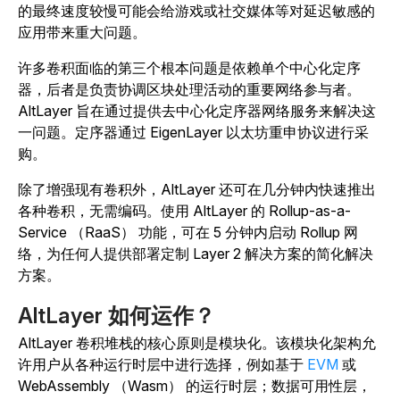
的最终速度较慢可能会给游戏或社交媒体等对延迟敏感的
应用带来重大问题。
许多卷积面临的第三个根本问题是依赖单个中心化定序
器，后者是负责协调区块处理活动的重要网络参与者。
AltLayer 旨在通过提供去中心化定序器网络服务来解决这
一问题。定序器通过 EigenLayer 以太坊重申协议进行采
购。
除了增强现有卷积外，AltLayer 还可在几分钟内快速推出
各种卷积，无需编码。使用 AltLayer 的 Rollup-as-a-
Service （RaaS） 功能，可在 5 分钟内启动 Rollup 网
络，为任何人提供部署定制 Layer 2 解决方案的简化解决
方案。
AltLayer 如何运作？
AltLayer 卷积堆栈的核心原则是模块化。该模块化架构允
许用户从各种运行时层中进行选择，例如基于
EVM
或
WebAssembly （Wasm） 的运行时层；数据可用性层，