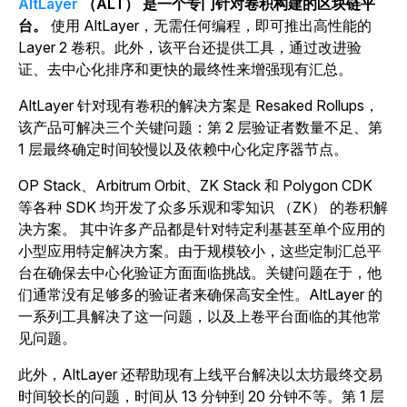
AltLayer
（ALT） 是一个专门针对卷积构建的区块链平
台。
使用 AltLayer，无需任何编程，即可推出高性能的
Layer 2 卷积。此外，该平台还提供工具，通过改进验
证、去中心化排序和更快的最终性来增强现有汇总。
AltLayer 针对现有卷积的解决方案是 Resaked Rollups，
该产品可解决三个关键问题：第 2 层验证者数量不足、第
1 层最终确定时间较慢以及依赖中心化定序器节点。
OP Stack
、Arbitrum Orbit、ZK Stack 和 Polygon CDK
等各种 SDK 均开发了众多乐观和零知识 （ZK） 的卷积解
决方案
。
其中许多产品都是针对特定利基甚至单个应用的
小型应用特定解决方案。由于规模较小，这些定制汇总平
台在确保去中心化验证方面面临挑战。关键问题在于，他
们通常没有足够多的验证者来确保高安全性。AltLayer 的
一系列工具解决了这一问题，以及上卷平台面临的其他常
见问题。
此外，AltLayer 还帮助现有上线平台解决以太坊最终交易
时间较长的问题，时间从 13 分钟到 20 分钟不等。第 1 层