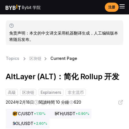
Bybit 学院
注册
免责声明：本文的中文译文采用机器翻译生成，人工编辑版本
将随后发布。
Topics
区块链
Current Page
AltLayer (ALT)：简化 Rollup 开发
高級
区块链
Explainers
非主流币
2024年2月18日
閱讀時間 10 分鐘
620
BTC
/USDT
ETH
/USDT
+
1.10
%
+
0.90
%
SOL
/USDT
+
2.60
%