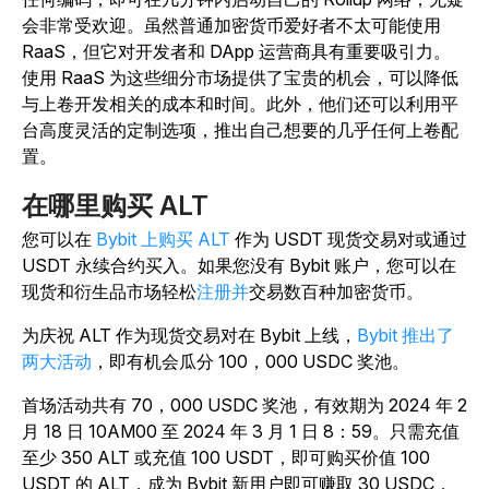
会非常受欢迎。虽然普通加密货币爱好者不太可能使用
RaaS，但它对开发者和 DApp 运营商具有重要吸引力。
使用 RaaS 为这些细分市场提供了宝贵的机会，可以降低
与上卷开发相关的成本和时间。此外，他们还可以利用平
台高度灵活的定制选项，推出自己想要的几乎任何上卷配
置。
在哪里购买 ALT
您可以在
Bybit 上购买 ALT
作为 USDT 现货交易对或通过
USDT 永续合约买入。如果您没有 Bybit 账户，您可以在
现货和衍生品市场轻松
注册并
交易数百种加密货币。
为庆祝 ALT 作为现货交易对在 Bybit 上线，
Bybit 推出了
两大活动
，即有机会瓜分 100，000 USDC 奖池。
首场活动共有 70，000 USDC 奖池，有效期为 2024 年 2
月 18 日 10AM00 至 2024 年 3 月 1 日 8：59。只需充值
至少 350 ALT 或充值 100 USDT，即可购买价值 100
USDT 的 ALT，成为 Bybit 新用户即可赚取 30 USDC，