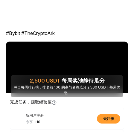
#Bybit #TheCryptoArk
2,500
USDT
每周奖池静待瓜分
冲击每周排行榜，排名前 100 的参与者将瓜分 2,500 USDT 每周奖
池。
完成任务，赚取经验值
新用户注册
去注册
专享
+10