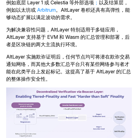
例如底层 Layer 1 或 Celestia 等外部选项
；
以及结算层，
例如以太坊或
Arbitrum
。
AltLayer 卷积还具有高弹性，能
够动态扩展以满足波动的需求。
为解决兼容性问题，AltLayer 特别适用于多链应用，
AltLayer 支持基于 EVM 和 Wasm 的汇总管理和部署，后
者是区块链的两大主流执行环境。
AltLayer 实施欺诈证明后，任何节点均可将潜在欺诈交易
通知网络，而其他大多数汇总平台只有某些网络参与者才
能在此类平台上发起标记。这提高了基于 AltLayer 的汇总
的整体操作安全性。