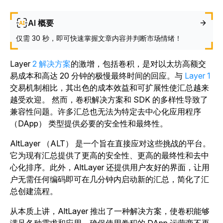
AI 概要
仅需 30 秒，即可快速掌握文章内容并判断市场情绪！
Layer
2 解决方案
的激增，包括卷积，是对以太坊高额交
易成本和高达 20 分钟的极慢最终时间的回应。与
Layer 1
交易机制相比，其出色的成本效益和可扩展性使汇总越来
越受欢迎
。
然而，卷积解决方案和 SDK 的多样性导致了
兼容性问题。许多汇总也无法为特定去中心化应用程序
（DApp） 类型提供必要的安全性和最终性。
AltLayer （ALT） 是一个旨在直接应对这些挑战的平台。
它为现有汇总提供了更高的安全性、更高的最终性和去中
心化排序。此外，AltLayer 还提供用户友好的界面，让用
户无需任何编码即可在几分钟内启动新的汇总，简化了汇
总创建流程。
从本质上讲，AltLayer 推出了一种解决方案，使卷积能够