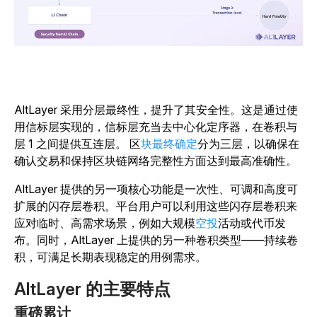
AltLayer 采用分层最终性，提升了其安全性。这是通过使
用信标层实现的，信标层充当去中心化定序器，在卷积与
层 1 之间提供互连层。
区
块最终确定
分为三层，以确保在
确认交易和保持区块链网络完整性方面达到最高准确性。
AltLayer 提供的另一项核心功能是一次性、可调和高度可
扩展的闪存层卷积。平台用户可以利用这些闪存层卷积来
应对临时、高需求场景，例如大规模
空投
活动或代币发
布。同时，AltLayer 上提供的另一种卷积类型——持续卷
积，可满足长期表现稳定的用例需求。
AltLayer 的主要特点
重磅累计