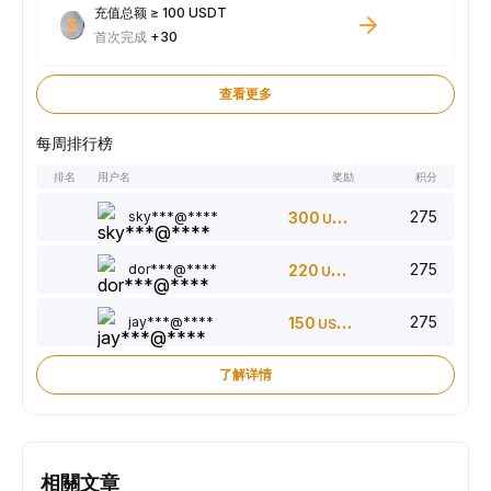
充值总额 ≥ 100 USDT
首次完成
+30
查看更多
每周排行榜
排名
用户名
奖励
积分
275
sky***@****
300
USDT
275
dor***@****
220
USDT
275
jay***@****
150
USDT
了解详情
相關文章