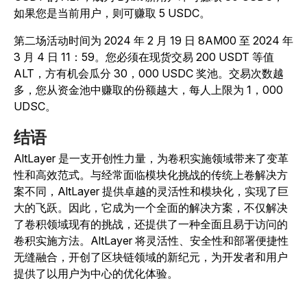
如果您是当前用户，则可赚取 5 USDC。
第二场活动时间为 2024 年 2 月 19 日 8AM00 至 2024 年
3 月 4 日 11：59。您必须在现货交易 200 USDT 等值
ALT，方有机会瓜分 30，000 USDC 奖池。交易次数越
多，您从资金池中赚取的份额越大，每人上限为 1，000
UDSC。
结语
AltLayer 是一支开创性力量，为卷积实施领域带来了变革
性和高效范式。与经常面临模块化挑战的传统上卷解决方
案不同，AltLayer 提供卓越的灵活性和模块化，实现了巨
大的飞跃。因此，它成为一个全面的解决方案，不仅解决
了卷积领域现有的挑战，还提供了一种全面且易于访问的
卷积实施方法。AltLayer 将灵活性、安全性和部署便捷性
无缝融合，开创了区块链领域的新纪元，为开发者和用户
提供了以用户为中心的优化体验。