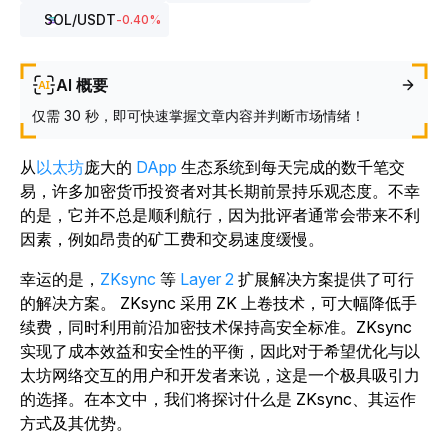
SOL
/USDT
-0.40
%
AI 概要
仅需 30 秒，即可快速掌握文章内容并判断市场情绪！
从
以太坊
庞大的
DApp
生态系统到每天完成的数千笔交
易，许多加密货币投资者对其长期前景持乐观态度。不幸
的是，它并不总是顺利航行，因为批评者通常会带来不利
因素，例如昂贵的矿工费和交易速度缓慢。
幸运的是，
ZKsync
等
Layer 2
扩展解决方案
提供了可行
的解决方案。 ZKsync 采用 ZK 上卷技术，可大幅降低手
续费，同时利用前沿加密技术保持高安全标准。ZKsync
实现了成本效益和安全性的平衡，因此对于希望优化与以
太坊网络交互的用户和开发者来说，这是一个极具吸引力
的选择。在本文中，我们将探讨什么是 ZKsync、其运作
方式及其优势。