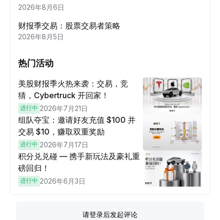
2026年8月6日
财报季交易：股票交易者策略
2026年8月5日
热门活动
美股财报季火热来袭：交易，竞
猜，Cybertruck 开回家！
进行中
2026年7月21日
组队夺宝：邀请好友充值 $100 并
交易 $10，赚取双重奖励
进行中
2026年7月17日
积分兑兑碰 — 携手新玩法及豪礼重
磅回归！
进行中
2026年6月3日
请登录后发起评论