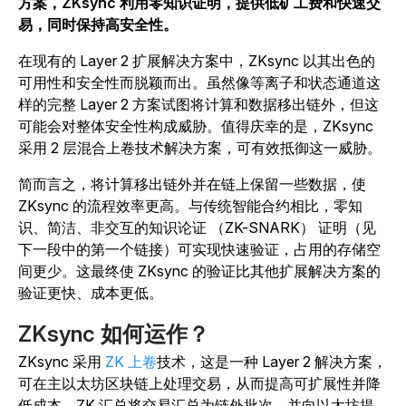
方案，ZKsync 利用零知识证明，提供低矿工费和快速交
易，同时保持高安全性。
在现有的 Layer 2 扩展解决方案中，ZKsync 以其出色的
可用性和安全性而脱颖而出。虽然像等离子和状态通道这
样的完整 Layer 2 方案试图将计算和数据移出链外，但这
可能会对整体安全性构成威胁。值得庆幸的是，ZKsync
采用 2 层混合上卷技术解决方案，可有效抵御这一威胁。
简而言之，将计算移出链外并在链上保留一些数据，使
ZKsync 的流程效率更高。与传统智能合约相比，零知
识、简洁、非交互的知识论证 （ZK-SNARK） 证明（见
下一段中的第一个链接）可实现快速验证，占用的存储空
间更少。
这最终使 ZKsync 的验证比其他扩展解决方案的
验证更快、成本更低。
ZKsync 如何运作？
ZKsync 采用
ZK 上卷
技术，这是一种 Layer 2 解决方案，
可在主以太坊区块链上处理交易，从而提高可扩展性并降
低成本。ZK 汇总将交易汇总为链外批次，并向以太坊提