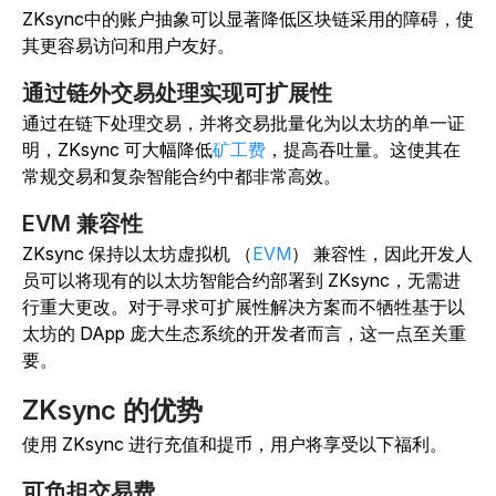
ZKsync中的账户抽象可以显著降低区块链采用的障碍，使
其更容易访问和用户友好。
通过链外交易处理实现可扩展性
通过在链下处理交易，并将交易批量化为以太坊的单一证
明，ZKsync 可大幅降低
矿工费
，提高吞吐量。这使其在
常规交易和复杂智能合约中都非常高效。
EVM 兼容性
ZKsync 保持以太坊虚拟机 （
EVM
） 兼容性，因此开发人
员可以将现有的以太坊智能合约部署到 ZKsync，无需进
行重大更改。对于寻求可扩展性解决方案而不牺牲基于以
太坊的 DApp 庞大生态系统的开发者而言，这一点至关重
要。
ZKsync 的优势
使用 ZKsync 进行充值和提币，用户将享受以下福利。
可负担交易费