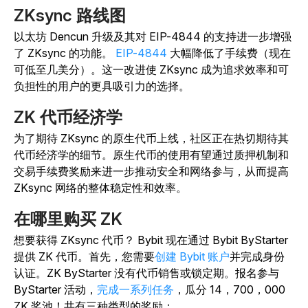
ZKsync 路线图
以太坊 Dencun
升级及其
对 EIP-4844 的支持
进一步增强
了 ZKsync 的功能。
EIP-4844
大幅降低了手续费（现在
可低至几美分）。这一改进使 ZKsync 成为追求效率和可
负担性的用户的更具吸引力的选择。
ZK 代币经济学
为了期待 ZKsync 的原生代币上线，社区正在热切期待其
代币经济学的细节。原生代币的使用有望通过质押机制和
交易手续费奖励来进一步推动安全和网络参与，从而提高
ZKsync 网络的整体稳定性和效率。
在哪里购买 ZK
想要获得 ZKsync 代币？ Bybit 现在通过 Bybit ByStarter
提供 ZK 代币。首先，您需要
创建 Bybit 账户
并完成身份
认证。ZK ByStarter 没有代币销售或锁定期。报名参与
ByStarter 活动，
完成一系列任务
，
瓜分 14，700，000
ZK 奖池！共有三种类型的奖励：