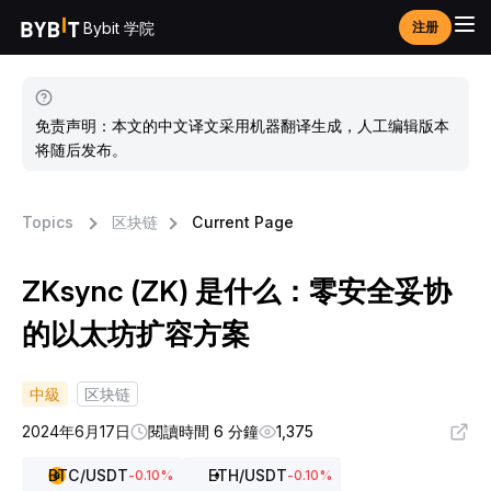
Bybit 学院
注册
免责声明：本文的中文译文采用机器翻译生成，人工编辑版本
将随后发布。
Topics
区块链
Current Page
ZKsync (ZK) 是什么：零安全妥协
的以太坊扩容方案
中級
区块链
2024年6月17日
閱讀時間 6 分鐘
1,375
BTC
/USDT
ETH
/USDT
-0.10
%
-0.10
%