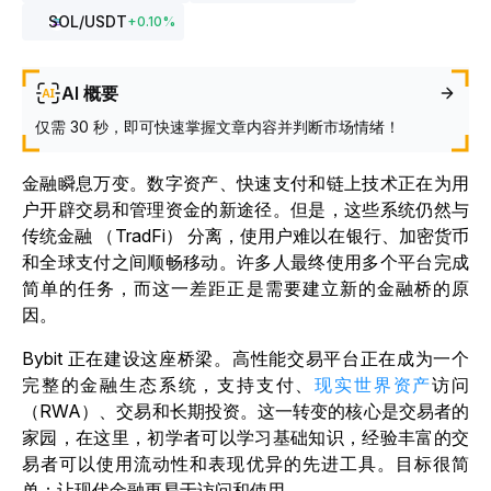
SOL
/USDT
+
0.10
%
AI 概要
仅需 30 秒，即可快速掌握文章内容并判断市场情绪！
金融瞬息万变。数字资产、快速支付和链上技术正在为用
户开辟交易和管理资金的新途径。但是，这些系统仍然与
传统金融 （TradFi） 分离，使用户难以在银行、加密货币
和全球支付之间顺畅移动。许多人最终使用多个平台完成
简单的任务，而这一差距正是需要建立新的金融桥的原
因。
Bybit 正在建设这座桥梁。高性能交易平台正在成为一个
完整的金融生态系统，支持支付、
现实世界资产
访问
（RWA）、交易和长期投资。这一转变的核心是交易者的
家园，在这里，初学者可以学习基础知识，经验丰富的交
易者可以使用流动性和表现优异的先进工具。目标很简
单：让现代金融更易于访问和使用。