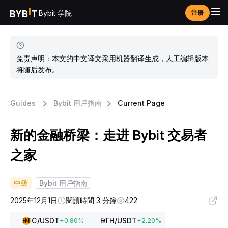
Bybit 学院
注册
免责声明：本文的中文译文采用机器翻译生成，人工编辑版本
将随后发布。
Guides
Bybit 用戶指南
Current Page
新的金融桥梁：走进 Bybit 交易者
之家
中級
Bybit 用戶指南
2025年12月1日
閱讀時間 3 分鐘
422
BTC
/USDT
ETH
/USDT
+
0.80
%
+
2.20
%