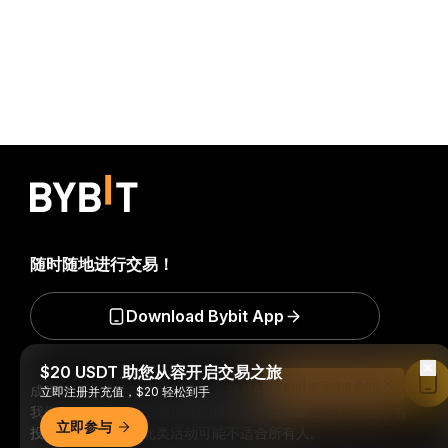
随时随地进行交易！
Download Bybit App
$20 USDT 助您从容开启交易之旅
Read in Bybit App
成为第一个获得加密货币世界重要见解和分析的人：立即申购
立即注册并充值，$20 轻松到手
我们的时事通讯。
全部形式的投资都存在风险，包括损失所有
立即参与
投资金额的风险。此类活动可能不适合所有人。