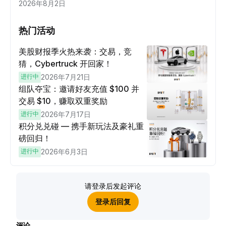
2026年8月2日
热门活动
美股财报季火热来袭：交易，竞
猜，Cybertruck 开回家！
进行中
2026年7月21日
组队夺宝：邀请好友充值 $100 并
交易 $10，赚取双重奖励
进行中
2026年7月17日
积分兑兑碰 — 携手新玩法及豪礼重
磅回归！
进行中
2026年6月3日
请登录后发起评论
登录后回复
评论