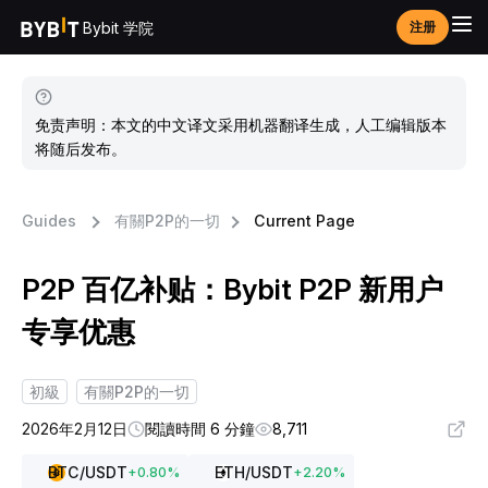
Bybit 学院
注册
免责声明：本文的中文译文采用机器翻译生成，人工编辑版本
将随后发布。
Guides
有關P2P的一切
Current Page
P2P 百亿补贴：Bybit P2P 新用户
专享优惠
初級
有關P2P的一切
2026年2月12日
閱讀時間 6 分鐘
8,711
BTC
/USDT
ETH
/USDT
+
0.80
%
+
2.20
%