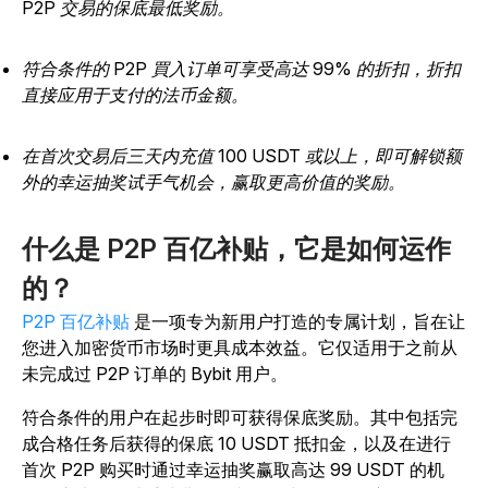
P2P 交易的保底最低奖励。
符合条件的 P2P 買入订单可享受高达 99% 的折扣，折扣
直接应用于支付的法币金额。
在首次交易后三天内充值 100 USDT 或以上，即可解锁额
外的幸运抽奖试手气机会，赢取更高价值的奖励。
什么是 P2P 百亿补贴，它是如何运作
的？
P2P 百亿补贴
是一项专为新用户打造的专属计划，旨在让
您进入加密货币市场时更具成本效益。它仅适用于之前从
未完成过 P2P 订单的 Bybit 用户。
符合条件的用户在起步时即可获得保底奖励。其中包括完
成合格任务后获得的保底 10 USDT 抵扣金，以及在进行
首次 P2P 购买时通过幸运抽奖赢取高达 99 USDT 的机