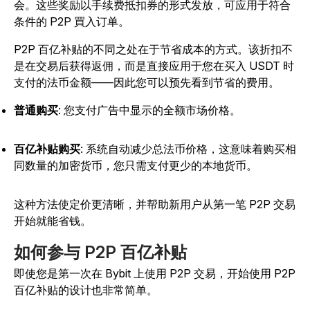
会。这些奖励以手续费抵扣券的形式发放，可应用于符合
条件的 P2P 買入订单。
P2P 百亿补贴的不同之处在于节省成本的方式。该折扣不
是在交易后获得返佣，而是直接应用于您在买入 USDT 时
支付的法币金额——因此您可以预先看到节省的费用。
普通购买
: 您支付广告中显示的全额市场价格。
百亿补贴购买
: 系统自动减少总法币价格，这意味着购买相
同数量的加密货币，您只需支付更少的本地货币。
这种方法使定价更清晰，并帮助新用户从第一笔 P2P 交易
开始就能省钱。
如何参与 P2P 百亿补贴
即使您是第一次在 Bybit 上使用 P2P 交易，开始使用 P2P
百亿补贴的设计也非常简单。