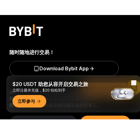
随时随地进行交易！
Download Bybit App
$20 USDT 助您从容开启交易之旅
Read in Bybit App
立即注册并充值，$20 轻松到手
成为第一个获得加密货币世界重要见解和分析的人：立即申购
我们的时事通讯。
全部形式的投资都存在风险，包括损失所有
立即参与
投资金额的风险。此类活动可能不适合所有人。
订阅
详细概要