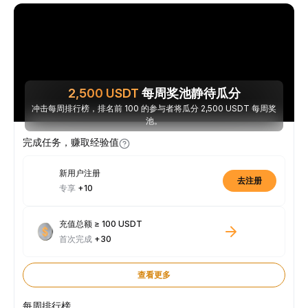
2,500
USDT
每周奖池静待瓜分
冲击每周排行榜，排名前 100 的参与者将瓜分 2,500 USDT 每周奖
池。
完成任务，赚取经验值
新用户注册
去注册
专享
+10
充值总额 ≥ 100 USDT
首次完成
+30
查看更多
每周排行榜