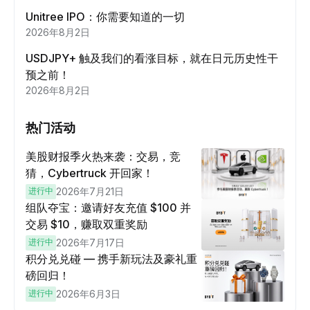
Unitree IPO：你需要知道的一切
2026年8月2日
USDJPY+ 触及我们的看涨目标，就在日元历史性干
预之前！
2026年8月2日
热门活动
美股财报季火热来袭：交易，竞
猜，Cybertruck 开回家！
进行中
2026年7月21日
组队夺宝：邀请好友充值 $100 并
交易 $10，赚取双重奖励
进行中
2026年7月17日
积分兑兑碰 — 携手新玩法及豪礼重
磅回归！
进行中
2026年6月3日