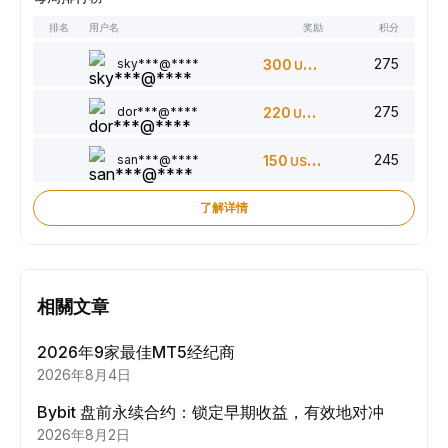
排名
用户名
奖励
积分
275
sky***@****
300
USDT
275
dor***@****
220
USDT
245
san***@****
150
USDT
了解详情
相關文章
2026年9家最佳MT5经纪商
2026年8月4日
Bybit 盘前永续合约：锁定早期收益，有效地对冲
2026年8月2日