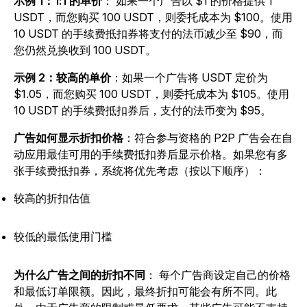
示例 1：1:1 的单价
：
如果一个广告以 $1 的价格提供 1
USDT，而您购买 100 USDT，则委托成本为 $100。使用
10 USDT 的手续费抵扣券将支付的法币减少至 $90，而
您仍然兑换收到 100 USDT。
示例 2：较高的单价
：如果一个广告将 USDT 定价为
$1.05，而您购买 100 USDT，则委托成本为 $105。使用
10 USDT 的手续费抵扣券后，支付的法币变为 $95。
广告如何显示折扣价格
：符合参与资格的 P2P 广告会在自
动应用最佳可用的手续费抵扣券后显示价格。如果您有多
张手续费抵扣券，系统将优先考虑（按以下顺序）：
较高的折扣估值
较低的最低使用门槛
为什么广告之间的折扣不同
：
每个广告商设定自己的价格
和最低订单限额。因此，最终折扣可能会有所不同。此