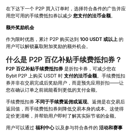
在下达下一个 P2P 買入订单时，选择符合条件的广告并应
用您可用的手续费抵扣券以减少
您支付的法币金额
。
额外奖励机会
作为限时优惠，累计 P2P 购买达到
100 USDT 或以上
的
用户可以解锁赢取附加奖励的额外机会。
什么是 P2P 百亿补贴手续费抵扣券？
P2P 百亿补贴手续费抵扣券
是折扣卡券，可减少您在
Bybit P2P 上购买 USDT 时
支付的法币金额
。手续费抵扣
券并非在交易完成后奖励用户，而是预先应用折扣——让
您在确认订单之前就能看到更低的支付金额。
手续费抵扣券
不同于手续费返佣或返现
。返佣是在交易后
返回值，而手续费抵扣券则降低交易本身的成本。这使得
定价更清晰，并帮助用户即时了解其实际节省的金额。
用户可以通过
福利中心
以及参与符合条件的
活动和赛事