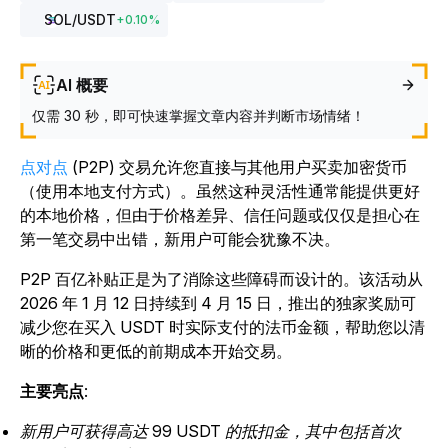
SOL
/USDT
+
0.10
%
AI 概要
仅需 30 秒，即可快速掌握文章内容并判断市场情绪！
点对点
(P2P) 交易允许您直接与其他用户买卖加密货币
（使用本地支付方式）。虽然这种灵活性通常能提供更好
的本地价格，但由于价格差异、信任问题或仅仅是担心在
第一笔交易中出错，新用户可能会犹豫不决。
P2P 百亿补贴正是为了消除这些障碍而设计的。该活动从
2026 年 1 月 12 日持续到 4 月 15 日，推出的独家奖励可
减少您在买入 USDT 时实际支付的法币金额，帮助您以清
晰的价格和更低的前期成本开始交易。
主要亮点
:
新用户可获得高达 99 USDT 的抵扣金，其中包括首次