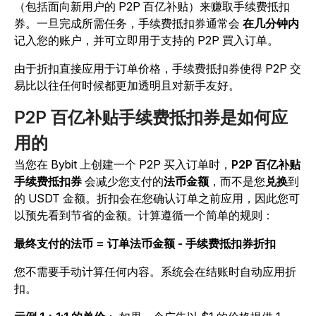
（包括面向新用户的 P2P 百亿补贴）来赚取手续费抵扣
券。一旦完成所需任务，手续费抵扣券通常会
在几分钟内
记入您的账户，并可立即用于支持的 P2P 買入订单。
由于折扣直接应用于订单价格，手续费抵扣券使得 P2P 交
易比以往任何时候都更加透明且对新手友好。
P2P 百亿补贴手续费抵扣券是如何应
用的
当您在 Bybit 上创建一个 P2P 买入订单时，
P2P 百亿补贴
手续费抵扣券
会减少您支付的
法币金额
，而不是您
兑换
到
的 USDT 金额。折扣会在您确认订单之前应用，因此您可
以预先看到节省的金额。计算遵循一个简单的规则：
最终支付的法币 = 订单法币金额 - 手续费抵扣券折扣
您不需要手动计算任何内容。系统会在结账时自动应用折
扣。