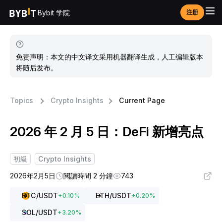
Bybit 学院
注册
免责声明：本文的中文译文采用机器翻译生成，人工编辑版本
将随后发布。
Topics
Crypto Insights
Current Page
2026 年 2 月 5 日：DeFi 新增亮点
初級
Crypto Insights
2026年2月5日
閱讀時間 2 分鐘
743
BTC
/USDT
ETH
/USDT
+
0.10
%
+
0.20
%
SOL
/USDT
+
3.20
%