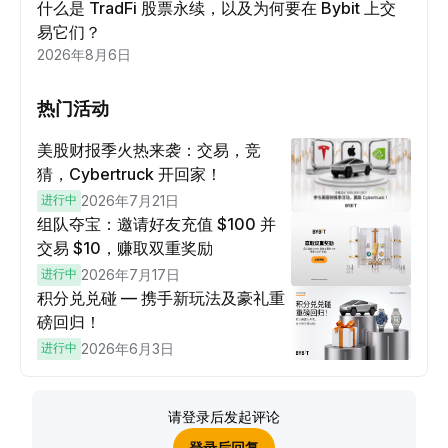
什么是 TradFi 股票永续，以及为何要在 Bybit 上交
易它们？
2026年8月6日
热门活动
美股财报季火热来袭：交易，竞
猜，Cybertruck 开回家！
进行中
2026年7月21日
组队夺宝：邀请好友充值 $100 并
交易 $10，赚取双重奖励
进行中
2026年7月17日
积分兑兑碰 — 携手新玩法及豪礼重
磅回归！
进行中
2026年6月3日
请登录后发起评论
登录后回复