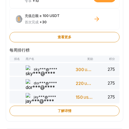
专享
+10
充值总额 ≥ 100 USDT
首次完成
+30
查看更多
每周排行榜
排名
用户名
奖励
积分
275
sky***@****
300
USDT
275
dor***@****
220
USDT
275
jay***@****
150
USDT
了解详情