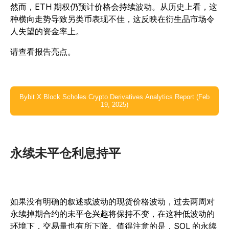
然而，ETH 期权仍预计价格会持续波动。从历史上看，这
种横向走势导致另类币表现不佳，这反映在衍生品市场令
人失望的资金率上。
请查看报告亮点。
Bybit X Block Scholes Crypto Derivatives Analytics Report (Feb
19, 2025)
永续未平仓利息持平
如果没有明确的叙述或波动的现货价格波动，过去两周对
永续掉期合约的未平仓兴趣将保持不变，在这种低波动的
环境下，交易量也有所下降。值得注意的是，SOL 的永续