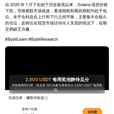
自 2025 年 1 月下旬创下历史新高以来，Solana 现货价格
下跌，导致期权市场低迷，看涨期权和看跌期权均处于低
位。未平仓利息在上行和下行之间平衡，主要集中在较久
的仓位，反映出在现货市场活动令人失望的情况下，短期
交易缺乏兴趣。
#BybitLearn #BybitResearch
2,500
USDT
每周奖池静待瓜分
冲击每周排行榜，排名前 100 的参与者将瓜分 2,500 USDT 每周奖
池。
完成任务，赚取经验值
新用户注册
去注册