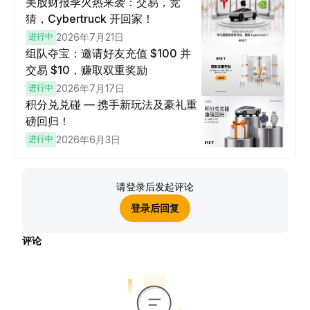
美股财报季火热来袭：交易，竞
猜，Cybertruck 开回家！
进行中
2026年7月21日
组队夺宝：邀请好友充值 $100 并
交易 $10，赚取双重奖励
进行中
2026年7月17日
积分兑兑碰 — 携手新玩法及豪礼重
磅回归！
进行中
2026年6月3日
请登录后发起评论
登录后回复
评论