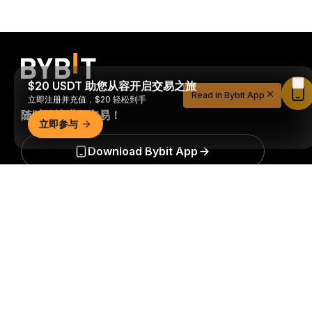
$20 USDT 助您从容开启交易之旅
Read in Bybit App
立即注册并充值，$20 轻松到手
随时随地进行交易！
立即参与
Download Bybit App
详细概要
成为第一个获得加密货币世界重要见解和分析的人：立即申购
我们的时事通讯。
全部形式的投资都存在风险，包括损失所有
投资金额的风险。此类活动可能不适合所有人。
订阅