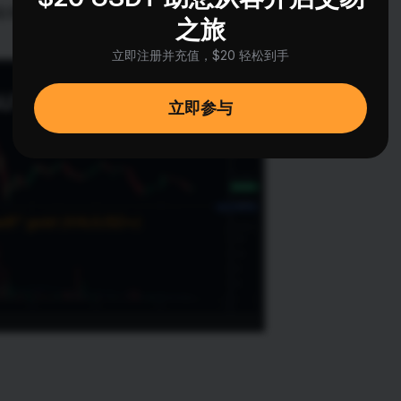
在传统交易场所已休市的情况下，永续交割
之旅
立即注册并充值，$20 轻松到手
立即参与