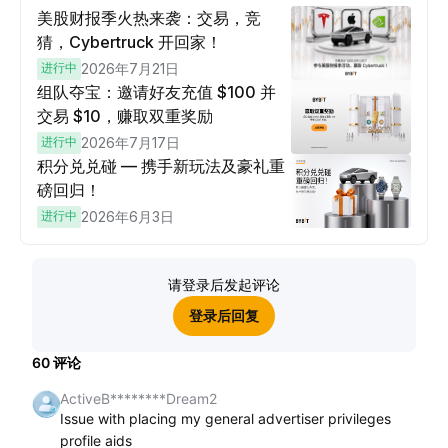
美股财报季火热来袭：交易，竞
猜，Cybertruck 开回家！
进行中
2026年7月21日
组队夺宝：邀请好友充值 $100 并
交易 $10，赚取双重奖励
进行中
2026年7月17日
积分兑兑碰 — 携手新玩法及豪礼重
磅回归！
进行中
2026年6月3日
请登录后发起评论
登录后回复
60
评论
ActiveB********Dream2
Issue with placing my general advertiser privileges
profile aids