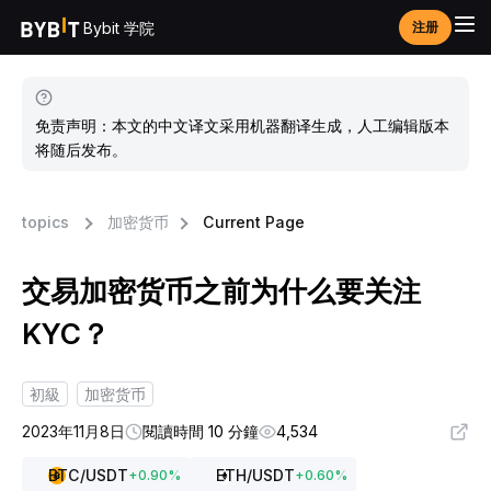
Bybit 学院
注册
免责声明：本文的中文译文采用机器翻译生成，人工编辑版本
将随后发布。
topics
加密货币
Current Page
交易加密货币之前为什么要关注
KYC？
初級
加密货币
2023年11月8日
閱讀時間 10 分鐘
4,534
BTC
/USDT
ETH
/USDT
+
0.90
%
+
0.60
%