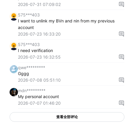
2026-07-31 07:09:02
575***403
I want to unlink my BVn and nin from my previous
account
2026-07-23 16:33:20
575***403
I need verification
2026-07-23 16:32:55
qwe*********
Gggg
2026-07-08 05:51:10
mdn*********
My personal account
2026-07-07 01:46:20
查看全部评论