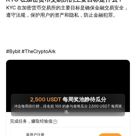
KYC 在加密货币交易所的主要目标是确保金融交易安全，
遵守法规，保护用户的资产和隐私，防止金融犯罪。
#Bybit #TheCryptoArk
2,500
USDT
每周奖池静待瓜分
冲击每周排行榜，排名前 100 的参与者将瓜分 2,500 USDT 每周奖
池。
完成任务，赚取经验值
新用户注册