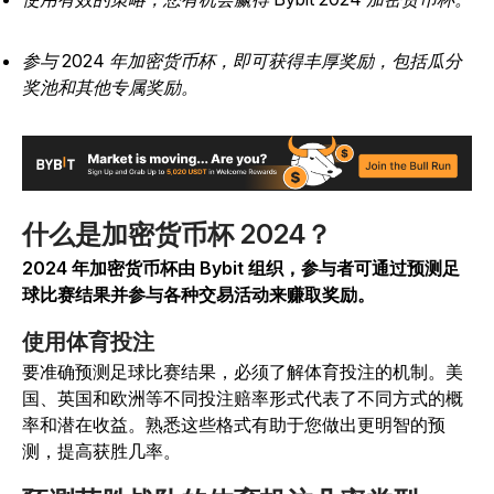
参与 2024 年加密货币杯，即可获得丰厚奖励，包括瓜分
奖池和其他专属奖励。
什么是加密货币杯 2024？
2024 年加密货币杯由 Bybit 组织，参与者可通过预测足
球比赛结果并参与各种交易活动来赚取奖励。
使用体育投注
要准确预测足球比赛结果，必须了解体育投注的机制。美
国、英国和欧洲等不同投注赔率形式代表了不同方式的概
率和潜在收益。熟悉这些格式有助于您做出更明智的预
测，提高获胜几率。