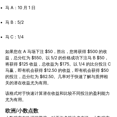
马 A：10 月 1 日
马 B：5/2
马 C：1/4
如果您在 A 马场下注 $50，胜出，您将获得 $500 的收
益，总分红为 $550。以 5/2 的价格成功下注马 B $50，
将获得 $125 收益，总收益为 $175。以 1/4 的比分投注 C
马赢，即有机会获得 $12.50 的收益，即有机会获得 $50
的投注，总分红为 $62.50。几率对于快速了解与质押相
关的潜在收益尤为有用。
该格式对于快速计算潜在收益和比较不同投注的盈利能力
尤为有用。
欧洲/小数点数