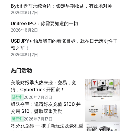
Bybit 盘前永续合约：锁定早期收益，有效地对冲
2026年8月2日
Unitree IPO：你需要知道的一切
2026年8月2日
USDJPY+ 触及我们的看涨目标，就在日元历史性干
预之前！
2026年8月2日
热门活动
美股财报季火热来袭：交易，竞
猜，Cybertruck 开回家！
进行中
2026年7月21日
组队夺宝：邀请好友充值 $100 并
交易 $10，赚取双重奖励
进行中
2026年7月17日
积分兑兑碰 — 携手新玩法及豪礼重