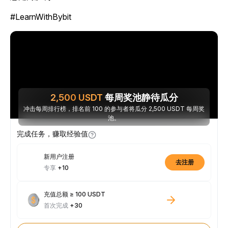
#LearnWithBybit
2,500
USDT
每周奖池静待瓜分
冲击每周排行榜，排名前 100 的参与者将瓜分 2,500 USDT 每周奖
池。
完成任务，赚取经验值
新用户注册
去注册
专享
+10
充值总额 ≥ 100 USDT
首次完成
+30