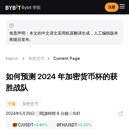
Bybit 学院
注册
免责声明：本文的中文译文采用机器翻译生成，人工编辑版本
将随后发布。
topics
加密货币
Current Page
如何预测 2024 年加密货币杯的获
胜战队
中級
加密货币
2024年5月29日
閱讀時間 6 分鐘
641
BTC
/USDT
ETH
/USDT
+
0.80
%
+
2.20
%