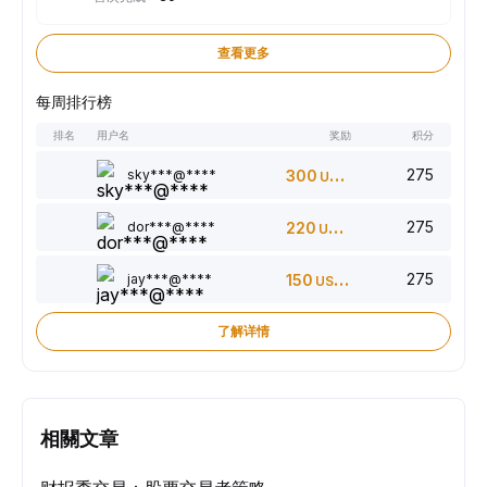
查看更多
每周排行榜
排名
用户名
奖励
积分
275
sky***@****
300
USDT
275
dor***@****
220
USDT
275
jay***@****
150
USDT
了解详情
相關文章