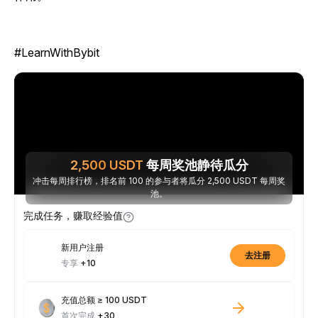
#LearnWithBybit
2,500
USDT
每周奖池静待瓜分
冲击每周排行榜，排名前 100 的参与者将瓜分 2,500 USDT 每周奖
池。
完成任务，赚取经验值
新用户注册
去注册
专享
+10
充值总额 ≥ 100 USDT
首次完成
+30