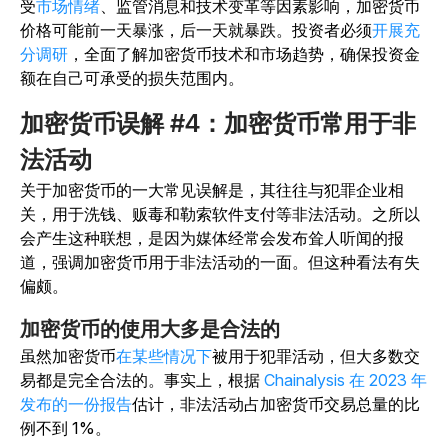
受
市场情绪
、监管消息和技术变革等因素影响，加密货币
价格可能前一天暴涨，后一天就暴跌。投资者必须
开展充
分调研
，全面了解加密货币技术和市场趋势，确保投资金
额在自己可承受的损失范围内。
加密货币误解 #4：加密货币常用于非
法活动
关于加密货币的一大常见误解是，其往往与犯罪企业相
关，用于洗钱、贩毒和勒索软件支付等非法活动。之所以
会产生这种联想，是因为媒体经常会发布耸人听闻的报
道，强调加密货币用于非法活动的一面。但这种看法有失
偏颇。
加密货币的使用大多是合法的
虽然加密货币
在某些情况下
被用于犯罪活动，但大多数交
易都是完全合法的。事实上，根据
Chainalysis 在 2023 年
发布的一份报告
估计，非法活动占加密货币交易总量的比
例不到 1%。