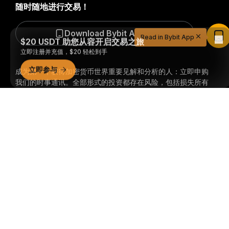
随时随地进行交易！
$20 USDT 助您从容开启交易之旅
Download Bybit App
Read in Bybit App
立即注册并充值，$20 轻松到手
立即参与
成为第一个获得加密货币世界重要见解和分析的人：立即申购
我们的时事通讯。
全部形式的投资都存在风险，包括损失所有
投资金额的风险。此类活动可能不适合所有人。
详细概要
订阅
关注我们
© 2018-2026 Bybit.com. 保留所有权利。