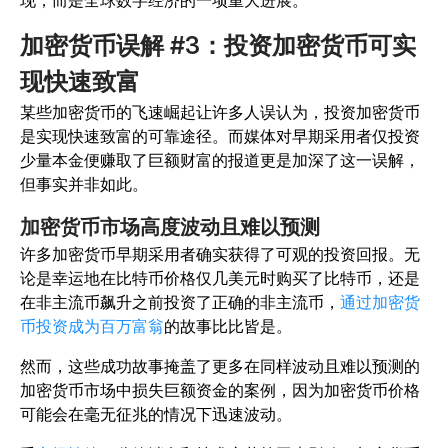
现，而是全球数字经济的一项重大进展。
加密货币误解 #3：投资加密货币可实
现快速致富
某些加密货币的飞速崛起让许多人误认为，投资加密货币
是实现快速致富的可靠途径。而媒体对早期采用者仅投资
少量本金便赚取了巨额财富的报道更是加深了这一误解，
但事实并非如此。
加密货币市场高度波动且难以预测
许多加密货币早期采用者确实获得了可观的投资回报。无
论是幸运地在比特币价格仅几美元时购买了比特币，还是
在非主流币飙升之前投资了正确的非主流币，
通过加密货
币投资成为百万富翁
的故事比比皆是。
然而，这些成功故事掩盖了更多在同样波动且难以预测的
加密货币市场中损失巨额资金的案例，因为加密货币价格
可能会在毫无征兆的情况下迅速波动。