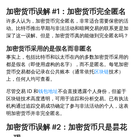
加密货币误解 #1：加密货币完全匿名
许多人认为，加密货币完全匿名，非常适合需要保密的活
动。比特币推出早期与非法活动和暗网交易的联系更是加
深了这一误解。但是，加密货币真的能做到完全匿名吗？
加密货币采用的是假名而非匿名
事实上，包括比特币和以太币在内的多数加密货币采用的
都是假名（即使用虚构的名字），而不是匿名。每笔加密
货币交易都会记录在公共账本（通常依托
区块链
技术）
上，任何人均可查看。
尽管交易 ID 和
钱包地址
不会直接透露个人身份，但鉴于
区块链技术高度透明，可用于追踪和分析交易。已有执法
机构通过追踪交易成功确定了参与非法活动的个人，这表
明加密货币并非完全匿名。
加密货币误解 #2：加密货币只是昙花