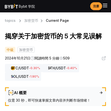
Bybit 学院
注册
topics
加密货币
Current Page
揭穿关于加密货币的 5 大常见误解
中級
加密货币
2024年10月21日
閱讀時間 5 分鐘
509
BTC
/USDT
ETH
/USDT
-0.30
%
-0.40
%
SOL
/USDT
-1.90
%
AI 概要
仅需 30 秒，即可快速掌握文章内容并判断市场情绪！