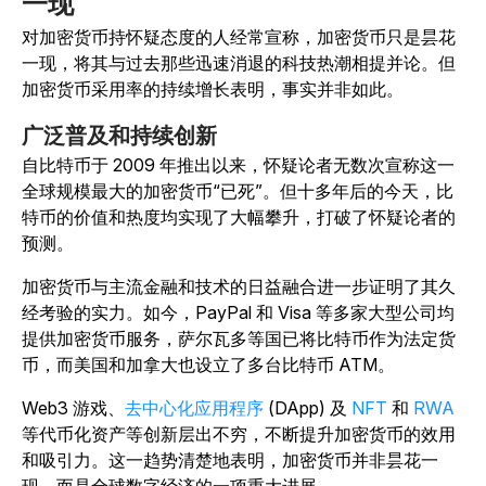
一现
对加密货币持怀疑态度的人经常宣称，加密货币只是昙花
一现，将其与过去那些迅速消退的科技热潮相提并论。但
加密货币采用率的持续增长表明，事实并非如此。
广泛普及和持续创新
自比特币于 2009 年推出以来，怀疑论者无数次宣称这一
全球规模最大的加密货币“已死”。但十多年后的今天，比
特币的价值和热度均实现了大幅攀升，打破了怀疑论者的
预测。
加密货币与主流金融和技术的日益融合进一步证明了其久
经考验的实力。如今，PayPal 和 Visa 等多家大型公司均
提供加密货币服务，萨尔瓦多等国已将比特币作为法定货
币，而美国和加拿大也设立了多台比特币 ATM。
Web3 游戏、
去中心化应用程序
(DApp) 及
NFT
和
RWA
等代币化资产等创新层出不穷，不断提升加密货币的效用
和吸引力。这一趋势清楚地表明，加密货币并非昙花一