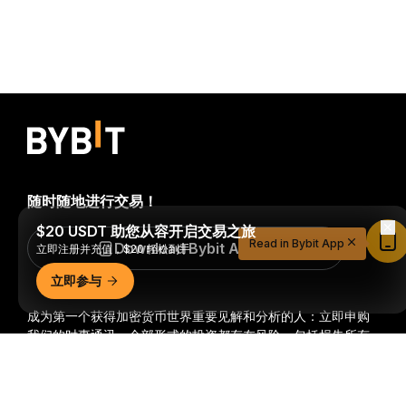
随时随地进行交易！
$20 USDT 助您从容开启交易之旅
Read in Bybit App
Download Bybit App
立即注册并充值，$20 轻松到手
立即参与
成为第一个获得加密货币世界重要见解和分析的人：立即申购
我们的时事通讯。
全部形式的投资都存在风险，包括损失所有
投资金额的风险。此类活动可能不适合所有人。
详细概要