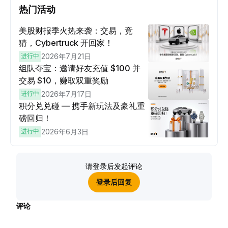
热门活动
美股财报季火热来袭：交易，竞
猜，Cybertruck 开回家！
进行中
2026年7月21日
组队夺宝：邀请好友充值 $100 并
交易 $10，赚取双重奖励
进行中
2026年7月17日
积分兑兑碰 — 携手新玩法及豪礼重
磅回归！
进行中
2026年6月3日
请登录后发起评论
登录后回复
评论