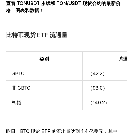
查看 TONUSDT 永续和 TON/USDT 现货合约的最新价
格、图表和数据！
比特币现货 ETF 流通量
类别
流量
GBTC
（42.2）
非 GBTC
（98.0）
总额
（140.2）
昨日，BTC 现货 ETF 的流出量达到 1.4 亿美元，其中