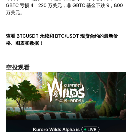
GBTC 亏损 4，220 万美元，非 GBTC 基金下跌 9，800
万美元。
查看 BTCUSDT 永续和 BTC/USDT 现货合约的最新价
格、图表和数据！
空投观看