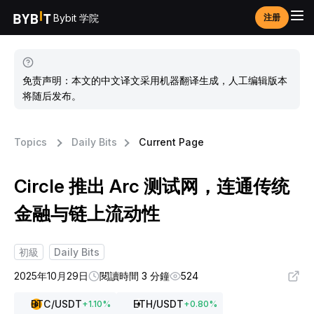
Bybit 学院
注册
免责声明：本文的中文译文采用机器翻译生成，人工编辑版本
将随后发布。
Topics
Daily Bits
Current Page
Circle 推出 Arc 测试网，连通传统
金融与链上流动性
初級
Daily Bits
2025年10月29日
閱讀時間 3 分鐘
524
BTC
/USDT
ETH
/USDT
+
1.10
%
+
0.80
%