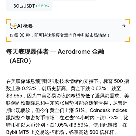
SOL
/USDT
+
2.50
%
AI 概要
仅需 30 秒，即可快速掌握文章内容并判断市场情绪！
每天表现最佳者 — Aerodrome 金融
（AERO）
在美联储降息预期和强劲技术情绪的支持下，标普 500 指
数上涨 0.23%，创历史新高。黄金下跌 0.63%，跌至
$3,955，因为中美贸易协议的希望降低了避风港需求。美
联储的预期降息和中东紧张局势可能会缓解亏损，尽管近
期出现疲软，但今年黄金仍上涨 51%。Coindesk Indices
跟踪整个加密货币市场，在过去24小时内下跌1.73%，比
特币和以太币分别下跌1.05%和3.59%。使用此链接，在
Bybit MT5 上交易这些市场，畅享高达 500 倍杠杆
。