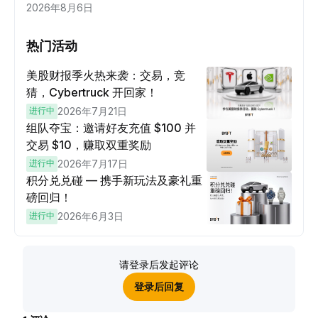
2026年8月6日
热门活动
美股财报季火热来袭：交易，竞
猜，Cybertruck 开回家！
进行中
2026年7月21日
组队夺宝：邀请好友充值 $100 并
交易 $10，赚取双重奖励
进行中
2026年7月17日
积分兑兑碰 — 携手新玩法及豪礼重
磅回归！
进行中
2026年6月3日
请登录后发起评论
登录后回复