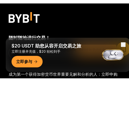
随时随地进行交易！
$20 USDT 助您从容开启交易之旅
Read in Bybit App
立即注册并充值，$20 轻松到手
Download Bybit App
立即参与
成为第一个获得加密货币世界重要见解和分析的人：立即申购
我们的时事通讯。
全部形式的投资都存在风险，包括损失所有
详细概要
投资金额的风险。此类活动可能不适合所有人。
订阅
关注我们