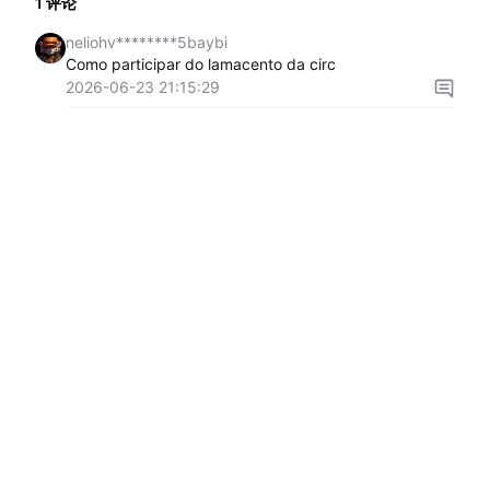
1
评论
neliohv********5baybi
Como participar do lamacento da circ
2026-06-23 21:15:29