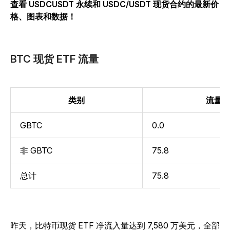
查看 USDCUSDT 永续和 USDC/USDT 现货合约的最新价
格、图表和数据！
BTC 现货 ETF 流量
类别
流量
GBTC
0.0
非 GBTC
75.8
总计
75.8
昨天，比特币现货 ETF 净流入量达到 7,580 万美元，全部