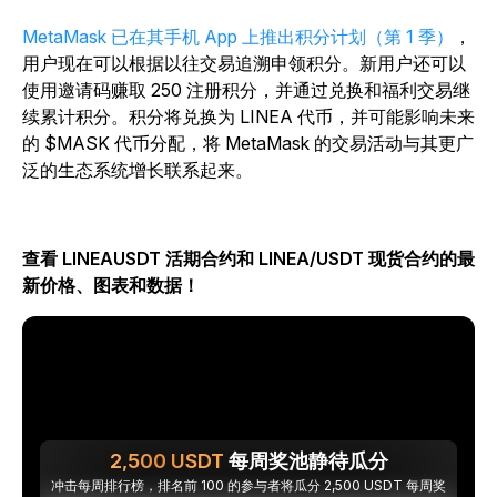
MetaMask 已在其手机 App 上推出积分计划（第 1 季）
，
用户现在可以根据以往交易追溯申领积分。新用户还可以
使用邀请码赚取 250 注册积分，并通过兑换和福利交易继
续累计积分。积分将兑换为 LINEA 代币，并可能影响未来
的 $MASK 代币分配，将 MetaMask 的交易活动与其更广
泛的生态系统增长联系起来。
查看 LINEAUSDT 活期合约和 LINEA/USDT 现货合约的最
新价格、图表和数据！
2,500
USDT
每周奖池静待瓜分
冲击每周排行榜，排名前 100 的参与者将瓜分 2,500 USDT 每周奖