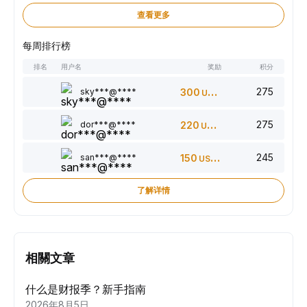
查看更多
每周排行榜
排名
用户名
奖励
积分
275
sky***@****
300
USDT
275
dor***@****
220
USDT
245
san***@****
150
USDT
了解详情
相關文章
什么是财报季？新手指南
2026年8月5日