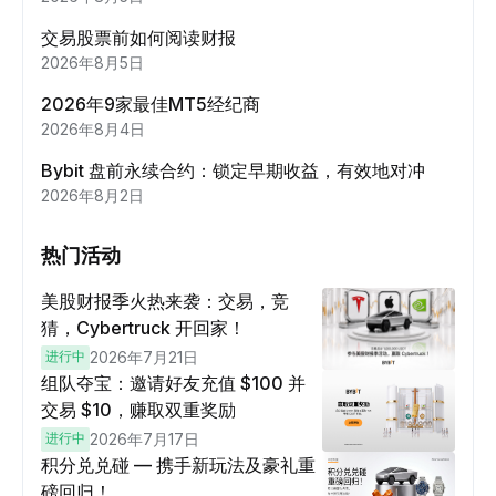
交易股票前如何阅读财报
2026年8月5日
2026年9家最佳MT5经纪商
2026年8月4日
Bybit 盘前永续合约：锁定早期收益，有效地对冲
2026年8月2日
热门活动
美股财报季火热来袭：交易，竞
猜，Cybertruck 开回家！
进行中
2026年7月21日
组队夺宝：邀请好友充值 $100 并
交易 $10，赚取双重奖励
进行中
2026年7月17日
积分兑兑碰 — 携手新玩法及豪礼重
磅回归！