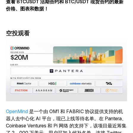
查看 BTCUSDT 活期合约和 BTC/USDT 现货合约的最新
价格、图表和数据！
空投观看
OpenMind
是一个由 OM1 和 FABRIC 协议提供支持的机
器人去中心化 AI 平台，现已上线等待名单。在 Pantera、
Coinbase Ventures 和 Pi 网络 的支持下，该项目最近筹集
了 2，000 万美元。用户可加入候补名单，连接 Twitter