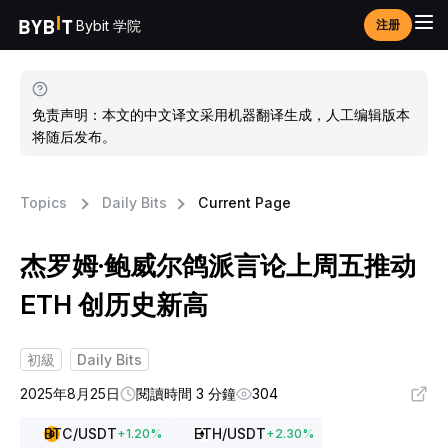
Bybit 学院
注册
免责声明：本文的中文译文采用机器翻译生成，人工编辑版本
将随后发布。
Topics
Daily Bits
Current Page
杰罗姆·鲍威尔鸽派言论上周五推动
ETH 创历史新高
初級
Daily Bits
2025年8月25日
閱讀時間 3 分鐘
304
BTC
/USDT
ETH
/USDT
+
1.20
%
+
2.30
%