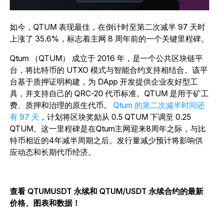
如今，QTUM 表现最佳，在倒计时至第二次减半 97 天时
上涨了 35.6%，标志着主网 8 周年前的一个关键里程碑。
Qtum （QTUM） 成立于 2016 年，是一个公共区块链平
台，将比特币的 UTXO 模式与智能合约支持相结合。该平
台基于质押证明构建，为 DApp 开发提供企业友好型工
具，并支持自己的 QRC-20 代币标准。QTUM 是用于矿工
费、质押和治理的原生代币。
Qtum 的第二次减半时间还
有 97 天
，计划将区块奖励从 0.5 QTUM 下调至 0.25
QTUM。这一里程碑是在Qtum主网迎来8周年之际，与比
特币相近的4年减半周期之后。发行量减少预计将影响供
应动态和长期代币经济。
查看 QTUMUSDT 永续和 QTUM/USDT 永续合约的最新
价格、图表和数据！