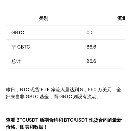
类别
流量
GBTC
0.0
非 GBTC
86.6
总计
86.6
昨日，BTC 现货 ETF 净流入量达到 8，660 万美元，全
部来自非 GBTC 基金，而 GBTC 则没有流动。
查看 BTCUSDT 活期合约和 BTC/USDT 现货合约的最新
价格、图表和数据
！