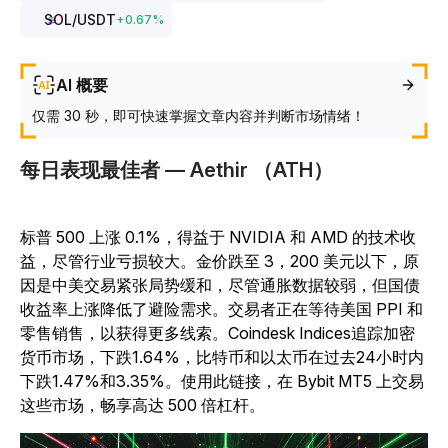
SOL
/USDT
+
0.67
%
AI 概要
仅需 30 秒，即可快速掌握文章内容并判断市场情绪！
每日表现最佳者 — Aethir （ATH）
标普 500 上涨 0.1%，得益于 NVIDIA 和 AMD 的技术收
益，尽管行业亏损较大。金价跌至 3，200 美元以下，原
因是中美交易紧张局势缓和，尽管通胀数据较弱，但国债
收益率上涨降低了避险需求。交易者正在等待美国 PPI 和
零售销售，以获得更多线索。Coindesk Indices追踪加密
货币市场，下跌1.64%，比特币和以太币在过去24小时内
下跌1.47%和3.35%。使用此链接，在 Bybit MT5 上交易
这些市场，畅享高达 500 倍杠杆。