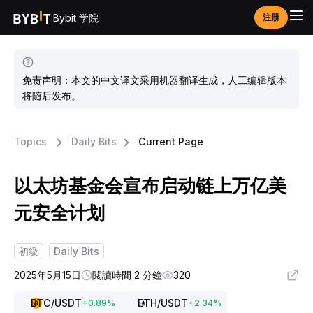
Bybit 学院
注册
免责声明：本文的中文译文采用机器翻译生成，人工编辑版本
将随后发布。
Topics
Daily Bits
Current Page
以太坊基金会宣布启动链上万亿美
元安全计划
初級
Daily Bits
2025年5月15日
閱讀時間 2 分鐘
320
BTC
/USDT
ETH
/USDT
+
0.89
%
+
2.34
%