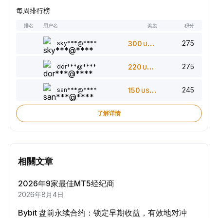
每周排行榜
排名
用户名
奖励
积分
275
sky***@****
300
USDT
275
dor***@****
220
USDT
245
san***@****
150
USDT
了解详情
相關文章
2026年9家最佳MT5经纪商
2026年8月4日
Bybit 盘前永续合约：锁定早期收益，有效地对冲