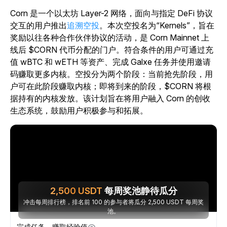
Corn 是一个以太坊 Layer-2 网络，面向与指定 DeFi 协议
交互的用户推出
追溯空投
。本次空投名为“Kernels”，旨在
奖励以往各种合作伙伴协议的活动，是 Corn Mainnet 上
线后 $CORN 代币分配的门户。符合条件的用户可通过充
值 wBTC 和 wETH 等资产、完成 Galxe 任务并使用邀请
码赚取更多内核。空投分为两个阶段：当前抢先阶段，用
户可在此阶段赚取内核；即将到来的阶段，$CORN 将根
据持有的内核发放。该计划旨在将用户融入 Corn 的创收
生态系统，鼓励用户积极参与和拓展。
2,500
USDT
每周奖池静待瓜分
冲击每周排行榜，排名前 100 的参与者将瓜分 2,500 USDT 每周奖
池。
完成任务，赚取经验值