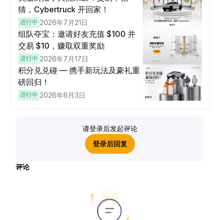
猜，Cybertruck 开回家！
进行中
2026年7月21日
组队夺宝：邀请好友充值 $100 并
交易 $10，赚取双重奖励
进行中
2026年7月17日
积分兑兑碰 — 携手新玩法及豪礼重
磅回归！
进行中
2026年6月3日
请登录后发起评论
登录后回复
评论