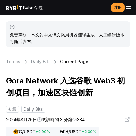
Bybit 学院
注册
免责声明：本文的中文译文采用机器翻译生成，人工编辑版本
将随后发布。
Topics
Daily Bits
Current Page
Gora Network 入选谷歌 Web3 初
创项目，加速区块链创新
初級
Daily Bits
2024年8月26日
閱讀時間 3 分鐘
334
BTC
/USDT
ETH
/USDT
+
0.90
%
+
2.00
%