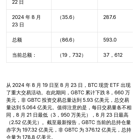
22 日
2024 年 8 月
（35.6）
287.6
23 日
总额
（86.6）
593.0
当前总额：
（19，732）
37，612
从 2024 年 8 月 19 日至 8 月 23 日，BTC 现货 ETF 出现
了重大交易活动。在此期间，GBTC 累计下跌 8，660 万
美元，非 GBTC 投资交易总量达到 5.93 亿美元，总交易
量达到 5.064 亿美元。值得注意的是，每日交易量各不相
同，8 月 21 日最低（3，950 万美元），8 月 23 日最高
（2.52 亿美元）。截至最新报告，GBTC 当前的总持仓量
赤字为 197.32 亿美元，非 GBTC 为 376.12 亿美元，总持
仓量为 178.8 亿美元。