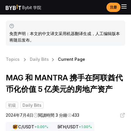
Bybit 学院
注册
免责声明：本文的中文译文采用机器翻译生成，人工编辑版本
将随后发布。
Topics
Daily Bits
Current Page
MAG 和 MANTRA 携手在阿联酋代
币化价值 5 亿美元的房地产资产
初級
Daily Bits
2024年7月4日
閱讀時間 3 分鐘
433
BTC
/USDT
ETH
/USDT
+
0.00
%
+
1.00
%