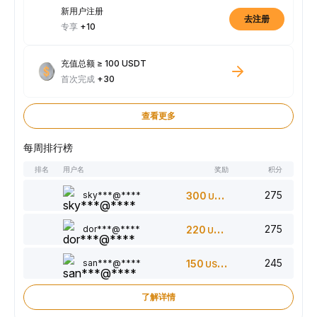
新用户注册
去注册
专享
+10
充值总额 ≥ 100 USDT
首次完成
+30
查看更多
每周排行榜
排名
用户名
奖励
积分
275
sky***@****
300
USDT
275
dor***@****
220
USDT
245
san***@****
150
USDT
了解详情