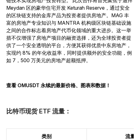
链技术实现房地产投资转型。
此次合作将首先聚焦于迪拜
Meydan 区的豪华住宅开发 Keturah Reserve，通过安全
的区块链支持的金库产品为投资者提供房地产。MAG 丰
富的房地产专业知识与 MANTRA 机构级区块链基础设施
之间的合作标志着房地产代币化领域的重大进步。这一举
措不仅增强了房地产项目的融资选择，还为全球投资者提
供了一个安全透明的平台，方便其获得优质中东房地产，
实现约 8% 的年化收益率，同时提供额外的安全功能，例
如 7，500 万美元的房地产超额抵押。
查看 OMUSDT 永续的最新价格、图表和数据！
比特币现货 ETF 流量：
类别
流量