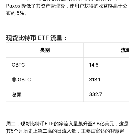
Paxos 降低了其资产管理费，使用户获得的收益略高于公
布的 5%。
现货比特币 ETF 流量：
类别
流量
GBTC
14.6
非 GBTC
318.1
总额
332.7
周二，现货比特币ETF的净流入量飙升至8.8亿美元，这是
其5个月历史上第二高的日流入量，主要由富达的智慧起