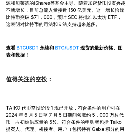
源和贝莱德的iShares等基金主导。随着加密货币投资兴趣
不断增长，目前总流入量接近 150 亿美元。这一增长恰逢
比特币突破 $71，000，预计 SEC 将批准以太坊 ETF，
这表明对比特币的司法和立法支持越来越多。
查看
BTCUSDT
永续和
BTC/USDT
现货的最新价格、图
表和数据！
值得关注的空投：
TAIKO 代币空投阶段 1
现已开放，符合条件的用户可在
2024 年 6 月 5 日至 7 月 5 日期间领取约 5，000 万枚代
币，占初始供应量的 5%。
符合条件的申购者包括 Taiko
提案人、代理、桥接者、用户（包括持有 Galxe 积分的用