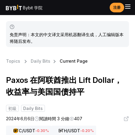
Bybit 学院
注册
免责声明：本文的中文译文采用机器翻译生成，人工编辑版本
将随后发布。
Topics
Daily Bits
Current Page
Paxos 在阿联酋推出 Lift Dollar，
收益率与美国国债持平
初級
Daily Bits
2024年6月6日
閱讀時間 3 分鐘
407
BTC
/USDT
ETH
/USDT
-0.30
%
-0.20
%