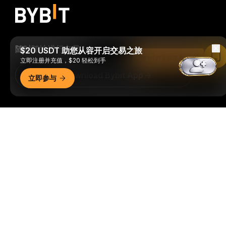
随时随地进行交易！
$20 USDT 助您从容开启交易之旅
Read in Bybit App
立即注册并充值，$20 轻松到手
Download Bybit App
立即参与
成为第一个获得加密货币世界重要见解和分析的人：立即申购
详细概要
我们的时事通讯。
全部形式的投资都存在风险，包括损失所有
投资金额的风险。此类活动可能不适合所有人。
订阅
关注我们