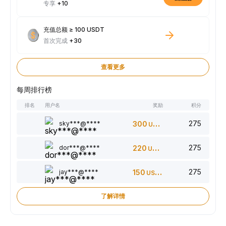
专享
+10
充值总额 ≥ 100 USDT
首次完成
+30
查看更多
每周排行榜
排名
用户名
奖励
积分
275
sky***@****
300
USDT
275
dor***@****
220
USDT
275
jay***@****
150
USDT
了解详情