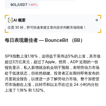
SOL
/USDT
-1.40
%
AI 概要
仅需 30 秒，即可快速掌握文章内容并判断市场情绪！
每日表现最佳者 — BounceBit （BB）
SPX指数上涨1.18%，这得益于英伟达5%的上涨，其市值
超过3万亿美元，超过了Apple。然而，ADP 近期的一份
报告显示，私人新增就业机会弱于预期，表明劳动力市场
处于低迷状态，但依然稳健。投资者正在期待即将发布的
月度就业报告，以便进一步了解劳动力市场。整个加密货
币市场都在上涨，比特币和以太币在过去 24 小时内分别
上涨了 1.18% 和 1.52%。