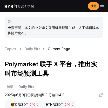
Bybit 学院
注册
免责声明：本文的中文译文采用机器翻译生成，人工编辑版本
将随后发布。
Topics
Daily Bits
Current Page
Polymarket 联手 X 平台，推出实
时市场预测工具
初級
Daily Bits
2025年6月9日
閱讀時間 3 分鐘
418
BTC
/USDT
ETH
/USDT
-0.10
%
-0.10
%