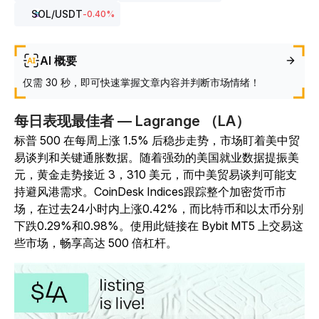
SOL
/USDT
-0.40
%
AI 概要
仅需 30 秒，即可快速掌握文章内容并判断市场情绪！
每日表现最佳者 — Lagrange （LA）
标普 500 在每周上涨 1.5% 后稳步走势，市场盯着美中贸
易谈判和关键通胀数据。随着强劲的美国就业数据提振美
元，黄金走势接近 3，310 美元，而中美贸易谈判可能支
持避风港需求。CoinDesk Indices跟踪整个加密货币市
场，在过去24小时内上涨0.42%，而比特币和以太币分别
下跌0.29%和0.98%。使用此链接在 Bybit MT5 上交易这
些市场，畅享高达 500 倍杠杆。