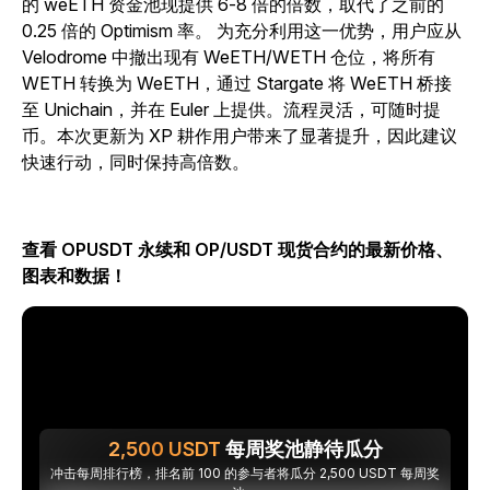
的 weETH 资金池现提供 6-8 倍的倍数，取代了之前的
0.25 倍的 Optimism 率。
为充分利用这一优势，用户应从
Velodrome 中撤出现有 WeETH/WETH 仓位，将所有
WETH 转换为 WeETH，通过 Stargate 将 WeETH 桥接
至 Unichain，并在 Euler 上提供。流程灵活，可随时提
币。本次更新为 XP 耕作用户带来了显著提升，因此建议
快速行动，同时保持高倍数。
查看 OPUSDT 永续和 OP/USDT 现货合约的最新价格、
图表和数据！
2,500
USDT
每周奖池静待瓜分
冲击每周排行榜，排名前 100 的参与者将瓜分 2,500 USDT 每周奖