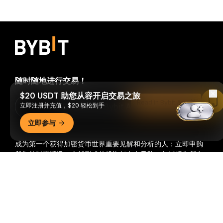
随时随地进行交易！
$20 USDT 助您从容开启交易之旅
Read in Bybit App
立即注册并充值，$20 轻松到手
Download Bybit App
立即参与
成为第一个获得加密货币世界重要见解和分析的人：立即申购
我们的时事通讯。
全部形式的投资都存在风险，包括损失所有
投资金额的风险。此类活动可能不适合所有人。
详细概要
订阅