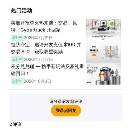
热门活动
美股财报季火热来袭：交易，竞
猜，Cybertruck 开回家！
进行中
2026年7月21日
组队夺宝：邀请好友充值 $100 并
交易 $10，赚取双重奖励
进行中
2026年7月17日
积分兑兑碰 — 携手新玩法及豪礼重
磅回归！
进行中
2026年6月3日
请登录后发起评论
登录后回复
2
评论