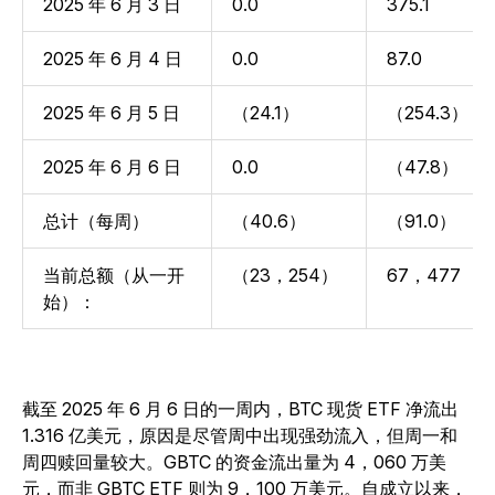
2025 年 6 月 3 日
0.0
375.1
2025 年 6 月 4 日
0.0
87.0
2025 年 6 月 5 日
（24.1）
（254.3）
2025 年 6 月 6 日
0.0
（47.8）
总计（每周）
（40.6）
（91.0）
当前总额（从一开
（23，254）
67，477
始）：
截至 2025 年 6 月 6 日的一周内，BTC 现货 ETF 净流出
1.316 亿美元，原因是尽管周中出现强劲流入，但周一和
周四赎回量较大。GBTC 的资金流出量为 4，060 万美
元，而非 GBTC ETF 则为 9，100 万美元。自成立以来，