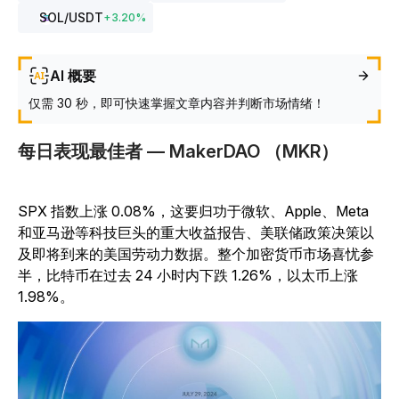
SOL
/USDT
+
3.20
%
AI 概要
仅需 30 秒，即可快速掌握文章内容并判断市场情绪！
每日表现最佳者 — MakerDAO （MKR）
SPX 指数上涨 0.08%，这要归功于微软、Apple、Meta
和亚马逊等科技巨头的重大收益报告、美联储政策决策以
及即将到来的美国劳动力数据。整个加密货币市场喜忧参
半，比特币在过去 24 小时内下跌 1.26%，以太币上涨
1.98%。