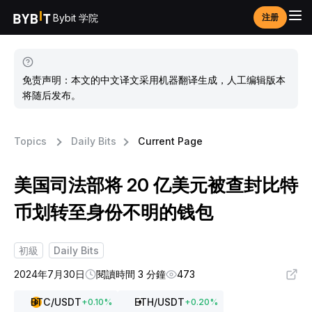
Bybit 学院
注册
免责声明：本文的中文译文采用机器翻译生成，人工编辑版本
将随后发布。
Topics
Daily Bits
Current Page
美国司法部将 20 亿美元被查封比特
币划转至身份不明的钱包
初級
Daily Bits
2024年7月30日
閱讀時間 3 分鐘
473
BTC
/USDT
ETH
/USDT
+
0.10
%
+
0.20
%