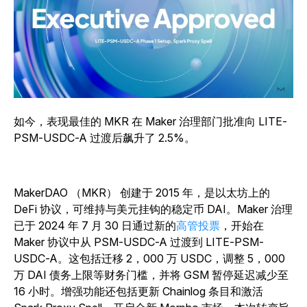
如今，表现最佳的 MKR 在 Maker 治理部门批准向 LITE-
PSM-USDC-A 过渡后飙升了 2.5%。
MakerDAO （MKR） 创建于 2015 年，是以太坊上的
DeFi 协议，可维持与美元挂钩的稳定币 DAI。Maker 治理
已于 2024 年 7 月 30 日通过新的
高管投票
，开始在
Maker 协议中从 PSM-USDC-A 过渡到 LITE-PSM-
USDC-A。这包括迁移 2，000 万 USDC，调整 5，000
万 DAI 债务上限等财务门槛，并将 GSM 暂停延迟减少至
16 小时。增强功能还包括更新 Chainlog 条目和激活