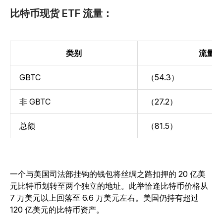
比特币现货 ETF 流量：
类别
流量
GBTC
（54.3）
非 GBTC
（27.2）
总额
（81.5）
一个与美国司法部挂钩的钱包将丝绸之路扣押的 20 亿美
元比特币划转至两个独立的地址。此举恰逢比特币价格从
7 万美元以上回落至 6.6 万美元左右。美国仍持有超过
120 亿美元的比特币资产。