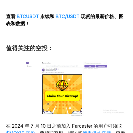
查看
BTCUSDT
永续和
BTC/USDT
现货的最新价格、图
表和数据！
值得关注的空投：
在
2024 年 7 月 10 日之前加入 Farcaster 的用户可领取
$MOXIE 空投
。要领取奖励，请访问
所提供的链接
，查看