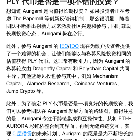
PLY 代币是否是一项不错的投资？
想知道 Aurigami 是否值得长期投资？ 如果投资者正在考
虑 The Papermill 等创新反倾销机制，那么很明显，随着
团队不断推出创新方式来激发社区兴趣和参与，同时鼓励
长期投资心态，Aurigami 势在必行。
此外，参与 Aurigami 的
IEO
/
IDO
现在为散户投资者提供
了一个难得的机会，让他们能够以与私募风险投资相同的
估值获得 PLY 代币。这非常有吸引力，因为 Aurigami 的
私募轮次由 Dragonfly Capital 和 Polychain Capital 共同
主导，其他蓝筹风投也参与其中，例如 Mechanism
Capital、Alameda Research、Coinbase Ventures、
Jump Crypto 等。
此外，为了确定 PLY 代币是否是一项良好的长期投资，我
们可以参考团队在 Aurigami 发展方面的路线图。值得注意
的是，Aurigami 专注于跨链集成和互操作性。从将 ETH-
AURORA 彩虹桥整合到其界面，再到无缝跨链交互，实
现
0 层借贷
的未来计划，Aurigami 的愿景是为不断增长的