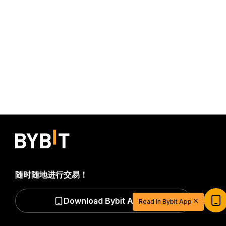
随时随地进行交易！
$20 USDT 助您从容开启交易之旅
Download Bybit App
Read in Bybit App
立即注册并充值，$20 轻松到手
立即参与