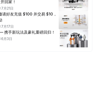
ck 开回家！
年7月21日
请好友充值 $100 并交易 $10，
励
年7月17日
 — 携手新玩法及豪礼重磅回归！
年6月3日