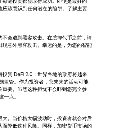
证每笔投资都会取得成功。即使是最好的
币前也应该意识到任何潜在的陷阱。了解主要
约不会遭到黑客攻击。在质押代币之前，请
出现意外黑客攻击。幸运的是，为您的智能
 DeFi 2.0，世界各地的政府将越来
协议实施监管。作为投资者，您未来的活动可能
关重要。虽然这种担忧不会吓到您完全参
记这一点。
很大。当价格大幅波动时，投资者就会对后
从而降低这种风险。同样，加密货币市场的