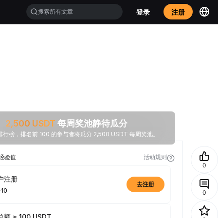
登录
注册
2,500
USDT
每周奖池静待瓜分
行榜，排名前 100 的参与者将瓜分 2,500 USDT 每周奖池。
经验值
活动规则
0
户注册
去注册
+10
0
额 ≥ 100 USDT