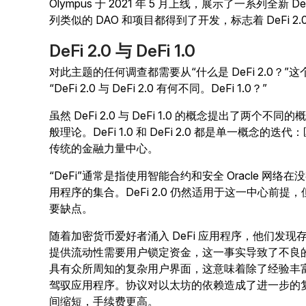
Olympus 于 2021 年 5 月上线，展示了一系列全
列类似的 DAO 和项目都得到了开发，标志着 DeFi 2.
DeFi 2.0 与 DeFi 1.0
对此主题的任何调查都需要从“什么是 DeFi 2.0？
“DeFi 2.0 与 DeFi 2.0 有何不同。DeFi 1.0？”
虽然 DeFi 2.0 与 DeFi 1.0 的概念提出了两
般理论。DeFi 1.0 和 DeFi 2.0 都是单一概
传统的金融力量中心。
“DeFi”通常是指使用智能合约和安全 Oracle 
用程序的集合。DeFi 2.0 仍然适用于这一中心前提，但
要缺点。
随着加密货币爱好者涌入 DeFi 应用程序，他们发
提供流动性需要用户锁定资金，这一事实导致了不良的
具有众所周知的复杂用户界面，这意味着除了经验丰
驾驭应用程序。协议对以太坊的依赖造成了进一步的
间缩短，手续费更高。