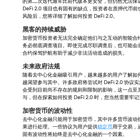
的第二次迭代通常比前代版本更安全，但仍然无法保
DeFi 2.0 项目也有固有的缺点，投资者在质押代
风险后，您将详细了解如何投资 DeFi 2.0。
黑客的持续威胁
加密货币投资者无法完全确定他们与之互动的智能合
务必彻底调查项目。即使完成尽职调查后，也可能会
合约保驾护航有助于减少非法活动造成的损失。
未来政府法规
随着去中心化金融吸引用户，越来越多的用户了解如何投资
越渴望参与其中。许多政府将尝试对 DeFi 2.0 
会受到目前尚不存在的规则和限制的影响，这一点至
与，但在探索如何投资 DeFi 2.0 时，您当然需要牢
加密货币的波动性
去中心化金融只能用于加密货币，其中许多货币波动
果进行处理。一些协议为用户提供
稳定币
用于交易，
固有波动性将始终是去中心化金融的一个因素。