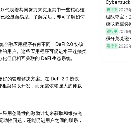
Cybertru
DeFi 2.0 代表着共同努力来克服其中一些核心难
进行中
2026
改进已经显而易见。了解完后，即可了解如何
组队夺宝：邀
赚取双重奖
进行中
2026
积分兑兑碰
统金融应用程序有何不同，DeFi 2.0 协议
进行中
2026
性的用户。这些应用程序可促进水平连接类
但仍相互关联的 DeFi 生态系统。
好的管理解决方案。在 DeFi 2.0 协议
使框架得以开发，而无需依赖强大的仲裁
目正在采用创造性的激励计划来获取和维持充
0 的流动性问题，还能促进用户之间的联系，