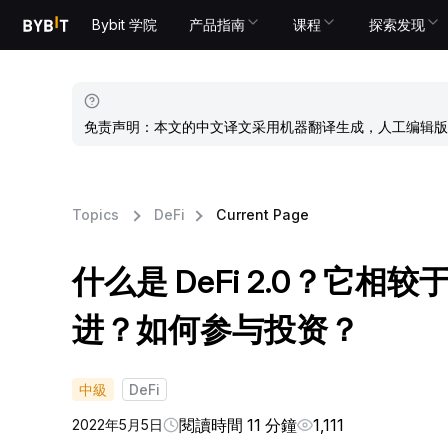
Bybit 学院
产品指南
课程
探索发现
免责声明：本文的中文译文采用机器翻译生成，人工编辑版
Topics
DeFi
Current Page
什么是 DeFi 2.0？它相较于 
进？如何参与投资？
中級
DeFi
閱讀時間 11 分鐘
1,111
2022年5月5日