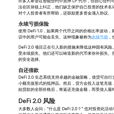
许多人希望在智能合约中质押 LP 代币，但担心合
法在区块链上纠正，他们缺乏保护自己投资的技术名
对个人投资者有所帮助，还鼓励更多资金涌入协议。
永续亏损保险
使用 DeFi 1.0，如果两个代币之间的价格比率波
议中的用户可能会丢失。这种现象被称为
永续亏损
，
DeFi 2.0 项目正在引入新的措施来降低这种固有
受永续损失。他们还可以铸造新的代币来弥补损失。所有
的安全选择。
自还借款
DeFi 2.0 生态系统支持卓越的金融策略，借贷可
小额充值形式的抵押品。然后，贷方会投入这笔充值
始贷款的全部价格后，将返还充值金额，而受借人最
DeFi 2.0 风险
大多数人会问：“什么是 DeFi 2.0？” 也对投资此