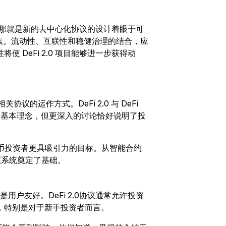
件事，那就是新的去中心化协议的设计着眼于可
论的关键因素。流动性、互联性和稳健治理的结合，应
 DeFi 2.0 项目能够进一步获得动
关协议的运作方式。DeFi 2.0 与 DeFi
后的基本理念，但更深入的讨论恰好说明了投
密货币投资者更具吸引力的目标。从智能合约
态系统奠定了基础。
之一就是用户友好。DeFi 2.0协议通常允许投资
，特别是对于新手投资者而言。
$20 USDT 助您从容开启交易