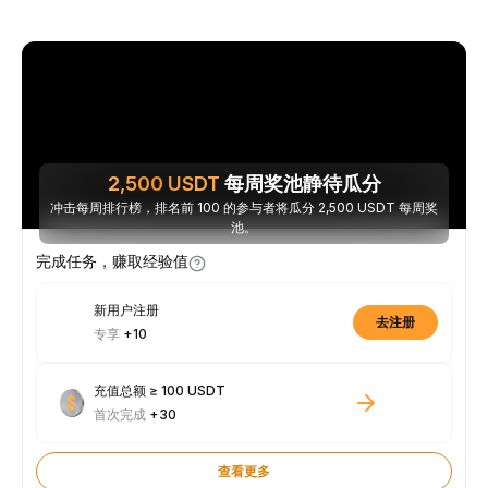
2,500
USDT
每周奖池静待瓜分
冲击每周排行榜，排名前 100 的参与者将瓜分 2,500 USDT 每周奖
池。
完成任务，赚取经验值
新用户注册
去注册
专享
+10
充值总额 ≥ 100 USDT
首次完成
+30
查看更多