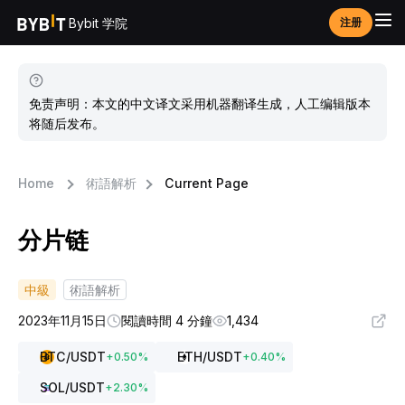
Bybit 学院
注册
免责声明：本文的中文译文采用机器翻译生成，人工编辑版本
将随后发布。
Home
術語解析
Current Page
分片链
中級
術語解析
2023年11月15日
閱讀時間 4 分鐘
1,434
BTC
/USDT
ETH
/USDT
+
0.50
%
+
0.40
%
SOL
/USDT
+
2.30
%