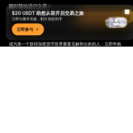
随时随地进行交易！
$20 USDT 助您从容开启交易之旅
Read in Bybit App
立即注册并充值，$20 轻松到手
Download Bybit App
立即参与
成为第一个获得加密货币世界重要见解和分析的人：立即申购
我们的时事通讯。
全部形式的投资都存在风险，包括损失所有
详细概要
投资金额的风险。此类活动可能不适合所有人。
订阅
关注我们
© 2018-2026 Bybit.com. 保留所有权利。