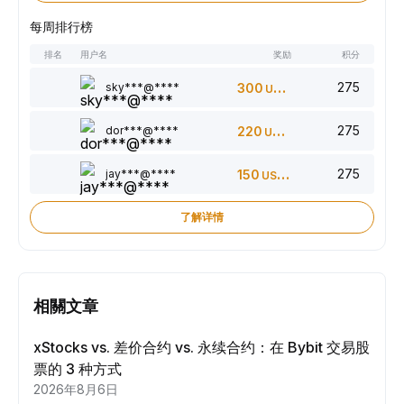
每周排行榜
排名
用户名
奖励
积分
275
sky***@****
300
USDT
275
dor***@****
220
USDT
275
jay***@****
150
USDT
了解详情
相關文章
xStocks vs. 差价合约 vs. 永续合约：在 Bybit 交易股
票的 3 种方式
2026年8月6日