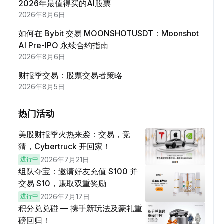
2026年最值得买的AI股票
2026年8月6日
如何在 Bybit 交易 MOONSHOTUSDT：Moonshot
AI Pre-IPO 永续合约指南
2026年8月6日
财报季交易：股票交易者策略
2026年8月5日
热门活动
美股财报季火热来袭：交易，竞
猜，Cybertruck 开回家！
进行中
2026年7月21日
组队夺宝：邀请好友充值 $100 并
交易 $10，赚取双重奖励
进行中
2026年7月17日
积分兑兑碰 — 携手新玩法及豪礼重
磅回归！