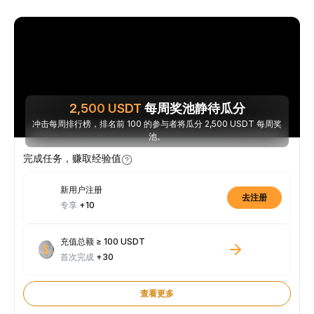
2,500
USDT
每周奖池静待瓜分
冲击每周排行榜，排名前 100 的参与者将瓜分 2,500 USDT 每周奖
池。
完成任务，赚取经验值
新用户注册
去注册
专享
+10
充值总额 ≥ 100 USDT
首次完成
+30
查看更多