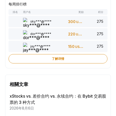
每周排行榜
排名
用户名
奖励
积分
275
sky***@****
300
USDT
275
dor***@****
220
USDT
275
jay***@****
150
USDT
了解详情
相關文章
xStocks vs. 差价合约 vs. 永续合约：在 Bybit 交易股
票的 3 种方式
2026年8月6日