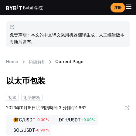
Bybit 学院
注册
免责声明：本文的中文译文采用机器翻译生成，人工编辑版本
将随后发布。
Home
術語解析
Current Page
以太币包装
初級
術語解析
2023年11月15日
閱讀時間 3 分鐘
1,662
BTC
/USDT
ETH
/USDT
-0.30
%
+
0.00
%
SOL
/USDT
-0.90
%