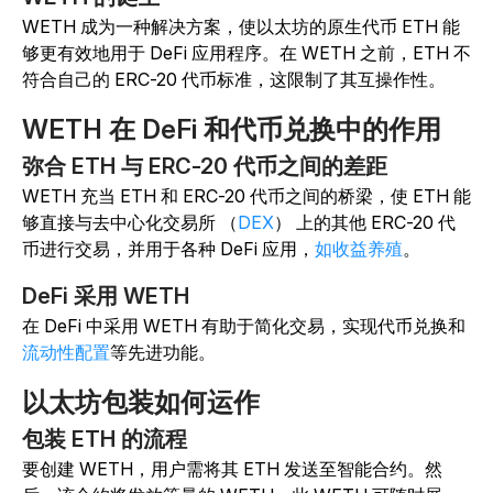
WETH 成为一种解决方案，使以太坊的原生代币 ETH 能
够更有效地用于 DeFi 应用程序。在 WETH 之前，ETH 不
符合自己的 ERC-20 代币标准，这限制了其互操作性。
WETH 在 DeFi 和代币兑换中的作用
弥合 ETH 与 ERC-20 代币之间的差距
WETH 充当 ETH 和 ERC-20 代币之间的桥梁，使 ETH 能
够直接与去中心化交易所 （
DEX
） 上的其他 ERC-20 代
币进行交易，并用于各种 DeFi 应用，
如收益养殖
。
DeFi 采用 WETH
在 DeFi 中采用 WETH 有助于简化交易，实现代币兑换和
流动性配置
等先进功能。
以太坊包装如何运作
包装 ETH 的流程
要创建 WETH，用户需将其 ETH 发送至智能合约。然