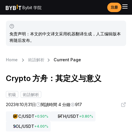
Bybit 学院
注册
免责声明：本文的中文译文采用机器翻译生成，人工编辑版本
将随后发布。
Home
術語解析
Current Page
Crypto 方舟：其定义与意义
初級
術語解析
2023年10月31日
閱讀時間 4 分鐘
917
BTC
/USDT
ETH
/USDT
+
0.50
%
+
0.80
%
SOL
/USDT
+
4.00
%