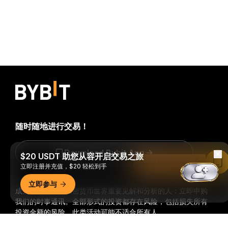
随时随地进行交易！
Download Bybit App
$20 USDT 助您从容开启交易之旅
Read in Bybit App
立即注册并充值，$20 轻松到手
立即参与
成为第一个获得加密货币世界重要见解和分析的人：立即申购
我们的时事通讯。
全部形式的投资都存在风险，包括损失所有
投资金额的风险。此类活动可能不适合所有人。