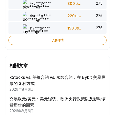
275
sky***@****
300
USDT
275
dor***@****
220
USDT
275
jay***@****
150
USDT
了解详情
相關文章
xStocks vs. 差价合约 vs. 永续合约：在 Bybit 交易股
票的 3 种方式
2026年8月6日
交易欧元/美元：美元强势、欧洲央行政策以及影响该
货币对的因素
2026年8月6日