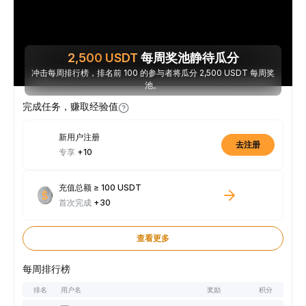
2,500
USDT
每周奖池静待瓜分
冲击每周排行榜，排名前 100 的参与者将瓜分 2,500 USDT 每周奖
池。
完成任务，赚取经验值
新用户注册
去注册
专享
+10
充值总额 ≥ 100 USDT
首次完成
+30
查看更多
每周排行榜
排名
用户名
奖励
积分