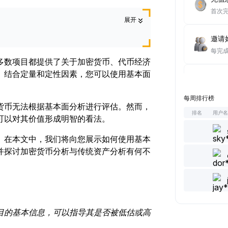
首次
展开
邀请好
每完
多数项目都提供了关于加密货币、代币经济
。
结合定量和定性因素，您可以使用基本面
达成至
每完
每周排行榜
货币无法根据基本面分析进行评估。然而，
排名
用户
可以对其价值形成明智的看法。
浏览文
每完
。在本文中，我们将向您展示如何使用基本
并探讨加密货币分析与传统资产分析有何不
发表/
每完
点赞 
每完
目的基本信息，可以指导其是否被低估或高