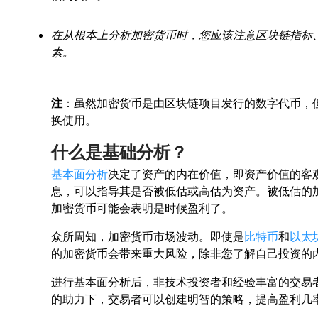
在从根本上分析加密货币时，您应该注意区块链指标
素。
注
：虽然加密货币是由区块链项目发行的数字代币，
换使用。
什么是基础分析？
基本面分析
决定了资产的内在价值，即资产价值的客
息，可以指导其是否被低估或高估为资产。被低估的
加密货币可能会表明是时候盈利了。
众所周知，加密货币市场波动。即使是
比特币
和
以太
的加密货币会带来重大风险，除非您了解自己投资的
进行基本面分析后，非技术投资者和经验丰富的交易
的助力下，交易者可以创建明智的策略，提高盈利几