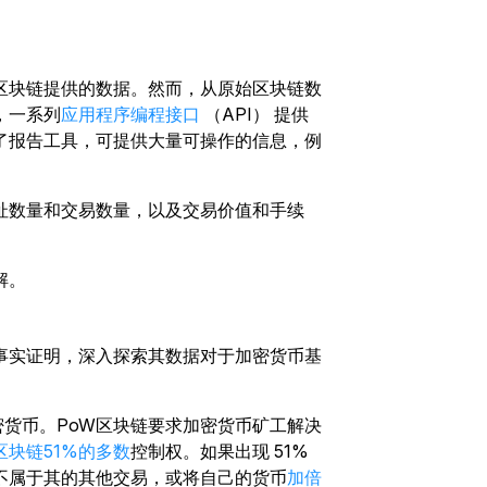
区块链提供的数据。然而，从原始区块链数
，一系列
应用程序编程接口
（API） 提供
了报告工具，可提供大量可操作的信息，例
址数量和交易数量，以及交易价值和手续
解。
事实证明，深入探索其数据对于加密货币基
密货币。
PoW区块链要求加密货币矿工解决
块链51%的多数
控制权。如果出现 51%
不属于其的其他交易，或
将自己的货币
加倍