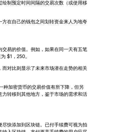
过绘制预定时间间隔的交易次数（或使用移
一方在自己的钱包之间划转资金来人为地夸
。
内交易的价值。例如，如果在同一天有五笔
 $1，250。
，而对比则显示了未来市场潜在走势的相关
一种加密货币的交易价值有所下降，但另
意力转移到其他地方，鉴于市场的需求和活
便尽快添加到区块链。已付手续费可视为拍
并纳入区块链。支付更高手续费的用户应尽