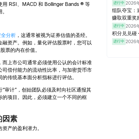
进行中
2026
ACD 和 Bollinger Bands ® 等
组队夺宝：邀
用。
赚取双重奖
进行中
2026
积分兑兑碰
布了安全分析
，这通常被视为证券估值的圣经。
进行中
2026
金融资产。例如，量化评估股票时，您可以
来确定股票的内在价值。
，而上市公司通常必须使用公认的会计标准
公司偿付能力的流动性比率，与加密货币市
同的传统基本面分析指标进行评估。
“审计”，创始团队必须及时向社区通报其
标的项目。因此，必须建立一个不同的框
的因素
估资产的盈利潜力。