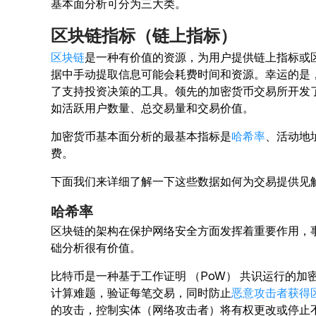
基本面分析可分为三大类。
区块链指标（链上指标）
区块链
是一种有价值的资源，为用户提供链上指标或
据中手动提取信息可能会耗费时间和资源。幸运的是
了支持投资决策的工具。领先的加密货币交易所开发
如活跃用户数量、总交易量和交易价值。
加密货币基本面分析的最基本指标是
哈希率
、活动地
费。
下面我们来详细了解一下这些数据如何为交易提供见
哈希率
区块链的架构在保护网络安全方面发挥着重要作用，
础分析很有价值。
比特币是一种基于工作证明 （PoW） 共识运行的加
计算难题，验证每笔交易，同时防止
恶意攻击者获得区
的攻击，控制实体（网络攻击者）将有权更改或停止