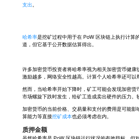
支出
。
哈希率
是挖矿过程中用于在 PoW 区块链上执行计
道，但它基于公开数据估算得出。
许多加密货币投资者将哈希率视为相关加密货币健康
激励越多，网络安全性越高。计算个人哈希率还可以
然而，当哈希率开始下降时，矿工可能会发现加密货币
市场螺旋下跌时发生，给矿工造成卖出硬件的压力。
加密货币的当前价格、交易量和支付的费用是可能影
算能力等直接
挖矿成本
也必须考虑在内。
质押金额
虽然哈希率是 PoW 区块链运行状况的有效指标，但