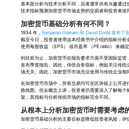
基本面分析与技术分析不同，后者通常供有兴趣通过使用 RSI、M
技术指标预测加密货币市场走势的交易者和投资者使
加密货币基础分析有何不同？
1934 年，
Benjamin Graham 和 David Dodd 发
截至今日，投资者使用这本经典书中介绍的指标分析
使用每股收益 （EPS） 或市盈率 （PE ratio） 
到目前为止，加密货币在报告要求方面不受国际监管
发布季度报告。因此，传统业务指标，例如关注传统
场无关。因此，加密货币市场无法使用与传统企业相
在加密货币市场中，所有交易均可在区块链上公开进行
路线图。但从概念上讲，投资者仍需要深入了解每个
架，其指标与分析传统市场的指标完全不同。
从根本上分析加密货币时需要考虑
加密货币基础分析的主要目标是降低投资者风险，评