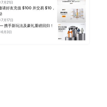
年7月21日
请好友充值 $100 并交易 $10，
励
年7月17日
 — 携手新玩法及豪礼重磅回归！
年6月3日