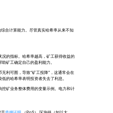
算的综合计算能力。尽管真实哈希率从来不知
状况的指标。哈希率越高，矿工获得收益的
帮助矿工确定自己的盈利能力。
无利可图，导致“矿工投降”，这通常会在
较低的哈希率表明投资者失去了利息。
响挖矿业务整体费用的变量示例。电力和计
对于
质押证明
（PoS） 区块链（如以太