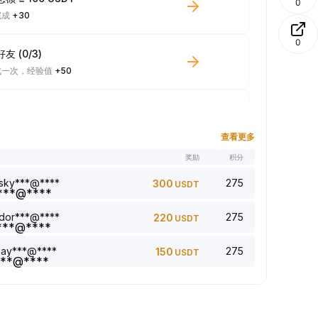
0
完成
+30
0
友 (0/3)
成一次，经验值
+50
少 100 USDT 现货交易量
成一次，经验值
+10
查看更多
名
奖励
积分
章 (0/5)
成一次，经验值
+1
sky***@****
275
300
USDT
dor***@****
275
220
USDT
回复评论 (0/5)
成一次，经验值
+2
jay***@****
275
150
USDT
5 篇文章 (0/5)
成一次，经验值
+1