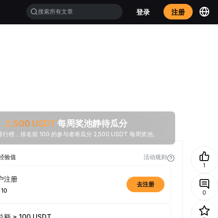
登录
注册
2,500
USDT
每周奖池静待瓜分
行榜，排名前 100 的参与者将瓜分 2,500 USDT 每周奖池。
经验值
活动规则
1
户注册
去注册
+10
0
额 ≥ 100 USDT