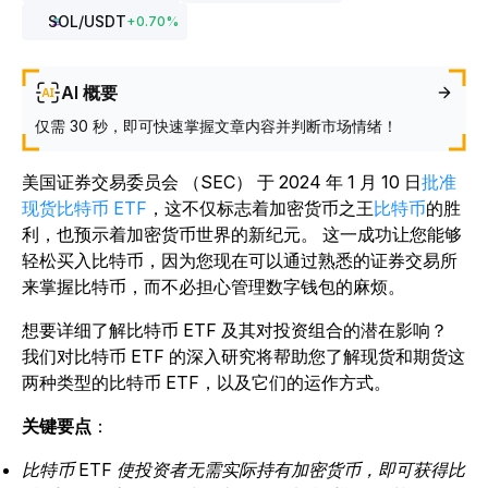
SOL
/USDT
+
0.70
%
AI 概要
仅需 30 秒，即可快速掌握文章内容并判断市场情绪！
美国证券交易委员会 （SEC）
于 2024 年 1 月 10 日
批准
现货比特币 ETF
，这不仅标志着加密货币之王
比特币
的胜
利，也预示着加密货币世界的新纪元。
这一成功让您能够
轻松买入比特币，因为您现在可以通过熟悉的证券交易所
来掌握比特币，而不必担心管理数字钱包的麻烦。
想要详细了解比特币 ETF 及其对投资组合的潜在影响？
我们对比特币 ETF 的深入研究将帮助您了解现货和期货这
两种类型的比特币 ETF，以及它们的运作方式。
关键要点
：
比特币 ETF 使投资者无需实际持有加密货币，即可获得比