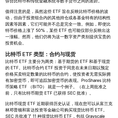
弥合比特币和传统金融系统等数字货币之间的差距。
值得注意的是，虽然这些 ETF 旨在反映比特币价格的波
动，但由于投资组合内的其他持仓或各基金特有的结构性
因素等因素，它们可能并不总是完全一致。例如，即使比
特币价格上涨了 50%，某些 ETF 也可能仅部分反映出这
一涨幅。然而，他们仍将为这一数字资产类别提供宝贵的
投资机会。
比特币 ETF 类型：合约与现货
比特币 ETF 主要分为两类：基于期货的 ETF 和基于现货
的 ETF。比特币合约 ETF 投资于同意在未来日期以预定
价格买卖特定数量的比特币的合约，使投资者无需实际拥
有加密货币，即可追踪加密货币的表现。ProShares 比特
币策略 ETF （BITO） 就是一个例子。（在上周批准之
前，只有比特币期货 ETF 已获得 SEC 批准）。
比特币现货 ETF 近期获得历史认证，现在您可以从富兰克
林邓普顿和富达投资等金融公司购买现货比特币 ETF。
SEC 共批准了 11 种现货比特币 ETF，包括 Grayscale