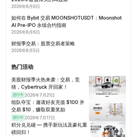
2026年8月6日
如何在 Bybit 交易 MOONSHOTUSDT：Moonshot
AI Pre-IPO 永续合约指南
2026年8月6日
财报季交易：股票交易者策略
2026年8月5日
热门活动
美股财报季火热来袭：交易，竞
猜，Cybertruck 开回家！
进行中
2026年7月21日
组队夺宝：邀请好友充值 $100 并
交易 $10，赚取双重奖励
进行中
2026年7月17日
积分兑兑碰 — 携手新玩法及豪礼重
磅回归！