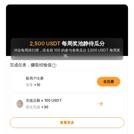
2,500
USDT
每周奖池静待瓜分
冲击每周排行榜，排名前 100 的参与者将瓜分 2,500 USDT 每周奖
池。
完成任务，赚取经验值
新用户注册
去注册
专享
+10
充值总额 ≥ 100 USDT
首次完成
+30
查看更多