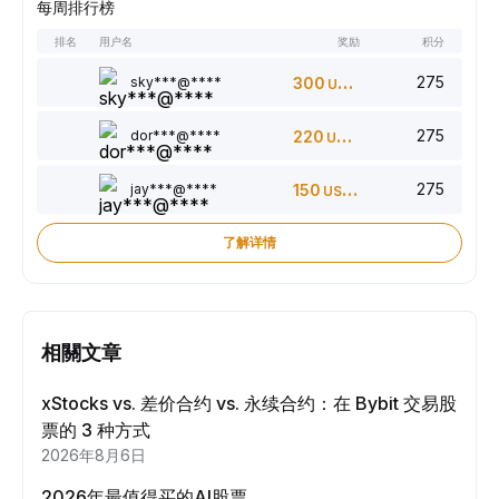
每周排行榜
排名
用户名
奖励
积分
275
sky***@****
300
USDT
275
dor***@****
220
USDT
275
jay***@****
150
USDT
了解详情
相關文章
xStocks vs. 差价合约 vs. 永续合约：在 Bybit 交易股
票的 3 种方式
2026年8月6日
2026年最值得买的AI股票