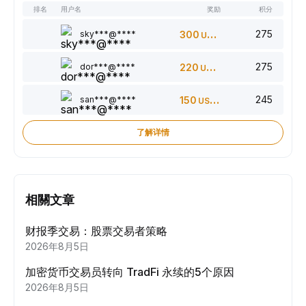
排名
用户名
奖励
积分
275
sky***@****
300
USDT
275
dor***@****
220
USDT
245
san***@****
150
USDT
了解详情
相關文章
财报季交易：股票交易者策略
2026年8月5日
加密货币交易员转向 TradFi 永续的5个原因
2026年8月5日