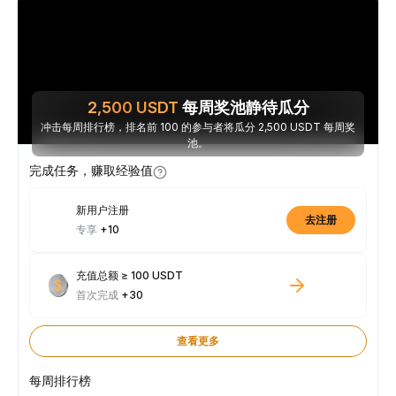
2,500
USDT
每周奖池静待瓜分
冲击每周排行榜，排名前 100 的参与者将瓜分 2,500 USDT 每周奖
池。
完成任务，赚取经验值
新用户注册
去注册
专享
+10
充值总额 ≥ 100 USDT
首次完成
+30
查看更多
每周排行榜