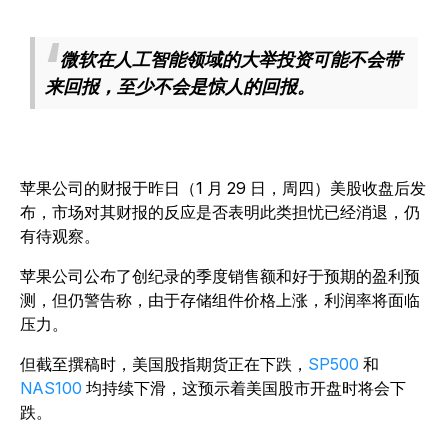
微软在人工智能领域的大举投资可能不会带
来回报，至少不会是惊人的回报。
苹果公司的财报于昨日（1 月 29 日，周四）美股收盘后发
布，市场对其财报的反应是否表明此类担忧已经消退，仍
有待观察。
苹果公司公布了创纪录的季度销售额和好于预期的盈利预
测，但仍警告称，由于存储组件价格上涨，利润率将面临
压力。
但截至撰稿时，美国股指期货正在下跌，
SP500
和
NAS100
均持续下滑，这预示着美国股市开盘时将会下
跌。