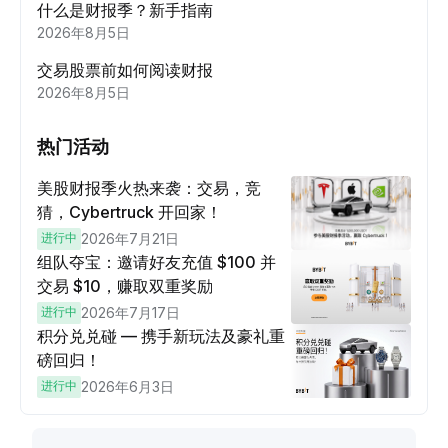
什么是财报季？新手指南
2026年8月5日
交易股票前如何阅读财报
2026年8月5日
热门活动
美股财报季火热来袭：交易，竞
猜，Cybertruck 开回家！
进行中
2026年7月21日
组队夺宝：邀请好友充值 $100 并
交易 $10，赚取双重奖励
进行中
2026年7月17日
积分兑兑碰 — 携手新玩法及豪礼重
磅回归！
进行中
2026年6月3日