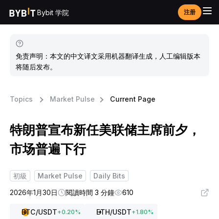
Bybit 学院
注册
免责声明：本文的中文译文采用机器翻译生成，人工编辑版本
将随后发布。
Topics
Market Pulse
Current Page
特朗普宣布新任美联储主席前夕，
市场普遍下行
初級
Market Pulse
Daily Bits
2026年1月30日
閱讀時間 3 分鐘
610
BTC
/USDT
ETH
/USDT
+
0.20
%
+
1.80
%