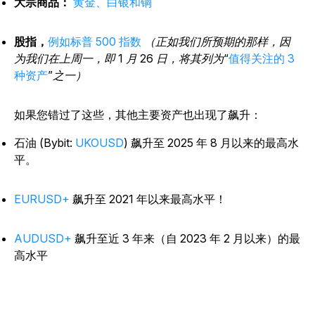
大宗商品：
黄金、白银和铜
股指，
例如标普 500 指数
（正如我们所预期的那样，因
为我们在上周一，即 1 月 26 日，将其列为“
值得关注的 3
种资产
”之一）
如果您错过了这些，其他主要资产也出现了飙升：
石油 (Bybit:
UKOUSD
) 飙升至 2025 年 8 月以来的最高水
平。
EURUSD+
飙升至 2021 年以来最高水平！
AUDUSD+
飙升至近 3 年来（自 2023 年 2 月以来）的最
高水平