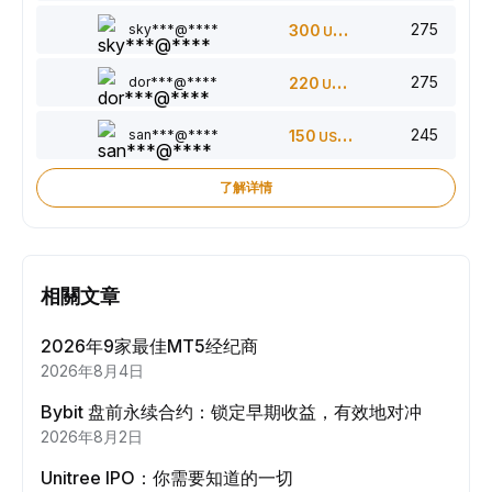
275
sky***@****
300
USDT
275
dor***@****
220
USDT
245
san***@****
150
USDT
了解详情
相關文章
2026年9家最佳MT5经纪商
2026年8月4日
Bybit 盘前永续合约：锁定早期收益，有效地对冲
2026年8月2日
Unitree IPO：你需要知道的一切