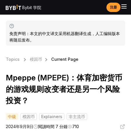
Bybit 学院
注册
免责声明：本文的中文译文采用机器翻译生成，人工编辑版本
将随后发布。
Topics
模因币
Current Page
Mpeppe (MPEPE)：体育加密货币
的游戏规则改变者还是另一个风险
投资？
中級
模因币
Explainers
非主流币
2024年9月9日
閱讀時間 7 分鐘
710