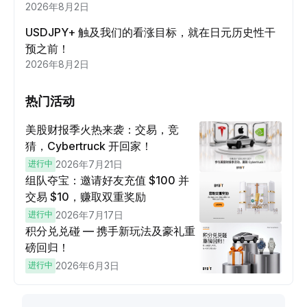
2026年8月2日
USDJPY+ 触及我们的看涨目标，就在日元历史性干
预之前！
2026年8月2日
热门活动
美股财报季火热来袭：交易，竞
猜，Cybertruck 开回家！
进行中
2026年7月21日
组队夺宝：邀请好友充值 $100 并
交易 $10，赚取双重奖励
进行中
2026年7月17日
积分兑兑碰 — 携手新玩法及豪礼重
磅回归！
进行中
2026年6月3日