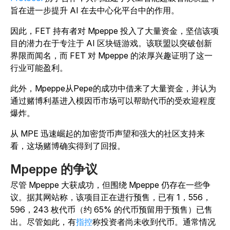
旨在进一步提升 AI 在去中心化平台中的作用。
因此，FET 持有者对 Mpeppe 投入了大量资金，坚信该项
目的潜力在于专注于 AI 区块链游戏。该联盟以突破创新
界限而闻名，而 FET 对 Mpeppe 的浓厚兴趣证明了这一
行业可能盈利。
此外，Mpeppe从Pepe的成功中借来了大量资金，并认为
通过赌博利基进入模因币市场可以帮助代币的受欢迎程度
爆炸。
从 MPE 迅速崛起的加密货币声望和强大的社区支持来
看，这场赌博确实得到了回报。
Mpeppe 的争议
尽管 Mpeppe 大获成功，但围绕 Mpeppe 仍存在一些争
议。据其网站称，该项目正在进行预售，已有 1，556，
596，243 枚代币（约 65% 的代币预留用于预售）已售
出。尽管如此，有
指控
称投资者尚未收到代币。通常情况