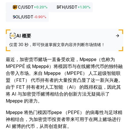
BTC
/USDT
ETH
/USDT
+
0.20
%
+
1.30
%
SOL
/USDT
-0.90
%
AI 概要
仅需 30 秒，即可快速掌握文章内容并判断市场情绪！
最近，加密货币赌场一直备受欢迎，Mpeppe（也称为
MPEPPÉ 或 Mpeppé）将模因币与在线赌博代币的独特融
合带入市场。
来自 Mpeppe （MPEPE） 人工超级智能联
盟 （FET） 代币持有者的大量投资凸显了这一新兴兴趣。
由于 FET 持有者对人工智能 （AI） 的既得权益，因此其
将 AI 与加密货币赌博相结合的创新方法无疑揭示了
Mpeppe 的潜力。
Mpeppe 将热门模因币pepe （PEPE） 的病毒性与足球精
神相结合，为加密货币投资者带来可用于在网上赌场进行
AI 赌博的代币，从而创造财富。