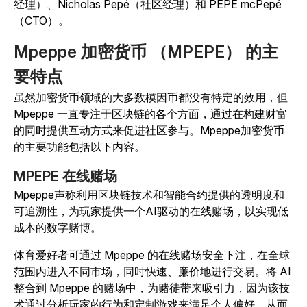
经理）、Nicholas Pepé（社区经理）和 PEPE mcPepé
（CTO）。
Mpeppe 加密货币 （MPEPE） 的主
要特点
虽然加密货币领域的大多数模因币都没有特定的效用，但
Mpeppe 一直专注于区块链的各个方面，通过在构建财富
的同时提供互动方式来促进社区参与。Mpeppe加密货币
的主要功能包括以下内容。
MPEPE 在线赌场
Mpeppe声称利用区块链技术和智能合约提供的透明度和
可追溯性，为玩家提供一个AI驱动的在线赌场，以实现低
成本的数字赌博。
体育爱好者可通过 Mpeppe 的在线赌场安全下注，在全球
范围内进入不同市场，同时快速、廉价地进行交易。将 AI
整合到 Mpeppe 的赌场中，为赌徒带来吸引力，因为该技
术通过分析玩家的行为和定制游戏来满足个人偏好，从而