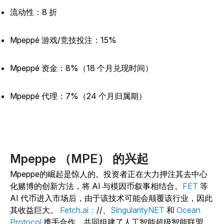
流动性：8 折
Mpeppé 游戏/竞技投注：15%
Mpeppé 资金：8%（18 个月兑现时间）
Mpeppé 代理：7%（24 个月归属期）
Mpeppe （MPE） 的兴起
Mpeppe的崛起是惊人的。投资者正在大力押注其去中心
化赌博的创新方法，将 AI 与模因币叙事相结合。
FET
等
AI 代币进入市场后，由于该技术可能会颠覆该行业，因此
其收益巨大。
Fetch.ai：
//、
SingularityNET
和
Ocean
Protocol
携手合作，共同组建了人工智能超级智能联盟，