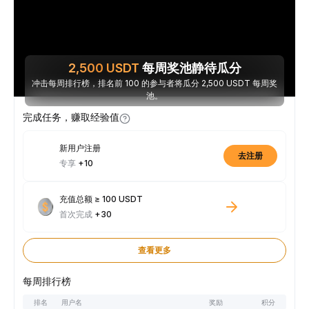
2,500
USDT
每周奖池静待瓜分
冲击每周排行榜，排名前 100 的参与者将瓜分 2,500 USDT 每周奖
池。
完成任务，赚取经验值
新用户注册
去注册
专享
+10
充值总额 ≥ 100 USDT
首次完成
+30
查看更多
每周排行榜
排名
用户名
奖励
积分