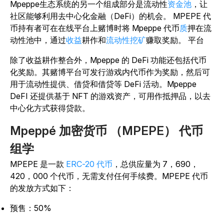
Mpeppe生态系统的另一个组成部分是流动性
资金池
，让
社区能够利用去中心化金融（DeFi）的机会
。
MPEPE 代
币持有者可在
在线平台上赌博时将 Mpeppe 代币
质
押在流
动性池中，通过
收益
耕作和
流动性挖矿
赚取奖励
。 平台
除了收益耕作整合外，Mpeppe 的 DeFi 功能还包括代币
化奖励。其赌博平台可发行游戏内代币作为奖励，然后可
用于流动性提供、借贷和借贷等 DeFi 活动。Mpeppe
DeFI 还提供基于 NFT 的游戏资产，可用作抵押品，以去
中心化方式获得贷款。
Mpeppé 加密货币 （MPEPE） 代币
组学
MPEPE 是一款
ERC-20 代币
，总供应量为 7，690，
420，000 个代币，无需支付任何手续费。MPEPE 代币
的发放方式如下：
预售：50%