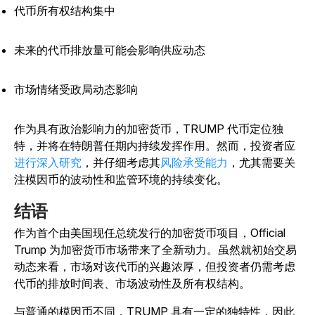
代币所有权结构集中
未来的代币排放量可能会影响供应动态
市场情绪受政局动态影响
作为具有政治影响力的加密货币，TRUMP 代币定位独
特，并将在特朗普任期内持续发挥作用。然而，投资者应
进行深入研究
，并仔细考虑其
风险承受能力
，尤其需要关
注模因币的波动性和监管环境的持续变化。
结语
作为首个由美国现任总统发行的加密货币项目，Official
Trump 为加密货币市场带来了全新动力。虽然就初始交易
动态来看，市场对该代币的兴趣浓厚，但投资者仍需考虑
代币的排放时间表、市场波动性及所有权结构。
与普通的模因币不同，TRUMP 具有一定的独特性，因此