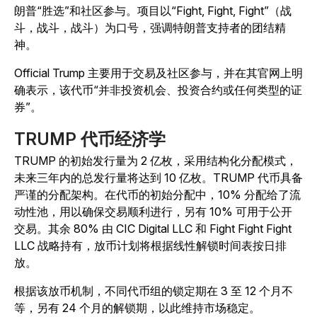
朗普“胜选”和社区参与。项目以“Fight, Fight, Fight”（战
斗，战斗，战斗）为口号，强调特朗普支持者的团结精
神。
Official Trump 主要用于交易及社区参与，并在其官网上明
确表示，该代币“并非投资机会、投资合约或任何类型的证
券”。
TRUMP 代币经济学
TRUMP 的初始发行量为 2 亿枚，采用结构化分配模式，
未来三年内的总发行量将达到 10 亿枚。TRUMP 代币具备
严谨的分配架构。在代币的初始分配中，10% 分配给了流
动性池，用以确保交易顺利进行，另有 10% 可用于公开
交易。其余 80% 由 CIC Digital LLC 和 Fight Fight Fight
LLC 战略持有，放币计划将根据线性解锁时间表按日排
放。
根据该放币机制，不同代币组的锁定期在 3 至 12 个月不
等，另有 24 个月的解锁期，以此维持市场稳定。