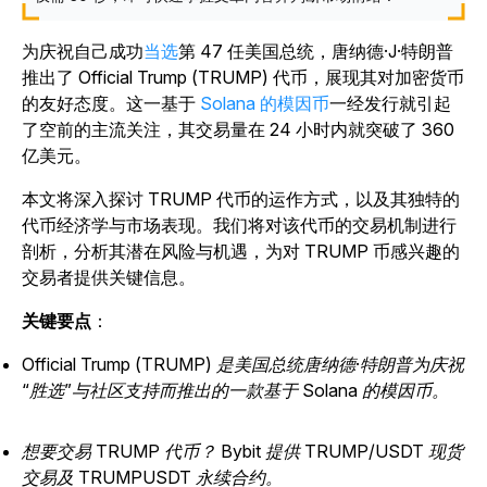
为庆祝自己成功
当选
第 47 任美国总统，唐纳德·J·特朗普
推出了 Official Trump (TRUMP) 代币，展现其对加密货币
的友好态度。这一基于
Solana 的模因币
一经发行就引起
了空前的主流关注，其交易量在 24 小时内就突破了 360
亿美元。
本文将深入探讨 TRUMP 代币的运作方式，以及其独特的
代币经济学与市场表现。我们将对该代币的交易机制进行
剖析，分析其潜在风险与机遇，为对 TRUMP 币感兴趣的
交易者提供关键信息。
关键要点
：
Official Trump (TRUMP) 是美国总统唐纳德·特朗普为庆祝
“胜选”与社区支持而推出的一款基于 Solana 的模因币。
想要交易 TRUMP 代币？ Bybit 提供 TRUMP/USDT 现货
交易及 TRUMPUSDT 永续合约。