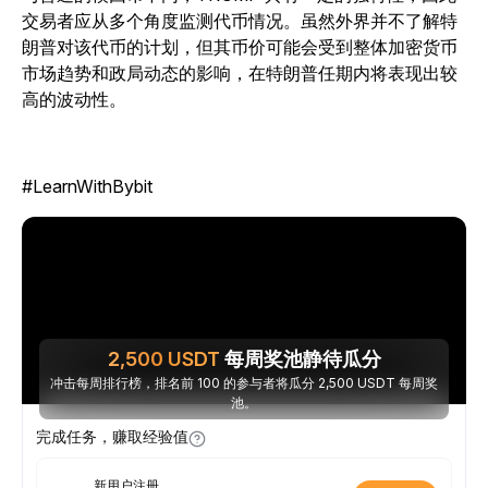
交易者应从多个角度监测代币情况。虽然外界并不了解特
朗普对该代币的计划，但其币价可能会受到整体加密货币
市场趋势和政局动态的影响，在特朗普任期内将表现出较
高的波动性。
#LearnWithBybit
2,500
USDT
每周奖池静待瓜分
冲击每周排行榜，排名前 100 的参与者将瓜分 2,500 USDT 每周奖
池。
完成任务，赚取经验值
新用户注册