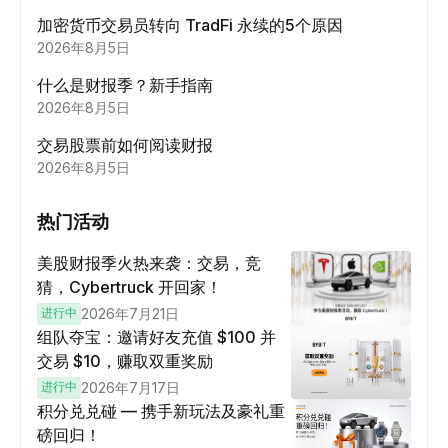
加密货币交易员转向 TradFi 永续的5个原因
2026年8月5日
什么是财报季？新手指南
2026年8月5日
交易股票前如何阅读财报
2026年8月5日
热门活动
美股财报季火热来袭：交易，竞
猜，Cybertruck 开回家！
进行中
2026年7月21日
组队夺宝：邀请好友充值 $100 并
交易 $10，赚取双重奖励
进行中
2026年7月17日
积分兑兑碰 — 携手新玩法及豪礼重
磅回归！