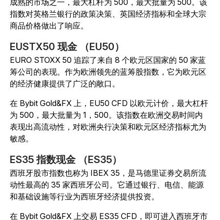
成熟的市场之一，最大杠杆为 500，最大批量为 500。该
指数对英格兰银行的政策决策、英国经济指标和全球大宗
商品价格做出了响应。
EUSTX50 现金 （EU50）
EURO STOXX 50 追踪了来自 8 个欧元区国家的 50 家蓝
筹公司的表现。作为欧洲领先的蓝筹股指数，它为欧元区
的经济健康提供了广泛的敞口。
在 Bybit Gold&FX 上，EU50 CFD 以欧元计价，最大杠杆
为 500，最大批量为 1，500。该指数在欧洲交易时间内
表现出高流动性，对欧洲央行决策和欧元区经济指标尤为
敏感。
ES35 指数现金 （ES35）
西班牙股市指数也称为 IBEX 35，是马德里证券交易所流
动性最高的 35 家西班牙公司。它通过银行、电信、能源
和基础设施等行业为西班牙经济提供投资。
在 Bybit Gold&FX 上交易 ES35 CFD，即可进入西班牙市