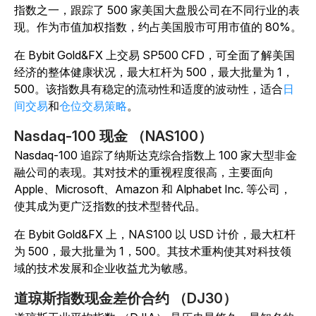
指数之一，跟踪了 500 家美国大盘股公司在不同行业的表
现。作为市值加权指数，约占美国股市可用市值的 80%。
在 Bybit Gold&FX 上交易 SP500 CFD，可全面了解美国
经济的整体健康状况，最大杠杆为 500，最大批量为 1，
500。该指数具有稳定的流动性和适度的波动性，适合
日
间交易
和
仓位交易策略
。
Nasdaq-100 现金 （NAS100）
Nasdaq-100 追踪了纳斯达克综合指数上 100 家大型非金
融公司的表现。其对技术的重视程度很高，主要面向
Apple、Microsoft、Amazon 和 Alphabet Inc. 等公司，
使其成为更广泛指数的技术型替代品。
在 Bybit Gold&FX 上，NAS100 以 USD 计价，最大杠杆
为 500，最大批量为 1，500。其技术重构使其对科技领
域的技术发展和企业收益尤为敏感。
道琼斯指数现金差价合约 （DJ30）