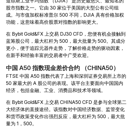
道琼斯工业平均指数 （DJIA） 是历史最悠久、最知名的
股市指数之一。它由 30 家位于美国的大型公有公司组
成。与市值加权标准普尔 500 不同，DJIA 具有价格加权
功能，这意味着高价股票对指数的影响更大。
在 Bybit Gold&FX 上交易 DJ30 CFD，您便有机会接触到
蓝筹股公司，最大杠杆为 500，最大批量为 500。其成分
更小，便于追踪元器件走势，了解价格走势的驱动因素，
在新手和经验丰富的交易者中广受欢迎。
中国 A50 指数现金差价合约 （CHINA50）
FTSE 中国 A50 指数代表了上海和深圳证券交易所上市的
50 家最大的 A 股公司的表现。该平台主要面向中国国内
经济，包括金融、工业、消费品和技术等领域。
在 Bybit Gold&FX 上交易 CHINA50 CFD 是参与全球第二
大经济体的直接途径。该指数对中国经济数据、监管变化
和货币政策变化作出强烈反应，最大杠杆为 500，最大批
量为 1，500。