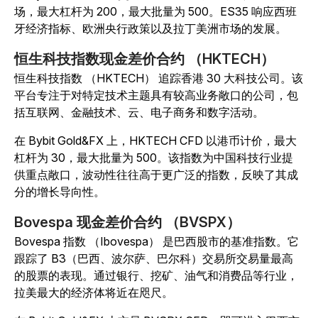
场，最大杠杆为 200，最大批量为 500。ES35 响应西班
牙经济指标、欧洲央行政策以及拉丁美洲市场的发展。
恒生科技指数现金差价合约 （HKTECH）
恒生科技指数 （HKTECH） 追踪香港 30 大科技公司。该
平台专注于对特定技术主题具有较高业务敞口的公司，包
括互联网、金融技术、云、电子商务和数字活动。
在 Bybit Gold&FX 上，HKTECH CFD 以港币计价，最大
杠杆为 30，最大批量为 500。该指数为中国科技行业提
供重点敞口，波动性往往高于更广泛的指数，反映了其成
分的增长导向性。
Bovespa 现金差价合约 （BVSPX）
Bovespa 指数 （Ibovespa） 是巴西股市的基准指数。它
跟踪了 B3（巴西、波尔萨、巴尔科）交易所交易量最高
的股票的表现。通过银行、挖矿、油气和消费品等行业，
拉美最大的经济体将近在咫尺。