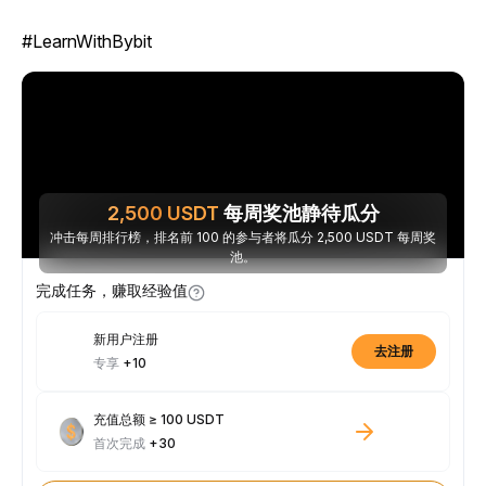
#LearnWithBybit
2,500
USDT
每周奖池静待瓜分
冲击每周排行榜，排名前 100 的参与者将瓜分 2,500 USDT 每周奖
池。
完成任务，赚取经验值
新用户注册
去注册
专享
+10
充值总额 ≥ 100 USDT
首次完成
+30