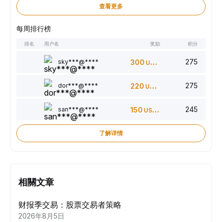
查看更多
每周排行榜
排名
用户名
奖励
积分
275
sky***@****
300
USDT
275
dor***@****
220
USDT
245
san***@****
150
USDT
了解详情
相關文章
财报季交易：股票交易者策略
2026年8月5日