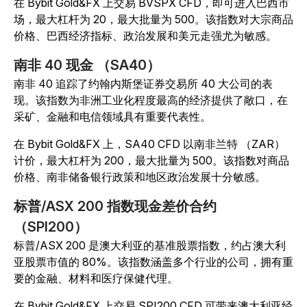
在 Bybit Gold&FX 上交易 BVSPX CFD，即可进入巴西市
场，最大杠杆为 20，最大批量为 500。该指数对大宗商品
价格、巴西经济指标、政治发展和美元走强尤为敏感。
南非 40 现金 （SA40）
南非 40 追踪了约翰内斯堡证券交易所 40 大公司的表
现。该指数为非洲工业化程度最高的经济提供了敞口，在
采矿、金融和电信领域具有重要代表性。
在 Bybit Gold&FX 上，SA40 CFD 以南非兰特 （ZAR）
计价，最大杠杆为 200，最大批量为 500。该指数对商品
价格、南非储备银行政策和地区政治发展十分敏感。
标普/ASX 200 指数现金差价合约
（SPI200）
标普/ASX 200 是澳大利亚的基准股票指数，约占澳大利
亚股票市值的 80%。该指数涵盖多个行业的公司，拥有重
要的金融、材料和医疗保健代理。
在 Bybit Gold&FX 上交易 SPI200 CFD 可带来澳大利亚经