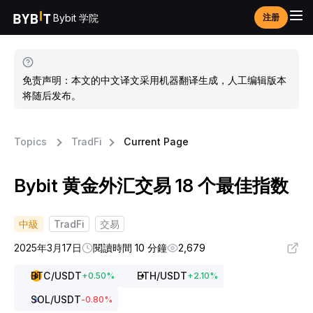
Bybit 学院
注册
免责声明：本文的中文译文采用机器翻译生成，人工编辑版本
将随后发布。
Topics
TradFi
Current Page
Bybit 黄金外汇交易 18 个最佳指数
中級
TradFi
交易
2025年3月17日
閱讀時間 10 分鐘
2,679
BTC
/USDT
ETH
/USDT
+
0.50
%
+
2.10
%
SOL
/USDT
-0.80
%