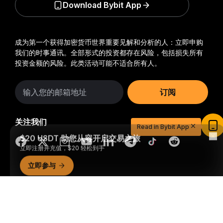
Download Bybit App
成为第一个获得加密货币世界重要见解和分析的人：立即申购
我们的时事通讯。
全部形式的投资都存在风险，包括损失所有
投资金额的风险。此类活动可能不适合所有人。
订阅
$20 USDT 助您从容开启交易之旅
关注我们
Read in Bybit App
立即注册并充值，$20 轻松到手
立即参与
© 2018-2026 Bybit.com. 保留所有权利。
详细概要