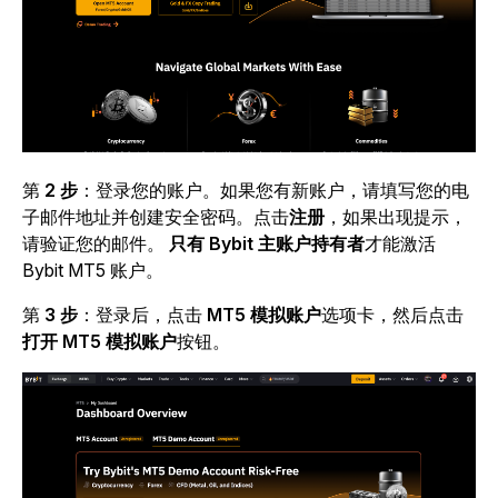
第
2 步
：登录您的账户。如果您有新账户，请填写您的电
子邮件地址并创建安全密码。点击
注册
，如果出现提示，
请验证您的邮件。
只有 Bybit 主账户持有者
才能激活
Bybit MT5 账户。
第
3 步
：登录后，点击
MT5 模拟账户
选项卡，然后点击
打开 MT5 模拟账户
按钮。