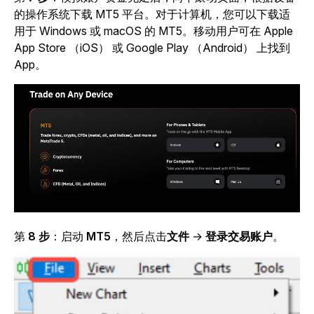
的操作系统下载 MT5 平台。对于计算机，您可以下载适
用于 Windows 或 macOS 的 MT5。移动用户可在 Apple
App Store （iOS） 或 Google Play （Android） 上找到
App。
第
8 步
：启动
MT5
，然后点击
文件
→
登录交易账户
。