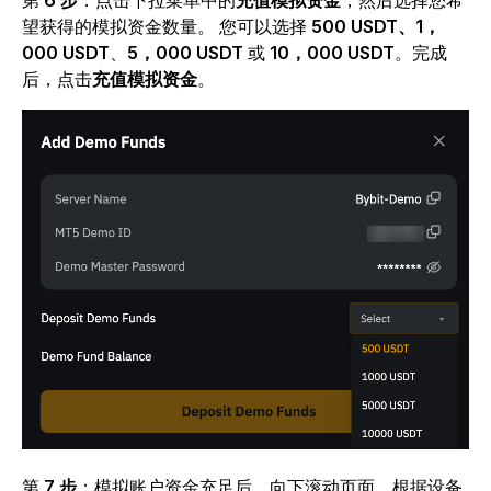
第
6 步
：点击
下拉菜单中的
充值模拟资金
，然后选择您希
望获得的模拟资金数量。
您可以选择
500 USDT、1，
000 USDT
、
5，000 USDT
或
10，000 USDT
。完成
后，点击
充值模拟资金
。
第
7 步
：模拟账户资金充足后，向下滚动页面，根据设备