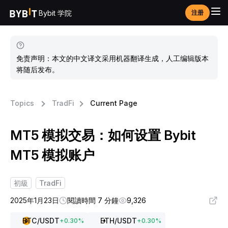
Bybit 学院
注册
免责声明：本文的中文译文采用机器翻译生成，人工编辑版本
将随后发布。
Topics
TradFi
Current Page
MT5 模拟交易：如何设置 Bybit
MT5 模拟账户
初級
TradFi
2025年1月23日
閱讀時間 7 分鐘
9,326
BTC
/USDT
ETH
/USDT
+
0.30
%
+
0.30
%