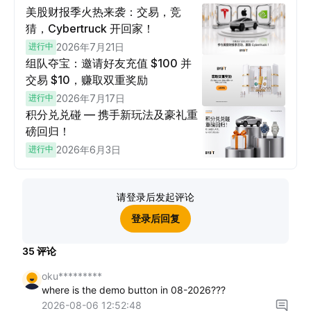
美股财报季火热来袭：交易，竞
猜，Cybertruck 开回家！
进行中
2026年7月21日
组队夺宝：邀请好友充值 $100 并
交易 $10，赚取双重奖励
进行中
2026年7月17日
积分兑兑碰 — 携手新玩法及豪礼重
磅回归！
进行中
2026年6月3日
请登录后发起评论
登录后回复
35
评论
oku*********
where is the demo button in 08-2026???
2026-08-06 12:52:48