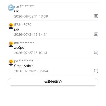
nas*********
Ок
2026-08-02 11:46:59
578***970
job
2026-07-31 16:34:14
mrf*********
добре
2026-07-27 16:19:13
jos*********
Great Article
2026-07-26 21:05:54
查看全部评论