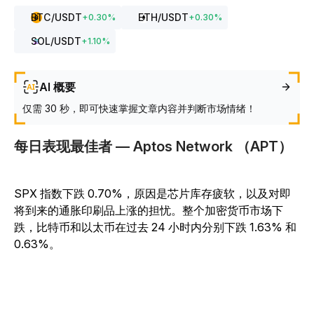
BTC
/USDT
ETH
/USDT
+
0.30
%
+
0.30
%
SOL
/USDT
+
1.10
%
AI 概要
仅需 30 秒，即可快速掌握文章内容并判断市场情绪！
每日表现最佳者 — Aptos Network （APT）
SPX 指数下跌 0.70%，原因是芯片库存疲软，以及对即
将到来的通胀印刷品上涨的担忧。整个加密货币市场下
跌，比特币和以太币在过去 24 小时内分别下跌 1.63% 和
0.63%。