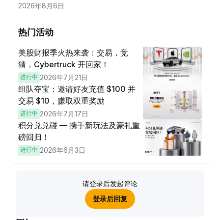
2026年8月6日
热门活动
美股财报季火热来袭：交易，竞
猜，Cybertruck 开回家！
进行中
2026年7月21日
组队夺宝：邀请好友充值 $100 并
交易 $10，赚取双重奖励
进行中
2026年7月17日
积分兑兑碰 — 携手新玩法及豪礼重
磅回归！
进行中
2026年6月3日
请登录后发起评论
登录后回复