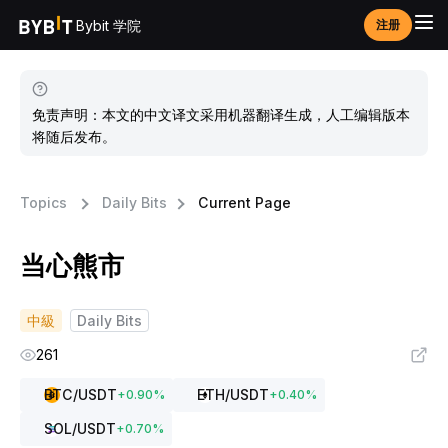
Bybit 学院
注册
免责声明：本文的中文译文采用机器翻译生成，人工编辑版本
将随后发布。
Topics
Daily Bits
Current Page
当心熊市
中級
Daily Bits
261
BTC
/USDT
ETH
/USDT
+
0.90
%
+
0.40
%
SOL
/USDT
+
0.70
%