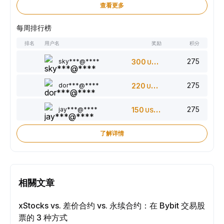
查看更多
每周排行榜
排名
用户名
奖励
积分
275
sky***@****
300
USDT
275
dor***@****
220
USDT
275
jay***@****
150
USDT
了解详情
相關文章
xStocks vs. 差价合约 vs. 永续合约：在 Bybit 交易股
票的 3 种方式