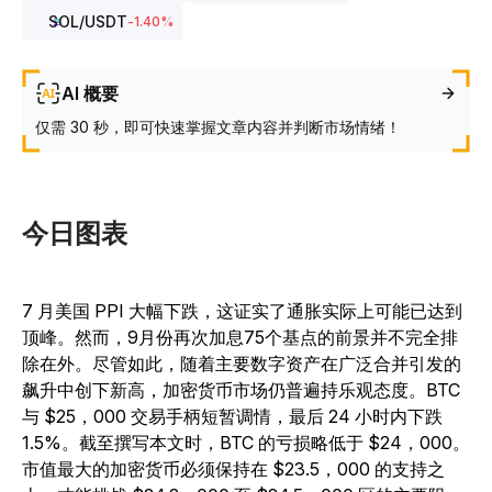
SOL
/USDT
-1.40
%
AI 概要
仅需 30 秒，即可快速掌握文章内容并判断市场情绪！
今日图表
7 月美国 PPI 大幅下跌，这证实了通胀实际上可能已达到
顶峰。然而，9月份再次加息75个基点的前景并不完全排
除在外。尽管如此，随着主要数字资产在广泛合并引发的
飙升中创下新高，加密货币市场仍普遍持乐观态度。BTC
与 $25，000 交易手柄短暂调情，最后 24 小时内下跌
1.5%。截至撰写本文时，BTC 的亏损略低于 $24，000。
市值最大的加密货币必须保持在 $23.5，000 的支持之