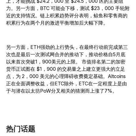
上，才能挑战 $24.2，000 至 $24.5，000 区的主要阻
力。另一方面，BTC 可能会下移，测试 $23，000 手轮附
近的支持情况。链上积累趋势评分表明，鲸鱼和零售商的
积累行为在两个月的激进平衡增加后大幅下降。
另一方面，ETH强劲的上行势头，在最终行动前完成第三
次也是最后一次测试网合并的推动下，推动价格自5月底
以来首次突破1，900美元的上限。 市值排名第二的加密
货币正试图在 $1，900 的交易量之上建立更强大的立足
点，为 2，000 美元的心理障碍收费奠定基础。Altcoins
正在全面调整收益，但ETC除外，ETC在一定程度上是由
于与潜在以太坊PoW分叉相关的猜测而上涨了7%。
热门话题