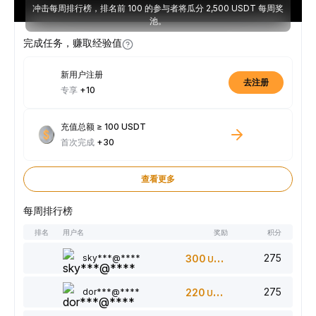
冲击每周排行榜，排名前 100 的参与者将瓜分 2,500 USDT 每周奖
池。
完成任务，赚取经验值
新用户注册
去注册
专享
+10
充值总额 ≥ 100 USDT
首次完成
+30
查看更多
每周排行榜
排名
用户名
奖励
积分
275
sky***@****
300
USDT
275
dor***@****
220
USDT