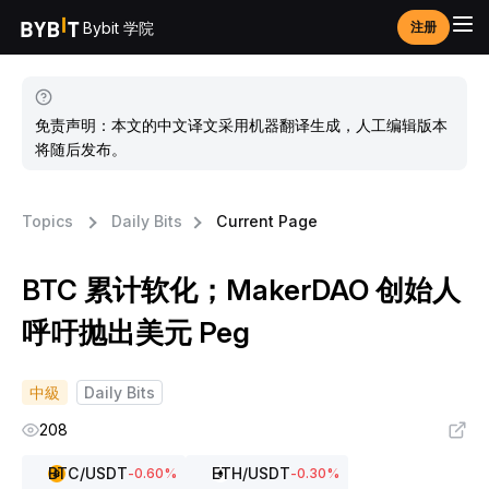
Bybit 学院
注册
免责声明：本文的中文译文采用机器翻译生成，人工编辑版本
将随后发布。
Topics
Daily Bits
Current Page
BTC 累计软化；MakerDAO 创始人
呼吁抛出美元 Peg
中級
Daily Bits
208
BTC
/USDT
ETH
/USDT
-0.60
%
-0.30
%