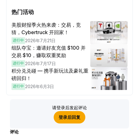
热门活动
美股财报季火热来袭：交易，竞
猜，Cybertruck 开回家！
进行中
2026年7月21日
组队夺宝：邀请好友充值 $100 并
交易 $10，赚取双重奖励
进行中
2026年7月17日
积分兑兑碰 — 携手新玩法及豪礼重
磅回归！
进行中
2026年6月3日
请登录后发起评论
登录后回复
评论