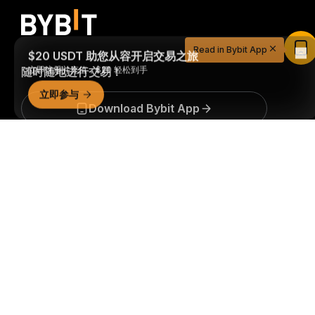
$20 USDT 助您从容开启交易之旅
Read in Bybit App
立即注册并充值，$20 轻松到手
随时随地进行交易！
立即参与
Download Bybit App
详细概要
成为第一个获得加密货币世界重要见解和分析的人：立即申购
我们的时事通讯。
全部形式的投资都存在风险，包括损失所有
投资金额的风险。此类活动可能不适合所有人。
订阅
关注我们