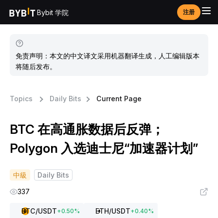
Bybit 学院
注册
免责声明：本文的中文译文采用机器翻译生成，人工编辑版本
将随后发布。
Topics
Daily Bits
Current Page
BTC 在高通胀数据后反弹；
Polygon 入选迪士尼“加速器计划”
中級
Daily Bits
337
BTC
/USDT
ETH
/USDT
+
0.50
%
+
0.40
%