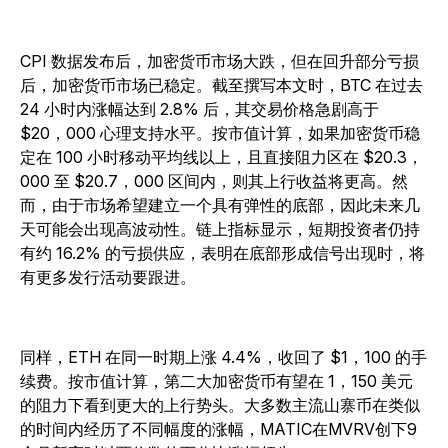
CPI 数据发布后，加密货币市场大跌，但在回升部分亏损
后，加密货币市场已稳定。截至撰写本文时，BTC 在过去
24 小时内涨幅达到 2.8% 后，其交易价格急剧高于
$20，000 心理支持水平。按市值计算，如果加密货币稳
定在 100 小时移动平均线以上，且直接阻力区在 $20.3，
000 至 $20.7，000 区间内，则其上行收益将更高。然
而，由于市场希望建立一个具有弹性的底部，因此未来几
天可能会出现高波动性。链上指标显示，短期投资者仍持
有约 16.2% 的亏损供应，表明在底部形成信号出现时，将
有更多发行活动要跟进。
同样，ETH 在同一时期上涨 4.4%，收回了 $1，100 的手
续费。按市值计算，第二大加密货币有望在 1，150 美元
的阻力下看到更大的上行势头。大多数主流山寨币在类似
的时间内经历了不同幅度的涨幅，MATIC在MVRV创下9