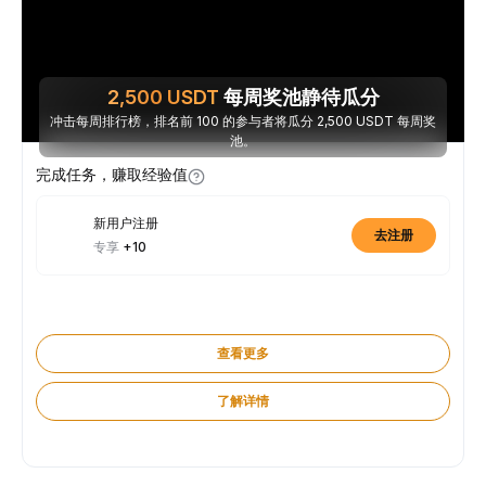
2,500
USDT
每周奖池静待瓜分
冲击每周排行榜，排名前 100 的参与者将瓜分 2,500 USDT 每周奖
池。
完成任务，赚取经验值
新用户注册
去注册
专享
+10
查看更多
了解详情