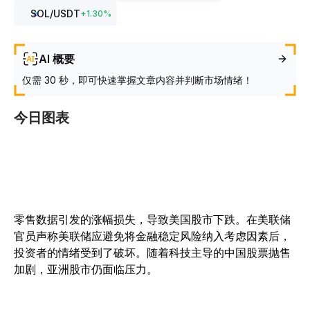
SOL
/USDT
+
1.30
%
AI 概要
仅需 30 秒，即可快速掌握文章内容并判断市场情绪！
今日图表
零售数据引发的涨幅损失，导致美国股市下跌。在美联储
官员声称美联储应避免将金融稳定风险纳入考虑因素后，
投资者的情绪受到了破坏。随着科技主导的中国股票抛售
加剧，亚洲股市仍面临压力。