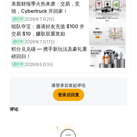
美股财报季火热来袭：交易，竞
猜，Cybertruck 开回家！
进行中
2026年7月21日
组队夺宝：邀请好友充值 $100 并
交易 $10，赚取双重奖励
进行中
2026年7月17日
积分兑兑碰 — 携手新玩法及豪礼重
磅回归！
进行中
2026年6月3日
请登录后发起评论
登录后回复
评论