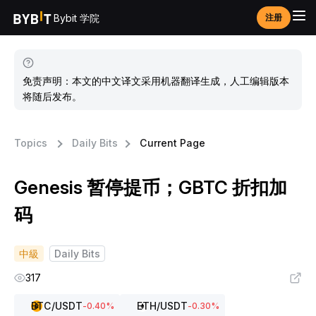
Bybit 学院
注册
免责声明：本文的中文译文采用机器翻译生成，人工编辑版本
将随后发布。
Topics
Daily Bits
Current Page
Genesis 暂停提币；GBTC 折扣加
码
中級
Daily Bits
317
BTC
/USDT
ETH
/USDT
-0.40
%
-0.30
%