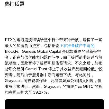
热门话题
FTX的迅速崩溃继续给整个行业带来冲击波，逮捕了一些
最大的加密货币贷方，包括据说
正在准备破产申请的
BlockFi。
Genesis Global Capital 是此次影响的最新受害
者，正在与偿付能力问题作斗争，由于提币请求超过当前
流动性，因此暂停了提币和新借贷请求。不久之后，加密
货币交易所 Gemini Trust 停止了其收益产品赎回给散户投
资者，随后由于服务器中断而短暂下线。与此同时，
Grayscale 向投资者保证，尽管其姊妹公司陷入困境，但
业务照常进行。然而，Grayscale 的旗舰产品 GBTC 的折
扣在周三扩大至 39.27%。