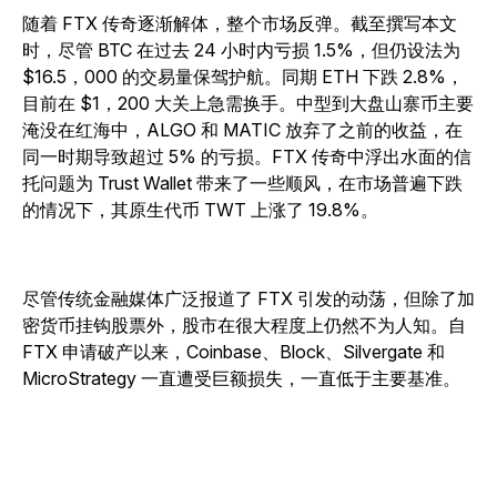
随着 FTX 传奇逐渐解体，整个市场反弹。截至撰写本文
时，尽管 BTC 在过去 24 小时内亏损 1.5%，但仍设法为
$16.5，000 的交易量保驾护航。同期 ETH 下跌 2.8%，
目前在 $1，200 大关上急需换手。中型到大盘山寨币主要
淹没在红海中，ALGO 和 MATIC 放弃了之前的收益，在
同一时期导致超过 5% 的亏损。FTX 传奇中浮出水面的信
托问题为 Trust Wallet 带来了一些顺风，在市场普遍下跌
的情况下，其原生代币 TWT 上涨了 19.8%。
尽管传统金融媒体广泛报道了 FTX 引发的动荡，但除了加
密货币挂钩股票外，股市在很大程度上仍然不为人知。自
FTX 申请破产以来，Coinbase、Block、Silvergate 和
MicroStrategy 一直遭受巨额损失，一直低于主要基准。