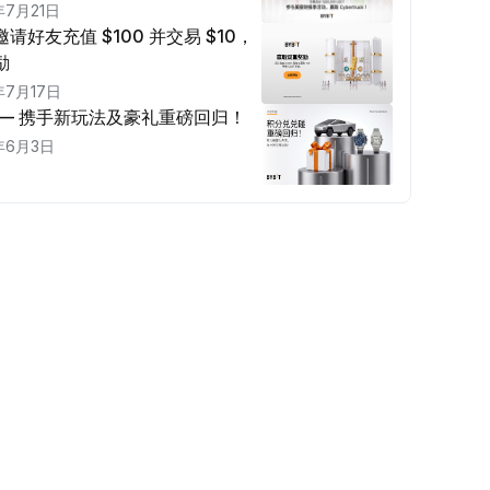
年7月21日
请好友充值 $100 并交易 $10，
励
年7月17日
 — 携手新玩法及豪礼重磅回归！
年6月3日