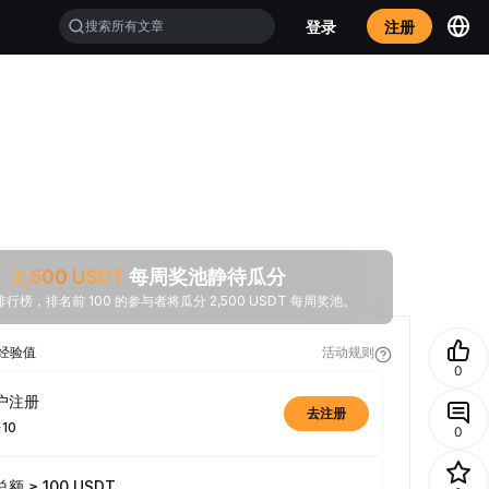
登录
注册
2,500
USDT
每周奖池静待瓜分
行榜，排名前 100 的参与者将瓜分 2,500 USDT 每周奖池。
经验值
活动规则
0
户注册
去注册
+10
0
额 ≥ 100 USDT