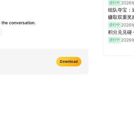
进行中
2026
组队夺宝：邀
赚取双重奖
 the conversation.
进行中
2026
积分兑兑碰
进行中
2026
Download