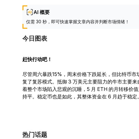
AI 概要
仅需 30 秒，即可快速掌握文章内容并判断市场情绪！
今日图表
赶快行动吧！
尽管周六暴跌15%，周末价格下跌延长，但比特币市
复了复苏模式。抵御 3 万美元主要阻力的牛市主要
着整个市场陷入悲观的沉睡，5 月 ETH 的月转移价值超
持平。稳定币也是如此，其整体资金在 6 月趋于稳定
热门话题