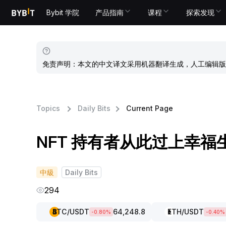
Bybit 学院
产品指南
课程
探索发现
免责声明：本文的中文译文采用机器翻译生成，人工编辑版
Topics
Daily Bits
Current Page
NFT 持有者从此过上幸福
中級
Daily Bits
294
BTC
/USDT
64,248.8
ETH
/USDT
-0.80
%
-0.40
%