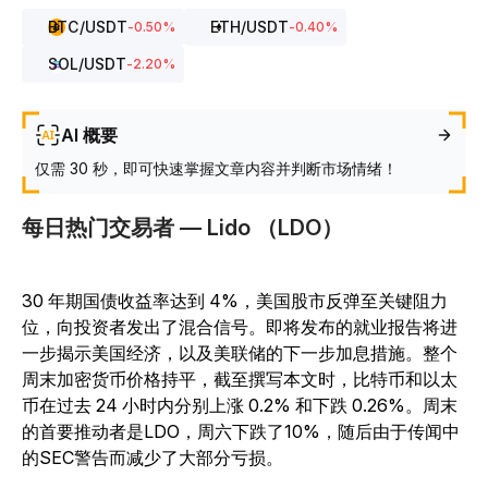
BTC
/USDT
ETH
/USDT
-0.50
%
-0.40
%
SOL
/USDT
-2.20
%
AI 概要
仅需 30 秒，即可快速掌握文章内容并判断市场情绪！
每日热门交易者 — Lido （LDO）
30 年期国债收益率达到 4%，美国股市反弹至关键阻力
位，向投资者发出了混合信号。即将发布的就业报告将进
一步揭示美国经济，以及美联储的下一步加息措施。整个
周末加密货币价格持平，截至撰写本文时，比特币和以太
币在过去 24 小时内分别上涨 0.2% 和下跌 0.26%。周末
的首要推动者是LDO，周六下跌了10%，随后由于传闻中
的SEC警告而减少了大部分亏损。