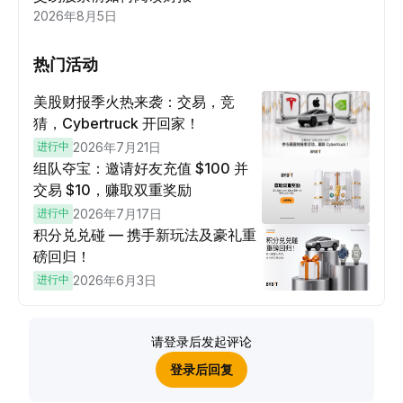
2026年8月5日
热门活动
美股财报季火热来袭：交易，竞
猜，Cybertruck 开回家！
进行中
2026年7月21日
组队夺宝：邀请好友充值 $100 并
交易 $10，赚取双重奖励
进行中
2026年7月17日
积分兑兑碰 — 携手新玩法及豪礼重
磅回归！
进行中
2026年6月3日
请登录后发起评论
登录后回复