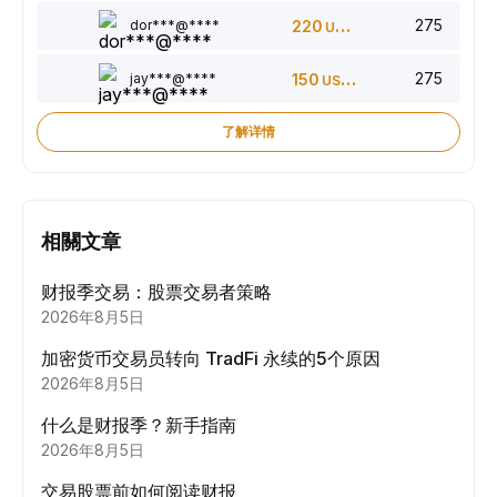
275
dor***@****
220
USDT
275
jay***@****
150
USDT
了解详情
相關文章
财报季交易：股票交易者策略
2026年8月5日
加密货币交易员转向 TradFi 永续的5个原因
2026年8月5日
什么是财报季？新手指南
2026年8月5日
交易股票前如何阅读财报