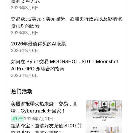
票的 3 种方式
2026年8月6日
交易欧元/美元：美元强势、欧洲央行政策以及影响该
货币对的因素
2026年8月6日
2026年最值得买的AI股票
2026年8月6日
如何在 Bybit 交易 MOONSHOTUSDT：Moonshot
AI Pre-IPO 永续合约指南
2026年8月6日
热门活动
美股财报季火热来袭：交易，竞
猜，Cybertruck 开回家！
进行中
2026年7月21日
组队夺宝：邀请好友充值 $100 并
交易 $10，赚取双重奖励