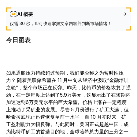
AI 概要
仅需 30 秒，即可快速掌握文章内容并判断市场情绪！
今日图表
如果通胀压力持续超过预期，我们能否称之为暂时性压
力？ 随着美联储希望在 11 月中旬从经济中汲取“金融培训
之轮”，整个市场正在反弹。昨天，比特币的价格恢复了强
劲，在一定程度上达到了5.9万美元，这显示出了在短期内
加速达到6万美元水平的巨大希望。价格上涨在一定程度
上推动了采矿业的发展。尽管 5 月份进行了矿工大选，但
哈希拉底现正迅速恢复至前一水平；自 10 月初以来，矿
工盈利能力大幅反弹。与此同时，美国正式超越中国，成
为比特币矿工的首选目的地，全球哈希总力量的三分之一