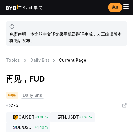
Bybit 学院
注册
免责声明：本文的中文译文采用机器翻译生成，人工编辑版本
将随后发布。
Topics
Daily Bits
Current Page
再见，FUD
中級
Daily Bits
275
BTC
/USDT
ETH
/USDT
+
1.00
%
+
1.30
%
SOL
/USDT
+
1.40
%