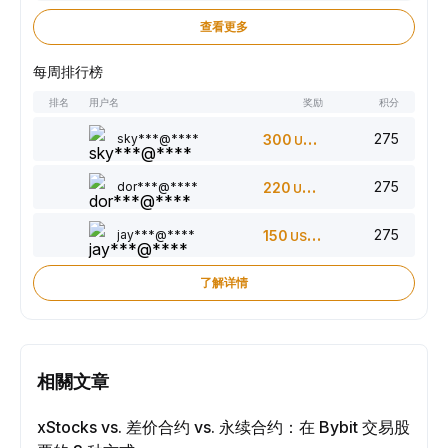
查看更多
每周排行榜
排名
用户名
奖励
积分
275
sky***@****
300
USDT
275
dor***@****
220
USDT
275
jay***@****
150
USDT
了解详情
相關文章
xStocks vs. 差价合约 vs. 永续合约：在 Bybit 交易股