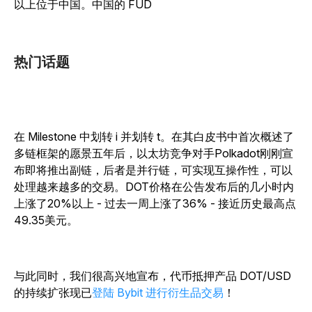
以上位于中国。中国的 FUD
热门话题
在 Milestone 中划转 i 并划转 t。在其白皮书中首次概述了
多链框架的愿景五年后，以太坊竞争对手Polkadot刚刚宣
布即将推出副链，后者是并行链，可实现互操作性，可以
处理越来越多的交易。DOT价格在公告发布后的几小时内
上涨了20%以上 - 过去一周上涨了36% - 接近历史最高点
49.35美元。
与此同时，我们很高兴地宣布，代币抵押产品 DOT/USD
的持续扩张现已
登陆 Bybit 进行衍生品交易
！