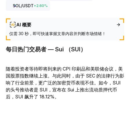
SOL
/USDT
+
2.60
%
AI 概要
仅需 30 秒，即可快速掌握文章内容并判断市场情绪！
每日热门交易者 — Sui （SUI）
随着投资者等待即将到来的 CPI 印刷品和美联储会议，美
国股票指数继续上涨。与此同时，由于 SEC 的法律行为影
响了行业前景，更广泛的加密货币表现不佳。如今，SUI
的头号推动者是 SUI，宣布在 Sui 上推出流动质押代币
后，SUI 飙升了 18.12%。