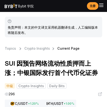
Bybit 学院
注册
免责声明：本文的中文译文采用机器翻译生成，人工编辑版本
将随后发布。
Topics
Crypto Insights
Current Page
SUI 因预告网络流动性质押而上
涨；中银国际发行首个代币化证券
中級
Crypto Insights
Daily Bits
296
BTC
/USDT
ETH
/USDT
+
1.20
%
+
1.00
%