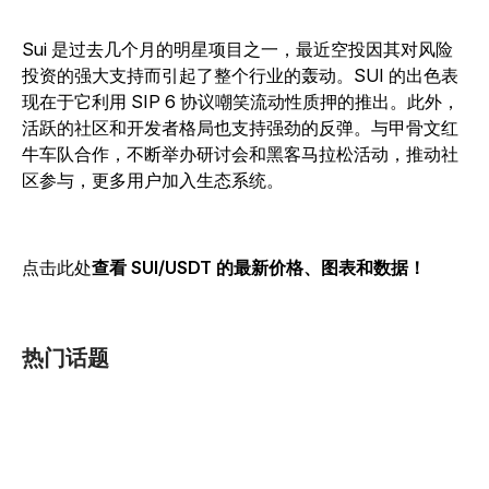
Sui 是过去几个月的明星项目之一，最近空投因其对风险
投资的强大支持而引起了整个行业的轰动。SUI 的出色表
现在于它利用 SIP 6 协议嘲笑流动性质押的推出。此外，
活跃的社区和开发者格局也支持强劲的反弹。与甲骨文红
牛车队合作，不断举办研讨会和黑客马拉松活动，推动社
区参与，更多用户加入生态系统。
点击此处
查看 SUI/USDT 的最新价格、图表和数据！
热门话题