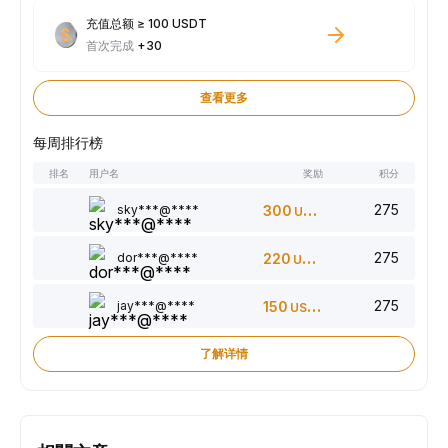
充值总额 ≥ 100 USDT
首次完成
+30
查看更多
每周排行榜
排名
用户名
奖励
积分
275
sky***@****
300
USDT
275
dor***@****
220
USDT
275
jay***@****
150
USDT
了解详情