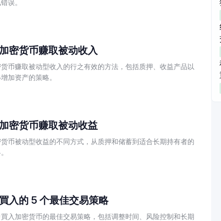
见错误。
加密货币赚取被动收入
密货币赚取被动型收入的行之有效的方法，包括质押、收益产品以
移增加资产的策略。
加密货币赚取被动收益
密货币被动型收益的不同方式，从质押和储蓄到适合长期持有者的
略。
買入的 5 个最佳交易策略
中買入加密货币的最佳交易策略，包括调整时间、风险控制和长期