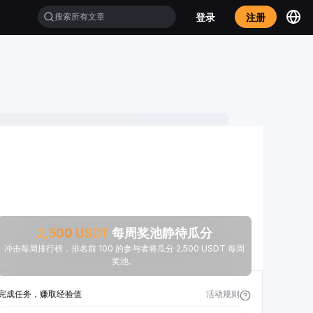
登录
注册
2,500
USDT
每周奖池静待瓜分
冲击每周排行榜，排名前 100 的参与者将瓜分 2,500 USDT 每周
奖池。
完成任务，赚取经验值
活动规则