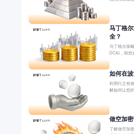
马丁格尔
全？
马丁格尔策略
DCA)，助
如何在波
利用行之有
解如何让您的
做空加密
了解做空加