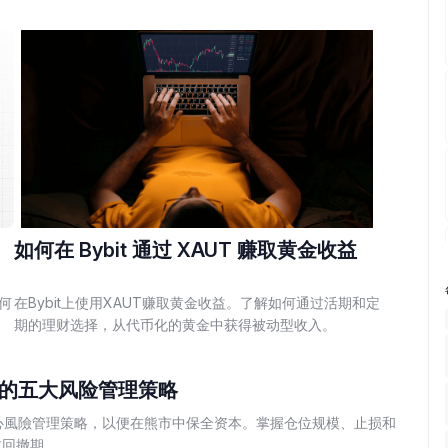
如何在 Bybit 通过 XAUT 赚取黄金收益
何
在Bybit上使用XAUT赚取黄金收益。了解如何通过活期和定
期的理财选择，从代币化的黄金中获得被动型收入。
的五大风险管理策略
核心風險管理策略，以便在熊市中保全资本。掌握仓位规模、止损和
过回撤期。