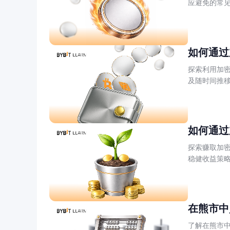
应避免的常
如何通过
探索利用加
及随时间推
如何通过
探索赚取加
稳健收益策
在熊市中
了解在熊市