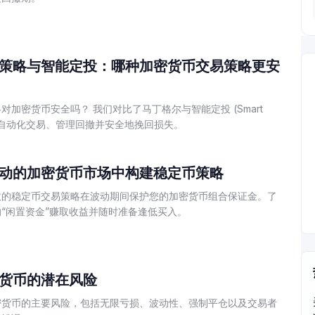
策略与智能定投：哪种加密货币交易策略更安
对加密货币安全吗？ 我们对比了马丁格尔与智能定投 (Smart
您自动化交易、管理回撤并安全地挽回损失。
动的加密货币市场中构建稳定币策略
效的稳定币交易策略在波动期间保护您的加密货币组合保证金。了
“闲置资金”赚取收益并随时准备逢低买入。
货币的潜在风险
密货币的主要风险，包括无限亏损、波动性、强制平仓以及交易者