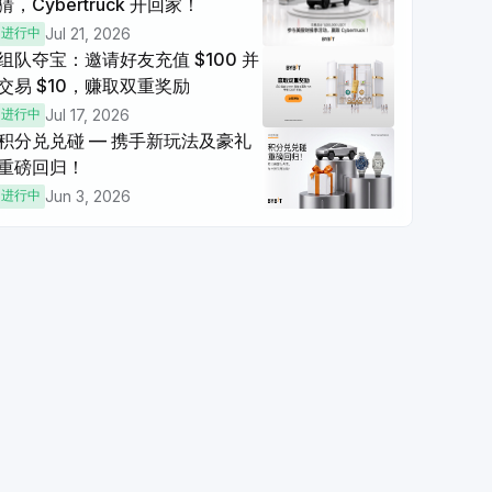
猜，Cybertruck 开回家！
每完成一次，经验值
+15
进行中
Jul 21, 2026
组队夺宝：邀请好友充值 $100 并
期权交易量 ≥ $2000
交易 $10，赚取双重奖励
每完成一次，经验值
+10
进行中
Jul 17, 2026
积分兑兑碰 — 携手新玩法及豪礼
重磅回归！
进行中
Jun 3, 2026