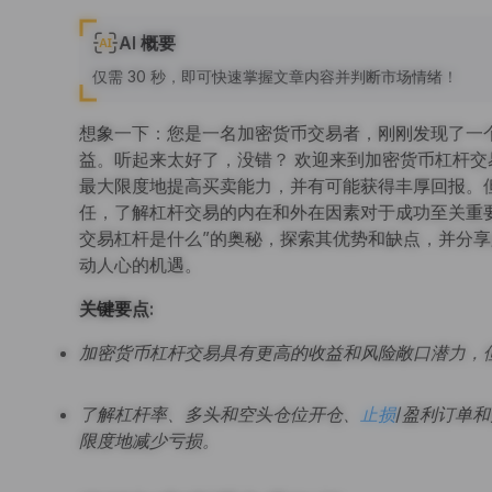
AI 概要
仅需 30 秒，即可快速掌握文章内容并判断市场情绪！
想象一下：您是一名加密货币交易者，刚刚发现了一
益。听起来太好了，没错？ 欢迎来到加密货币杠杆
最大限度地提高买卖能力，并有可能获得丰厚回报。
任，了解杠杆交易的内在和外在因素对于成功至关重
交易杠杆是什么”的奥秘，探索其优势和缺点，并分
动人心的机遇。
关键要点:
加密货币杠杆交易具有更高的收益和风险敞口潜力，
了解杠杆率、多头和空头仓位开仓、
止损
/盈利订单
限度地减少亏损。