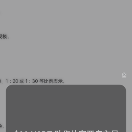
：
规模。
1：20 或 1：30 等比例表示。
险。
$20 USDT 助您从容开启交易