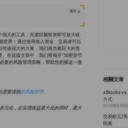
展开
个强大的工具，无需巨额投资即可放大收
交易世界！通过使用借入资金，交易者可以
但凭借强大的力量，我们肩负着巨大的责
要。在这篇文章中，我们将揭开“加密货币
享必要的风险管理策略，帮助您把握这一激
相關文章
但需要谨慎
的风险管理
。
xStocks 
方式
2026年8月6
和多元化，在实现收益最大化的同时，最大
交易欧元/
因素