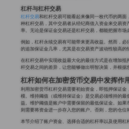
杠杆与杠杆交易
杠杆交易
和杠杆交易可能看起来像同一枚代币的两面
种杠杆交易，其中交易者从经纪商借入资金来交易资
率。无论是保证金交易还是杠杆交易，都能把握市场
例如，杠杆永续交易有可能带来更高收益。然而，必
的追加保证金几率，尤其是在交易资产波动性较高的
在杠杆交易中实现收益最大化的最佳方式是在增加抵
杆交易之间的差异，让您能够做出明智决策，并根据
杠杆如何在加密货币交易中发挥作
利用加密货币杠杆交易需要初始资金，即抵押保证金
模。维持阈值（或维持保证金）是交易必须维持的最
益。维护阈值是账户中需要保留的最低保证金。如果
则需要将资金进一步存入您的账户。否则，您的仓位
本节介绍了账户资金、选择合适的杠杆率以及使用杠