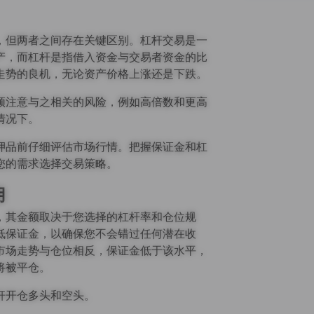
，但两者之间存在关键区别。杠杆交易是一
产，而杠杆是指借入资金与交易者资金的比
走势的良机，无论资产价格上涨还是下跌。
须注意与之相关的风险，例如高倍数和更高
情况下。
押品前仔细评估市场行情。把握保证金和杠
您的需求选择交易策略。
用
，其金额取决于您选择的杠杆率和仓位规
低保证金，以确保您不会错过任何潜在收
市场走势与仓位相反，保证金低于该水平，
将被平仓。
杆开仓多头和空头。