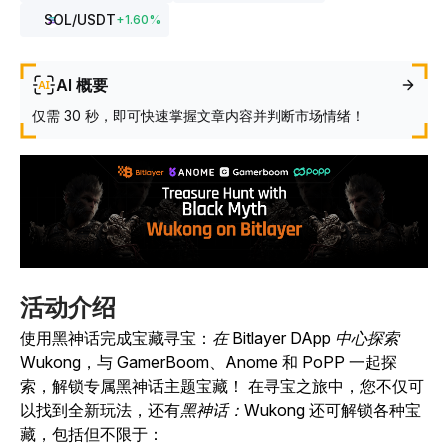
SOL
/USDT
+
1.60
%
AI 概要
仅需 30 秒，即可快速掌握文章内容并判断市场情绪！
活动介绍
使用黑神话
完成宝藏寻
宝：
在 Bitlayer DApp 中心探索
Wukong
，与 GamerBoom、Anome 和 PoPP 一起探
索，解锁专属黑神话主题宝藏！
在寻宝之旅中，您不仅可
以找到全新玩法，
还有
黑神话：Wukong
还可解锁各种宝
藏，包括但不限于：