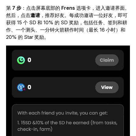
第
7 步
：点击
屏幕底部的
Frens
选项卡，进入邀请界面。
然后，点击
邀请
，推荐好友。每成功邀请一位好友，即可
获得 15 个 SD 和 10% 的 SD 奖励，包括任务、签到和耕
作、一个测头、一分钟火箭耕作时间（最长 16 小时）和
20% 的 Star 奖励。