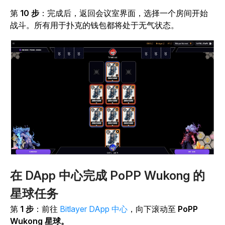
第
10 步
：完成后，返回会议室界面，选择一个房间开始
战斗。所有用于扑克的钱包都将处于无气状态。
在 DApp 中心完成 PoPP Wukong 的
星球任务
第
1 步
：前往
Bitlayer DApp 中心
，向下滚动至
PoPP
Wukong 星球。