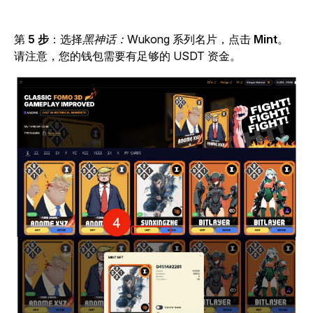
第
5 步
：选择
黑神话：Wukong
系列名片，点击
Mint
。
请注意，您的钱包需要有足够的 USDT 资金。