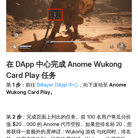
在 DApp 中心完成 Anome Wukong
Card Play 任务
第
1 步
：前往
Bitlayer DApp 中心
，向下滚动至
Anome
Wukong Card Play。
第
2 步
：完成页面上列出的任务。前 100 名用户将瓜分价
值 $20，000 的 Anome 代币空投。如果您排名前 20，您
将获得一套额外的
黑神话：Wukong
游戏 与此同时，排名