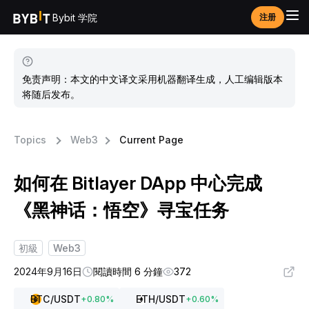
Bybit 学院
注册
免责声明：本文的中文译文采用机器翻译生成，人工编辑版本
将随后发布。
Topics
Web3
Current Page
如何在 Bitlayer DApp 中心完成
《黑神话：悟空》寻宝任务
初級
Web3
2024年9月16日
閱讀時間 6 分鐘
372
BTC
/USDT
ETH
/USDT
+
0.80
%
+
0.60
%