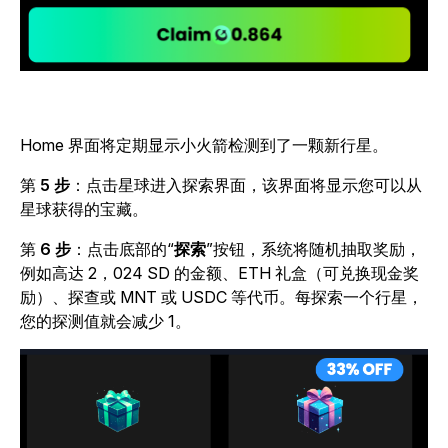
Home 界面将定期显示小火箭检测到了一颗新行星。
第
5 步
：点击星球进入探索界面，该界面将显示您可以从
星球获得的宝藏。
第
6 步
：点击底部的“
探索
”按钮，系统将随机抽取奖励，
例如高达 2，024 SD 的金额、ETH 礼盒（可兑换现金奖
励）、探查或 MNT 或 USDC 等代币。每探索一个行星，
您的探测值就会减少 1。