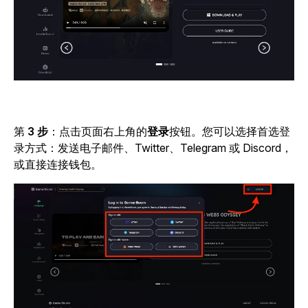
第
3 步
：点击
页面右上角的
登录
按钮。
您可以选择首选登
录方式：发送电子邮件、Twitter、Telegram 或 Discord，
或直接连接钱包。