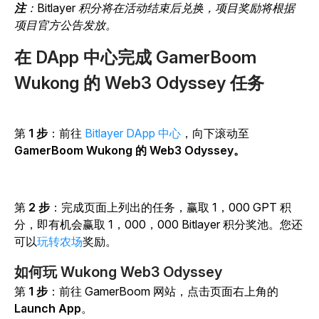
注
：Bitlayer 积分将在活动结束后兑换，项目奖励将根据
项目官方公告发放。
在 DApp 中心完成 GamerBoom
Wukong 的 Web3 Odyssey 任务
第
1 步
：前往
Bitlayer DApp 中心
，向下滚动至
GamerBoom Wukong 的 Web3 Odyssey。
第
2 步
：完成页面上列出的任务，赢取 1，000 GPT 积
分，即有机会赢取 1，000，000 Bitlayer 积分奖池。您还
可以
玩转农场
奖励。
如何玩 Wukong Web3 Odyssey
第
1 步
：前往 GamerBoom 网站，点击
页面右上角的
Launch App
。