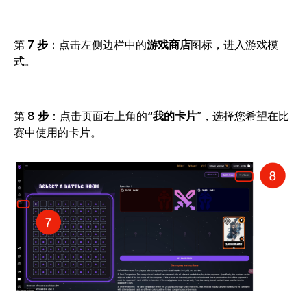
第
7 步
：点击
左侧边栏中的
游戏商店
图标，进入游戏模
式。
第
8 步
：点击
页面右上角的
“我的卡片
”，选择您希望在比
赛中使用的卡片。