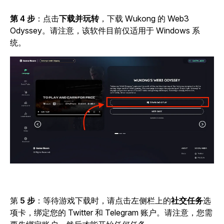
第 4 步
：点击
下载并玩转
，下载 Wukong 的 Web3
Odyssey。请注意，该软件目前仅适用于 Windows 系
统。
第
5 步
：等待游戏下载时，请点击
左侧栏上的
社交任务
选
项卡，绑定您的 Twitter 和 Telegram 账户。
请注意，您需