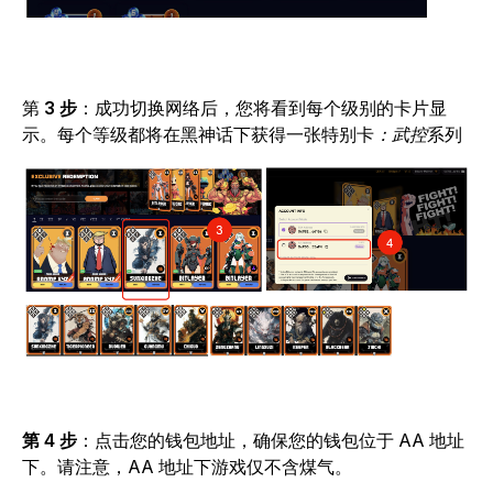
第
3 步
：成功切换网络后，您将看到每个级别的卡片显
示。每个等级都将在黑神话下获得一张特别卡
：武控
系列
第 4 步
：点击您的钱包地址，确保您的钱包位于 AA 地址
下。请注意，AA 地址下游戏仅不含煤气。