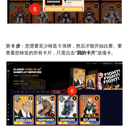
第
6 步
：您需要至少铸造 5 张牌，然后才能开始比赛。要
查看您铸造的所有卡片，只需点击
“
我的卡片
”
选项卡。