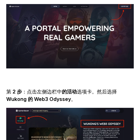
第
2 步
：点击左侧边栏中
的活动
选项卡。然后选择
Wukong 的 Web3 Odyssey
。