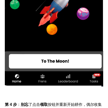
第 4 步
：
别忘
了点击
领取
按钮并重新开始耕作，偶尔收集