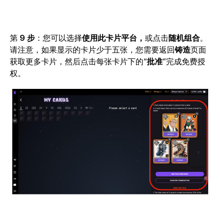
第
9 步
：您可以选择
使用此卡片平台，
或点击
随机组合
。
请注意，如果显示的卡片少于五张，您需要返回
铸造
页面
获取更多卡片，然后点击
每张卡片下的“
批准
”完成免费授
权。