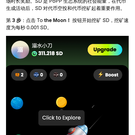
场时长奖励。SD 是 PoPP 生态系统的社会能量，在代币
生成活动后，SD 对代币空投和代币挖矿起着重要作用。
第
3 步
：点击 To
the Moon！
按钮开始挖矿 SD，挖矿速
度为每秒 0.001 SD。