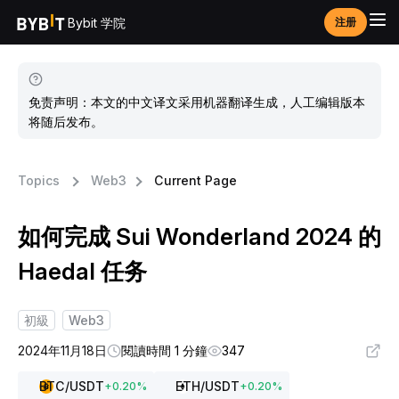
Bybit 学院
注册
免责声明：本文的中文译文采用机器翻译生成，人工编辑版本
将随后发布。
Topics
Web3
Current Page
如何完成 Sui Wonderland 2024 的
Haedal 任务
初級
Web3
2024年11月18日
閱讀時間 1 分鐘
347
BTC
/USDT
ETH
/USDT
+
0.20
%
+
0.20
%