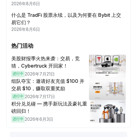
2026年8月6日
什么是 TradFi 股票永续，以及为何要在 Bybit 上交
易它们？
2026年8月6日
热门活动
美股财报季火热来袭：交易，竞
猜，Cybertruck 开回家！
进行中
2026年7月21日
组队夺宝：邀请好友充值 $100 并
交易 $10，赚取双重奖励
进行中
2026年7月17日
积分兑兑碰 — 携手新玩法及豪礼重
磅回归！
进行中
2026年6月3日