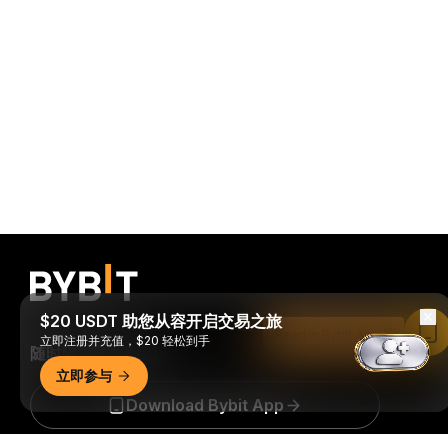
$20 USDT 助您从容开启交易之旅
Read in Bybit App
立即注册并充值，$20 轻松到手
随时随地进行交易！
立即参与
Download Bybit App