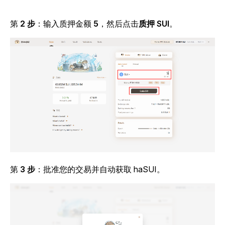
第
2 步
：输入质押金额
5
，然后点击
质押 SUI
。
第
3 步
：批准您的交易并自动获取 haSUI。