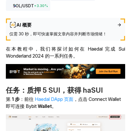
SOL
/USDT
+
3.30
%
AI 概要
仅需 30 秒，即可快速掌握文章内容并判断市场情绪！
在本教程中，我们将探讨如何在 Haedal 完成 Sui
Wonderland 2024 的一系列任务。
任务：质押 5 SUI，获得 haSUI
第
1 步
：前往
Haedal DApp 页面
，点击 Connect Wallet
即可连接 Bybit
Wallet
。