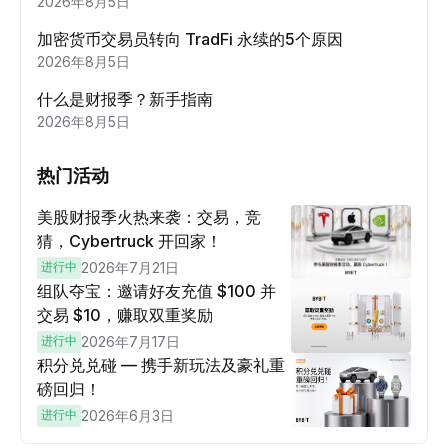
2026年8月5日
加密货币交易员转向 TradFi 永续的5个原因
2026年8月5日
什么是财报季？新手指南
2026年8月5日
热门活动
美股财报季火热来袭：交易，竞
猜，Cybertruck 开回家！
进行中
2026年7月21日
组队夺宝：邀请好友充值 $100 并
交易 $10，赚取双重奖励
进行中
2026年7月17日
积分兑兑碰 — 携手新玩法及豪礼重
磅回归！
进行中
2026年6月3日