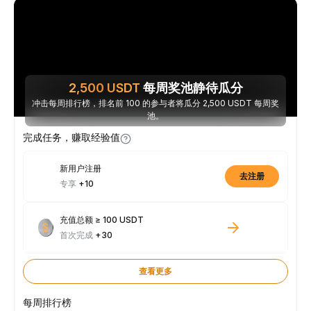
2,500
USDT
每周奖池静待瓜分
冲击每周排行榜，排名前 100 的参与者将瓜分 2,500 USDT 每周奖
池。
完成任务，赚取经验值
新用户注册
去注册
专享
+10
充值总额 ≥ 100 USDT
首次完成
+30
查看更多
每周排行榜