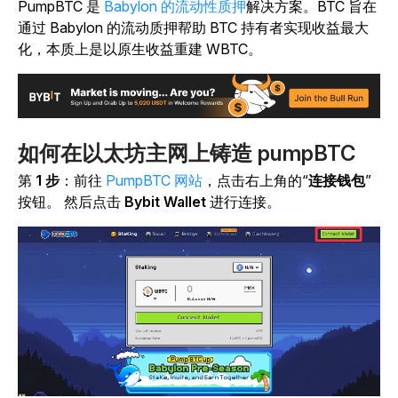
PumpBTC 是
Babylon
的流动性质押
解决方案。BTC 旨在
通过 Babylon 的流动质押帮助 BTC 持有者实现收益最大
化，本质上是以原生收益重建 WBTC。
如何在以太坊主网上铸造 pumpBTC
第
1 步
：
前往
PumpBTC 网站
，点击右上角的
“
连接钱包
”
按钮。
然后点击
Bybit Wallet
进行连接。