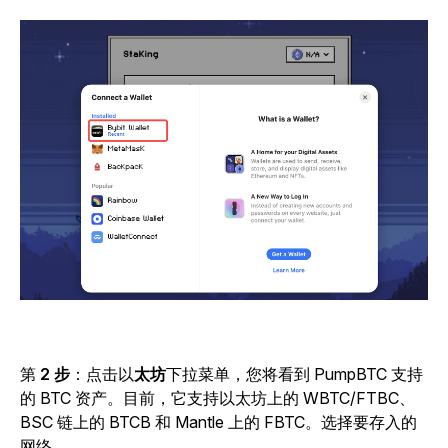
第
2 步
：
点击以
太坊
下拉菜单，您将看到 PumpBTC 支持
的 BTC 资产。目前，它支持以太坊上的 WBTC/FTBC、
BSC 链上的 BTCB 和 Mantle 上的 FBTC。选择要存入的
网络。