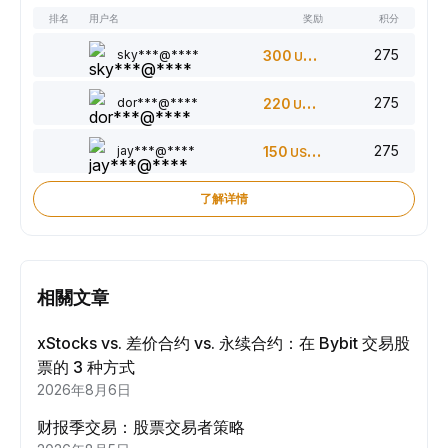
排名
用户名
奖励
积分
275
sky***@****
300
USDT
275
dor***@****
220
USDT
275
jay***@****
150
USDT
了解详情
相關文章
xStocks vs. 差价合约 vs. 永续合约：在 Bybit 交易股
票的 3 种方式
2026年8月6日
财报季交易：股票交易者策略