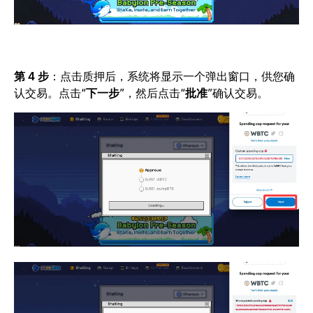
第 4 步
：
点击质押后，系统将显示一个弹出窗口，供您确
认交易。点击“
下一步
”
，然后点击“
批准
”确认交易。