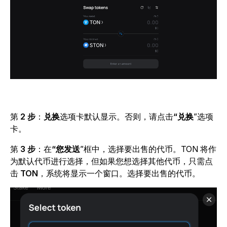
第
2 步
：
兑换
选项卡默认显示。否则，请点击
“兑换
”选项
卡。
第
3 步
：在
“您发送
”
框中，选择要出售的代币。TON 将作
为默认代币进行选择，但如果您想选择其他代币，只需点
击
TON
，
系统将显示一个窗口。选择要出售的代币。