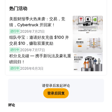
热门活动
美股财报季火热来袭：交易，竞
猜，Cybertruck 开回家！
进行中
2026年7月21日
组队夺宝：邀请好友充值 $100 并
交易 $10，赚取双重奖励
进行中
2026年7月17日
积分兑兑碰 — 携手新玩法及豪礼重
磅回归！
进行中
2026年6月3日
请登录后发起评论
登录后回复
评论