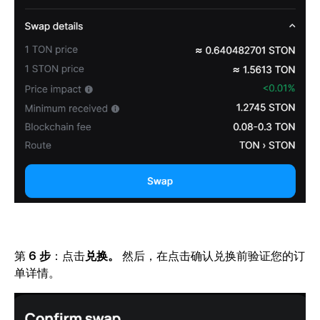
第
6 步
：点击
兑换。
然后，在点击确认兑换前验证您的订
单详情。