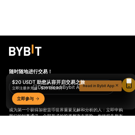
随时随地进行交易！
$20 USDT 助您从容开启交易之旅
Read in Bybit App
Download Bybit App
立即注册并充值，$20 轻松到手
立即参与
成为第一个获得加密货币世界重要见解和分析的人：立即申购
我们的时事通讯。
全部形式的投资都存在风险，包括损失所有
投资金额的风险。此类活动可能不适合所有人。
详细概要