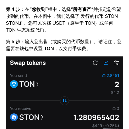
第 4 步
：在
“您收到”
框中，选择
“
所有资产
”并指定您希望
收到的代币。在本例中，我们选择了 发行的代币 STON
STON.fi 。您可以选择 USDT（原生于 TON）或任何
TON 生态系统代币。
第
5 步
：输入您出售（或购买的代币数量）。请记住，您
需要在钱包中设置
TON
，以支付手续费。